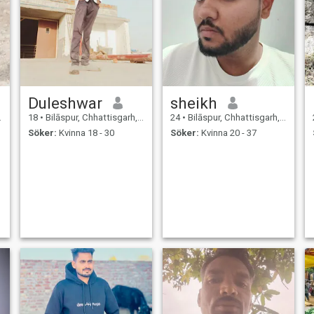
Duleshwar
sheikh
18
•
Bilāspur, Chhattisgarh, Indien
24
•
Bilāspur, Chhattisgarh, Indien
Söker:
Kvinna 18 - 30
Söker:
Kvinna 20 - 37