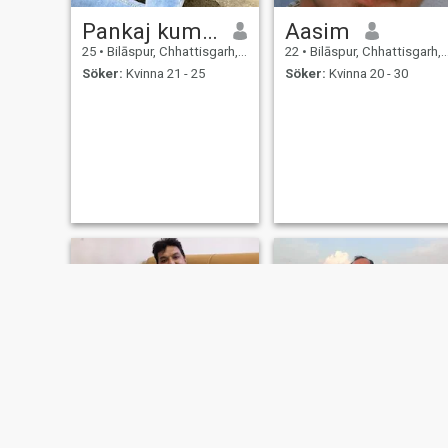
Pankaj kumar
Aasim
25
•
Bilāspur, Chhattisgarh, Indien
22
•
Bilāspur, Chhattisgarh, Indien
Söker:
Kvinna 21 - 25
Söker:
Kvinna 20 - 30