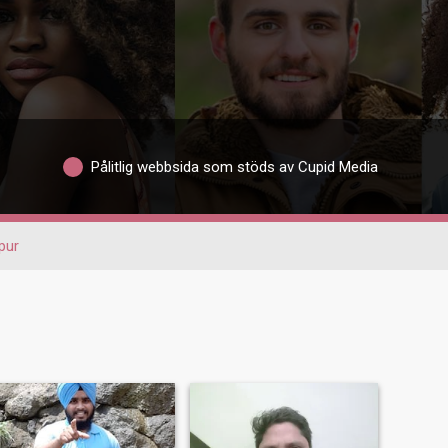
Pålitlig webbsida som stöds av Cupid Media
pur