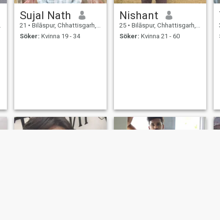
Sujal Nath
Nishant
21
•
Bilāspur, Chhattisgarh, Indien
25
•
Bilāspur, Chhattisgarh, Indien
Söker:
Kvinna 19 - 34
Söker:
Kvinna 21 - 60