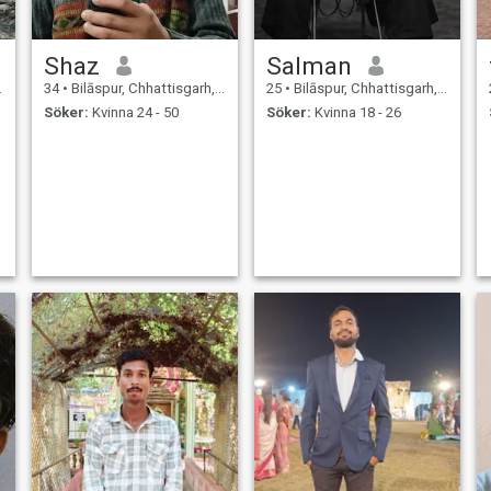
Shaz
Salman
34
•
Bilāspur, Chhattisgarh, Indien
25
•
Bilāspur, Chhattisgarh, Indien
Söker:
Kvinna 24 - 50
Söker:
Kvinna 18 - 26