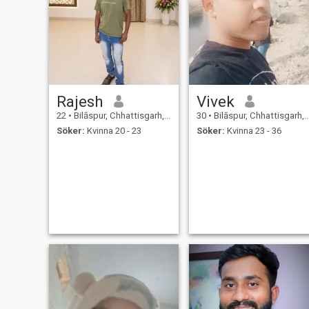
Rajesh
Vivek
22
•
Bilāspur, Chhattisgarh, Indien
30
•
Bilāspur, Chhattisgarh, Indien
Söker:
Kvinna 20 - 23
Söker:
Kvinna 23 - 36