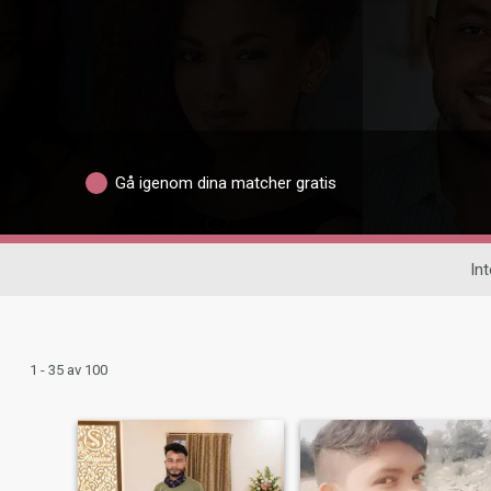
Gå igenom dina matcher gratis
Int
1 - 35 av 100