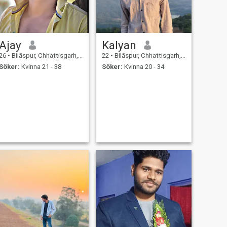
Ajay
Kalyan
26
•
Bilāspur, Chhattisgarh, Indien
22
•
Bilāspur, Chhattisgarh, Indien
Söker:
Kvinna 21 - 38
Söker:
Kvinna 20 - 34