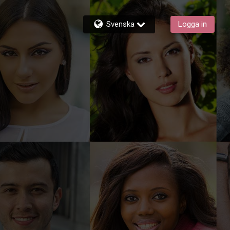
Svenska
Logga in