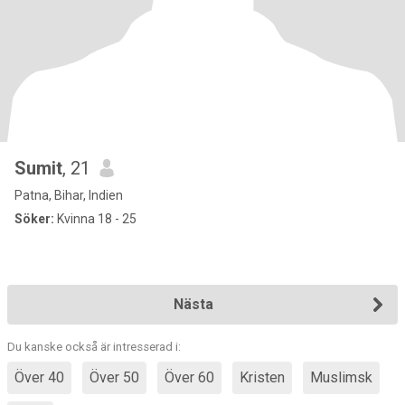
Sumit
, 21
Patna, Bihar, Indien
Söker:
Kvinna 18 - 25
Nästa
Du kanske också är intresserad i:
Över 40
Över 50
Över 60
Kristen
Muslimsk