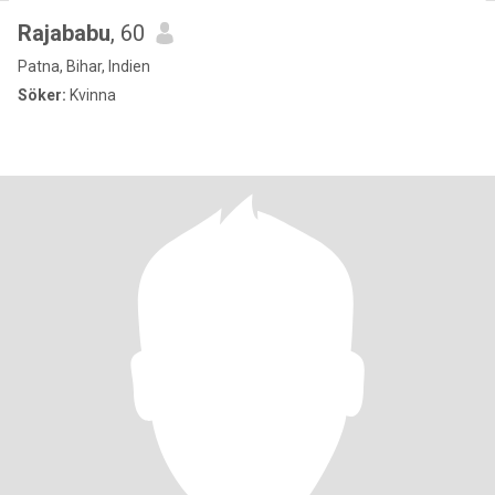
Rajababu
, 60
Patna, Bihar, Indien
Söker:
Kvinna