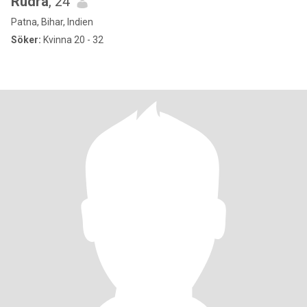
Rudra
, 24
Patna, Bihar, Indien
Söker:
Kvinna 20 - 32