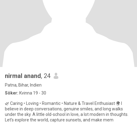
nirmal anand
, 24
Patna, Bihar, Indien
Söker:
Kvinna 19 - 30
🌿 Caring • Loving • Romantic • Nature & Travel Enthusiast 🌍 I
believe in deep conversations, genuine smiles, and long walks
under the sky. A little old-school in love, a lot modern in thoughts.
Let’s explore the world, capture sunsets, and make mem