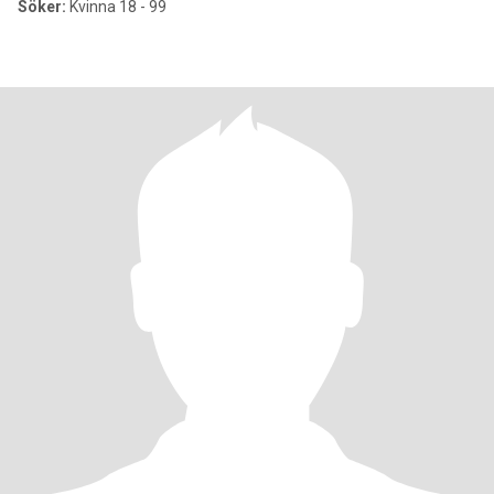
Söker:
Kvinna 18 - 99