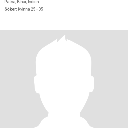
Patna, Bihar, Indien
Söker:
Kvinna 25 - 35