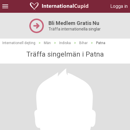
Logga in
Bli Medlem Gratis Nu
Träffa internationella singlar
Internationell dejting
>
Män
>
Indiska
>
Bihar
>
Patna
Träffa singelmän i Patna