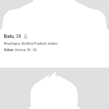
Balu
, 38
Anantapur, Andhra Pradesh, Indien
Söker:
Kvinna 18 - 50