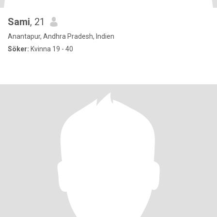
Sami
, 21
Anantapur, Andhra Pradesh, Indien
Söker:
Kvinna 19 - 40