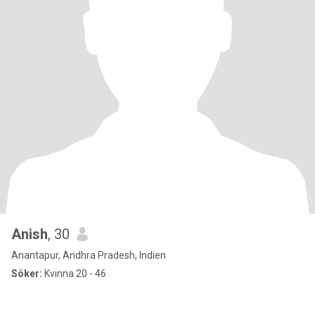
Anish
, 30
Anantapur, Andhra Pradesh, Indien
Söker:
Kvinna 20 - 46