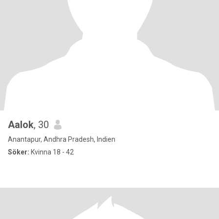
Aalok
, 30
Anantapur, Andhra Pradesh, Indien
Söker:
Kvinna 18 - 42