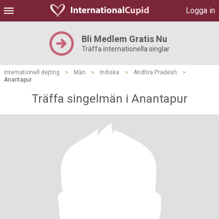
Logga in
Bli Medlem Gratis Nu
Träffa internationella singlar
Internationell dejting
>
Män
>
Indiska
>
Andhra Pradesh
>
Anantapur
Träffa singelmän i Anantapur