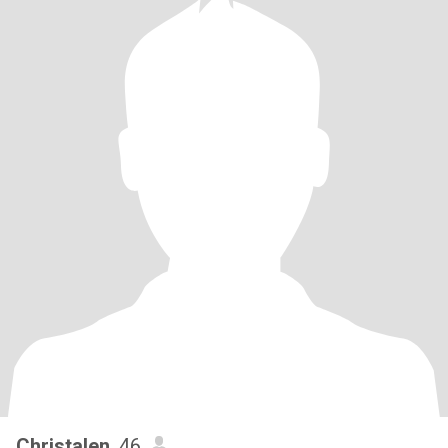
Christalen
, 46