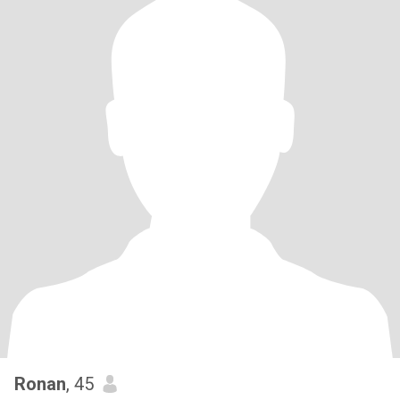
Ronan
, 45