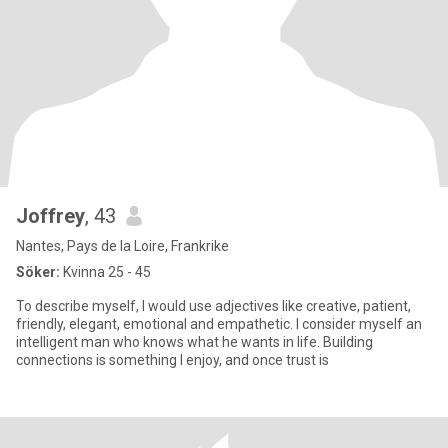
Joffrey
, 43
Nantes, Pays de la Loire, Frankrike
Söker:
Kvinna 25 - 45
To describe myself, I would use adjectives like creative, patient,
friendly, elegant, emotional and empathetic. I consider myself an
intelligent man who knows what he wants in life. Building
connections is something I enjoy, and once trust is