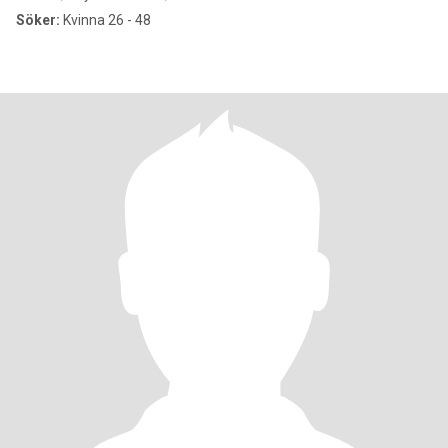
Söker:
Kvinna 26 - 48