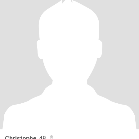
Christophe
, 48