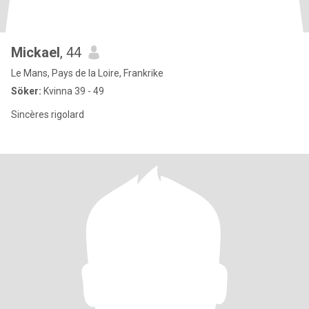
Mickael
, 44
Le Mans, Pays de la Loire, Frankrike
Söker:
Kvinna 39 - 49
Sincères rigolard