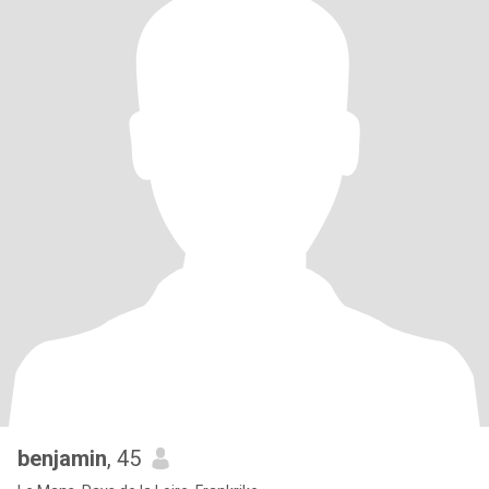
benjamin
, 45