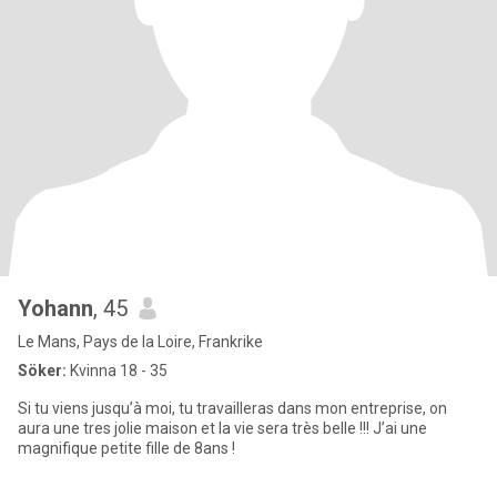
Yohann
, 45
Le Mans, Pays de la Loire, Frankrike
Söker:
Kvinna 18 - 35
Si tu viens jusqu’à moi, tu travailleras dans mon entreprise, on
aura une tres jolie maison et la vie sera très belle !!! J’ai une
magnifique petite fille de 8ans !