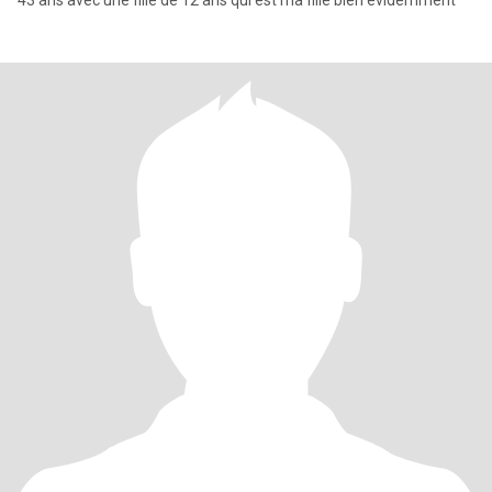
43 ans avec une fille de 12 ans qui est ma fille bien évidemment