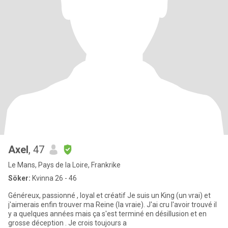
Axel
, 47
Le Mans, Pays de la Loire, Frankrike
Söker:
Kvinna 26 - 46
Généreux, passionné , loyal et créatif Je suis un King (un vrai) et
j'aimerais enfin trouver ma Reine (la vraie). J'ai cru l'avoir trouvé il
y a quelques années mais ça s'est terminé en désillusion et en
grosse déception . Je crois toujours a