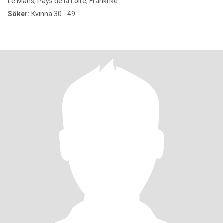
Le Mans, Pays de la Loire, Frankrike
Söker:
Kvinna 30 - 49