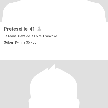
Preteseille
, 41
Le Mans, Pays de la Loire, Frankrike
Söker:
Kvinna 35 - 50