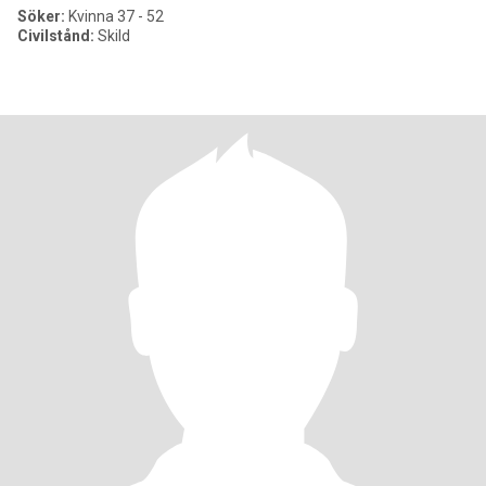
Söker:
Kvinna 37 - 52
Civilstånd:
Skild