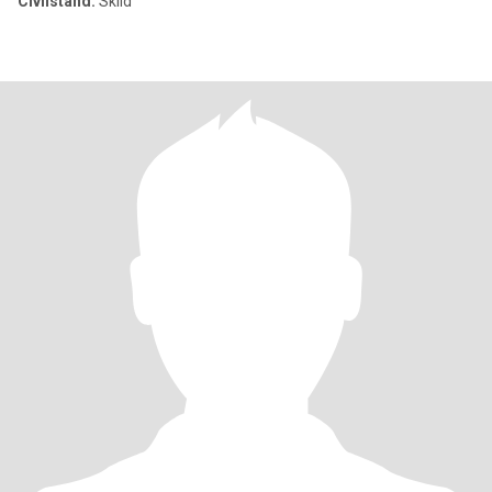
Civilstånd:
Skild