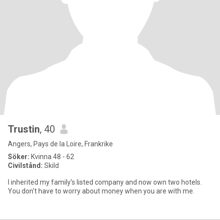
Trustin
, 40
Angers, Pays de la Loire, Frankrike
Söker:
Kvinna 48 - 62
Civilstånd:
Skild
I inherited my family's listed company and now own two hotels.
You don't have to worry about money when you are with me.