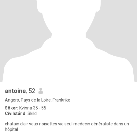
antoine
, 52
Angers, Pays de la Loire, Frankrike
Söker:
Kvinna 35 - 55
Civilstånd:
Skild
chatain clair yeux noisettes vie seul medecin génèraliste dans un
hôpital