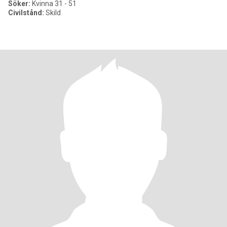
Söker:
Kvinna 31 - 51
Civilstånd:
Skild