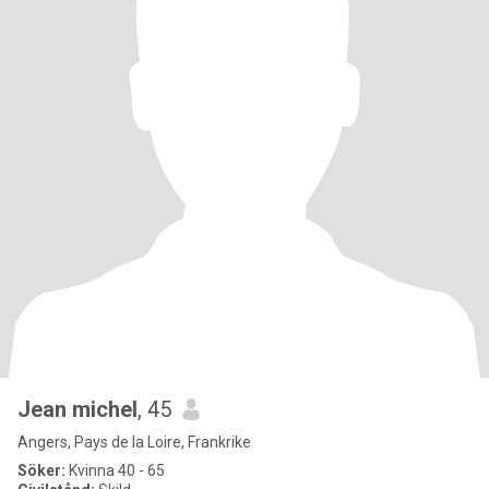
Jean michel
, 45
Angers, Pays de la Loire, Frankrike
Söker:
Kvinna 40 - 65