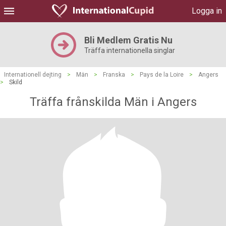
Logga in
Bli Medlem Gratis Nu
Träffa internationella singlar
Internationell dejting
>
Män
>
Franska
>
Pays de la Loire
>
Angers
>
Skild
Träffa frånskilda Män i Angers