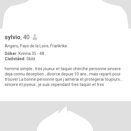
sylvio
, 40
Angers, Pays de la Loire, Frankrike
Söker:
Kvinna 35 - 48
Civilstånd:
Skild
homme simple , tres joueur et taquin cherche personne sincere
deja connu deception , divorce depuis 10 ans , mais reparti pour
trouver La bonne personne que j aimerai et protegerai toujours ,
sincere et joyeux , je suis cependant tres taquin et tres