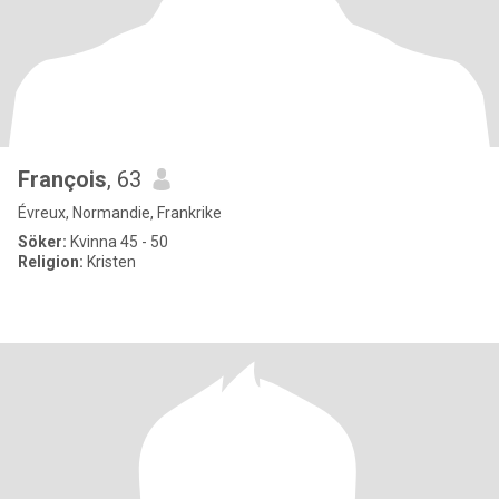
François
, 63
Évreux, Normandie, Frankrike
Söker:
Kvinna 45 - 50
Religion:
Kristen