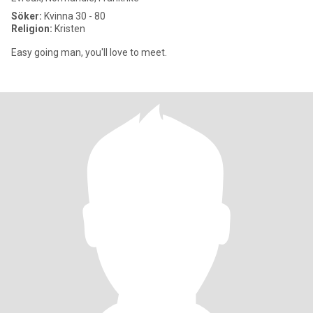
Söker:
Kvinna 30 - 80
Religion:
Kristen
Easy going man, you'll love to meet.