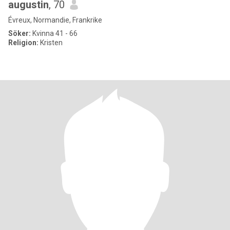
augustin
, 70
Évreux, Normandie, Frankrike
Söker:
Kvinna 41 - 66
Religion:
Kristen