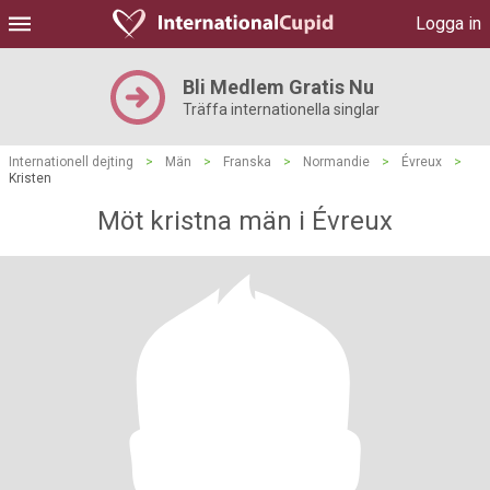
Logga in
Bli Medlem Gratis Nu
Träffa internationella singlar
Internationell dejting
>
Män
>
Franska
>
Normandie
>
Évreux
>
Kristen
Möt kristna män i Évreux