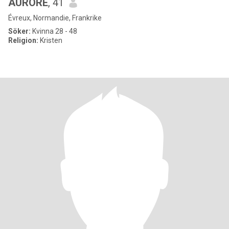
AURORE
, 41
Évreux, Normandie, Frankrike
Söker:
Kvinna 28 - 48
Religion:
Kristen