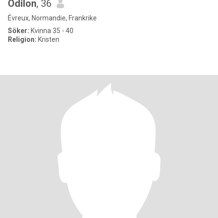
Odilon
, 36
Évreux, Normandie, Frankrike
Söker:
Kvinna 35 - 40
Religion:
Kristen