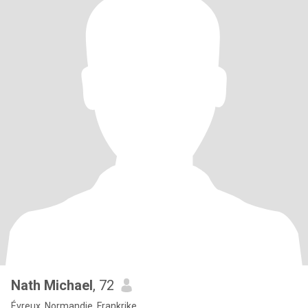
Nath Michael
, 72
Évreux, Normandie, Frankrike