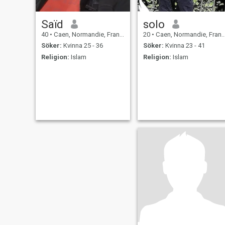
Saïd
solo
40
•
Caen, Normandie, Frankrike
20
•
Caen, Normandie, Frankrike
Söker:
Kvinna 25 - 36
Söker:
Kvinna 23 - 41
Religion:
Islam
Religion:
Islam