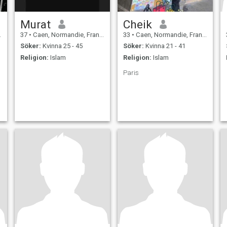
Murat
Cheik
37
•
Caen, Normandie, Frankrike
33
•
Caen, Normandie, Frankrike
Söker:
Kvinna 25 - 45
Söker:
Kvinna 21 - 41
Religion:
Islam
Religion:
Islam
Paris