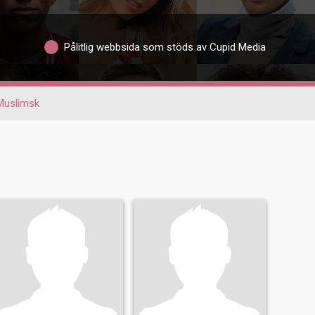
Pålitlig webbsida som stöds av Cupid Media
Muslimsk