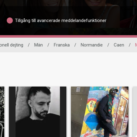
Tillgång till avancerade meddelandefunktioner
onell dejting
/
Män
/
Franska
/
Normandie
/
Caen
/