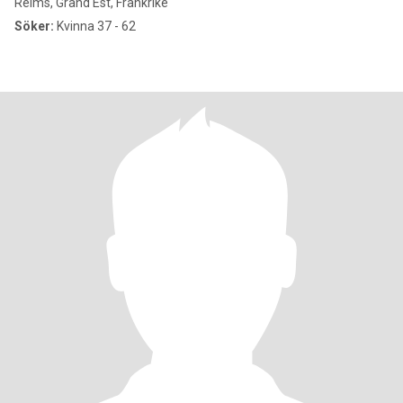
Reims, Grand Est, Frankrike
Söker:
Kvinna 37 - 62