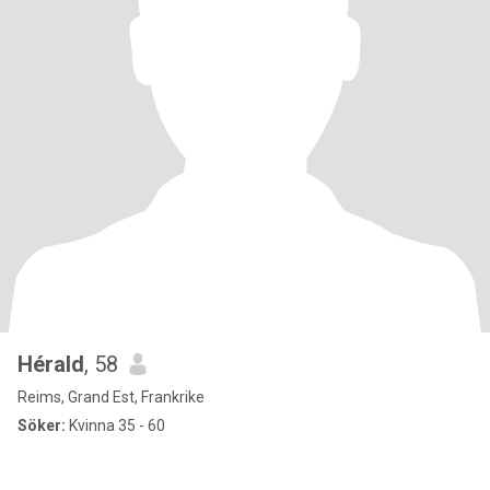
Hérald
, 58
Reims, Grand Est, Frankrike
Söker:
Kvinna 35 - 60