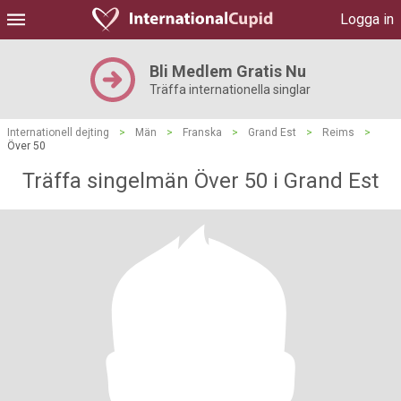
Logga in
Bli Medlem Gratis Nu
Träffa internationella singlar
Internationell dejting
>
Män
>
Franska
>
Grand Est
>
Reims
>
Över 50
Träffa singelmän Över 50 i Grand Est