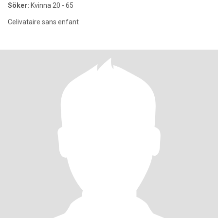
Söker:
Kvinna 20 - 65
Celivataire sans enfant