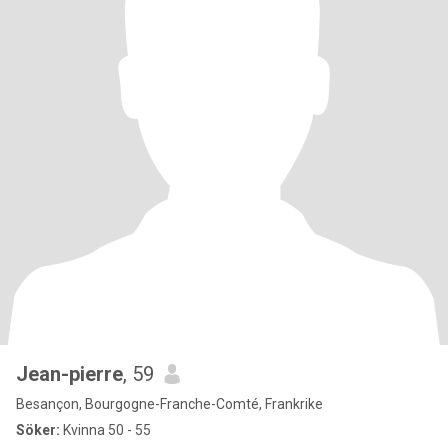
Jean-pierre
, 59
Besançon, Bourgogne-Franche-Comté, Frankrike
Söker:
Kvinna 50 - 55