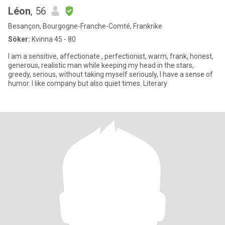
Léon
, 56
Besançon, Bourgogne-Franche-Comté, Frankrike
Söker:
Kvinna 45 - 80
I am a sensitive, affectionate , perfectionist, warm, frank, honest,
generous, realistic man while keeping my head in the stars,
greedy, serious, without taking myself seriously, I have a sense of
humor. I like company but also quiet times. Literary