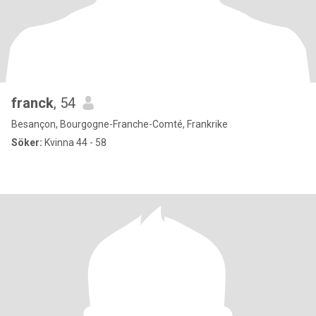
franck
, 54
Besançon, Bourgogne-Franche-Comté, Frankrike
Söker:
Kvinna 44 - 58