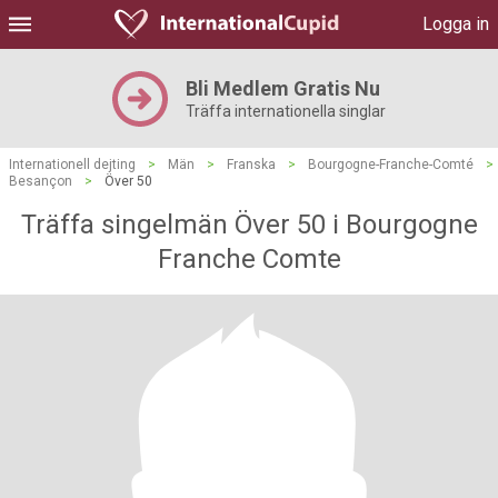
Logga in
Bli Medlem Gratis Nu
Träffa internationella singlar
Internationell dejting
>
Män
>
Franska
>
Bourgogne-Franche-Comté
>
Besançon
>
Över 50
Träffa singelmän Över 50 i Bourgogne
Franche Comte