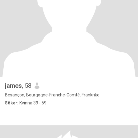
james
, 58
Besançon, Bourgogne-Franche-Comté, Frankrike
Söker:
Kvinna 39 - 59