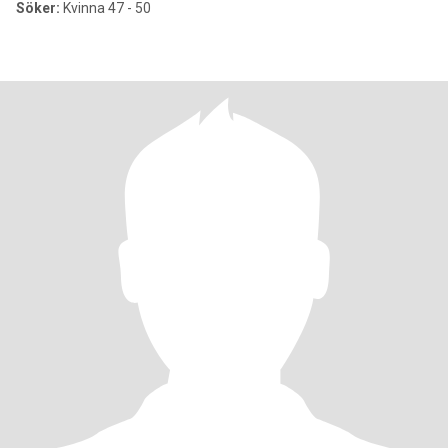
Söker:
Kvinna 47 - 50