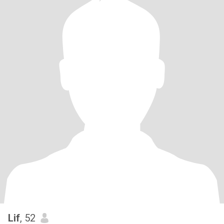
Lif
, 52