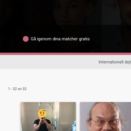
Gå igenom dina matcher gratis
Internationell dej
1 - 32 av 32