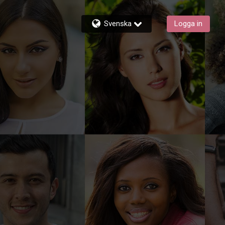
Svenska
Logga in