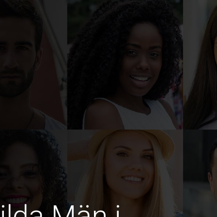
ilda Män i