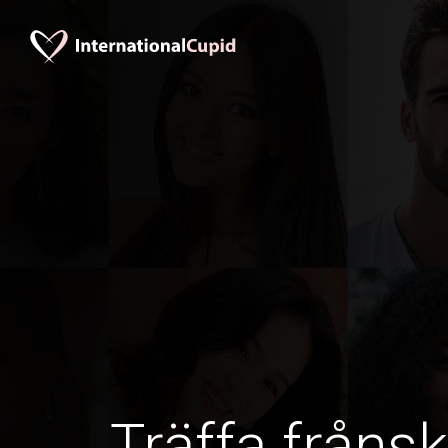
Träffa frånsk