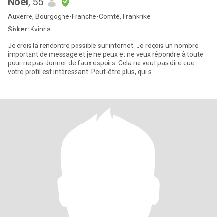
Noël
, 55
Auxerre, Bourgogne-Franche-Comté, Frankrike
Söker:
Kvinna
Je crois la rencontre possible sur internet. Je reçois un nombre
important de message et je ne peux et ne veux répondre à toute
pour ne pas donner de faux espoirs. Cela ne veut pas dire que
votre profil est intéressant. Peut-être plus, qui s