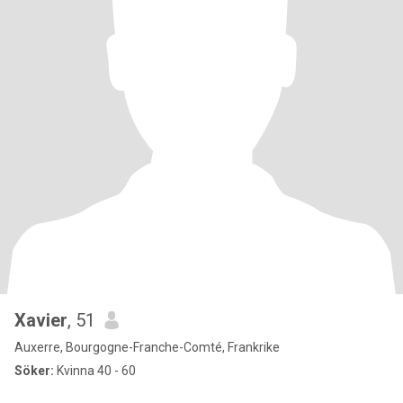
Xavier
, 51
Auxerre, Bourgogne-Franche-Comté, Frankrike
Söker:
Kvinna 40 - 60