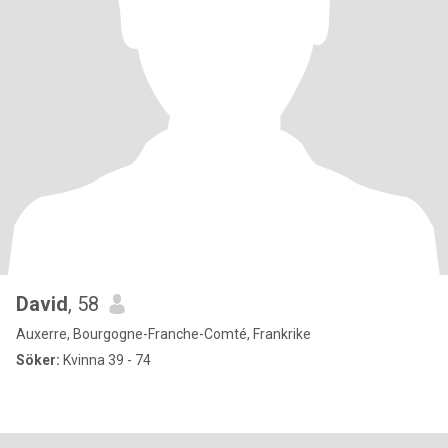
David
, 58
Auxerre, Bourgogne-Franche-Comté, Frankrike
Söker:
Kvinna 39 - 74