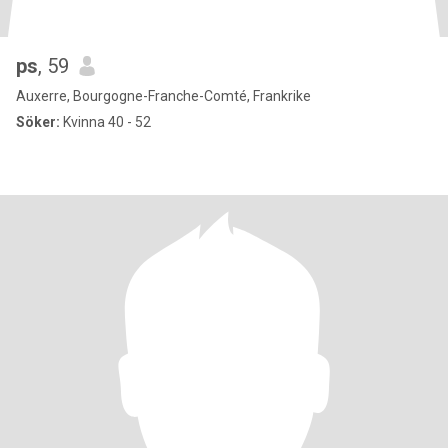
ps
, 59
Auxerre, Bourgogne-Franche-Comté, Frankrike
Söker:
Kvinna 40 - 52