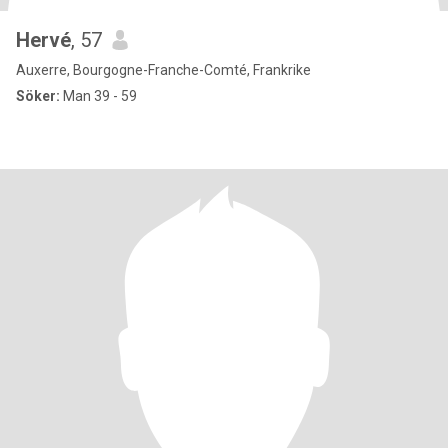
Hervé
, 57
Auxerre, Bourgogne-Franche-Comté, Frankrike
Söker:
Man 39 - 59