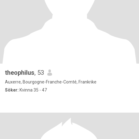
theophilus
, 53
Auxerre, Bourgogne-Franche-Comté, Frankrike
Söker:
Kvinna 35 - 47