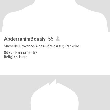
AbderrahimBoualy
, 56
Marseille, Provence-Alpes-Côte d'Azur, Frankrike
Söker:
Kvinna 45 - 57
Religion:
Islam