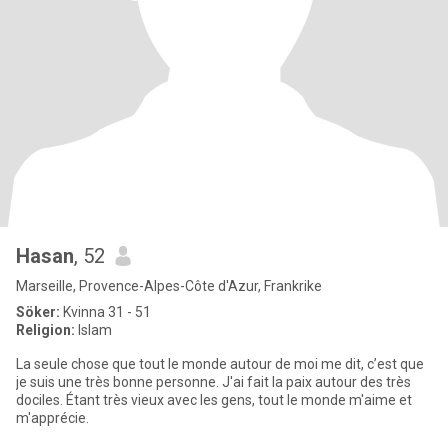
Hasan
, 52
Marseille, Provence-Alpes-Côte d'Azur, Frankrike
Söker:
Kvinna 31 - 51
Religion:
Islam
La seule chose que tout le monde autour de moi me dit, c’est que
je suis une très bonne personne. J'ai fait la paix autour des très
dociles. Étant très vieux avec les gens, tout le monde m'aime et
m'apprécie.