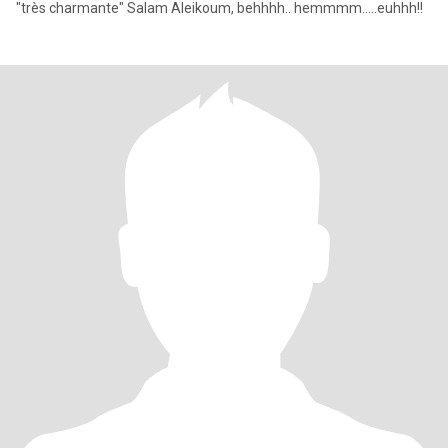
"très charmante" Salam Aleikoum, behhhh.. hemmmm.....euhhh!!