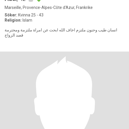
Marseille, Provence-Alpes-Côte d'Azur, Frankrike
Söker:
Kvinna 25 - 43
Religion:
Islam
انسان طيب وحنون ملتزم اخاف الله ابحث عن امراة ملتزمة ومحترمة
قصد الزواج