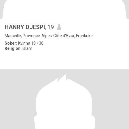
HANRY DJESPI
, 19
Marseille, Provence-Alpes-Côte d'Azur, Frankrike
Söker:
Kvinna 18 - 30
Religion:
Islam