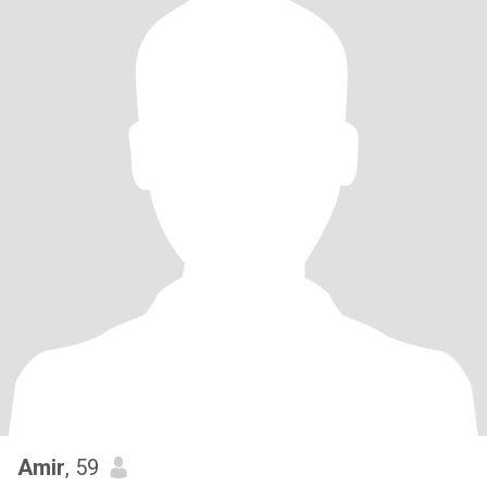
Amir
, 59