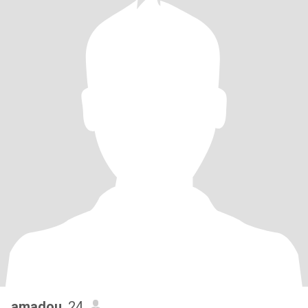
amadou
, 24