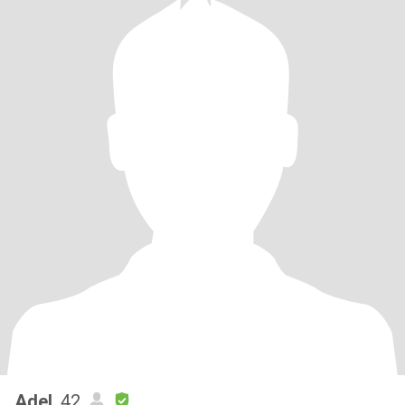
Adel
, 42