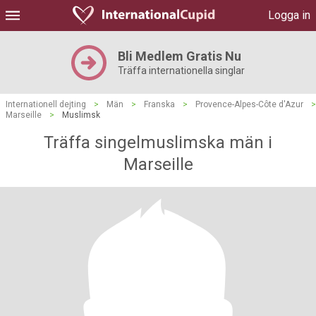
Logga in
Bli Medlem Gratis Nu
Träffa internationella singlar
Internationell dejting
>
Män
>
Franska
>
Provence-Alpes-Côte d'Azur
>
Marseille
>
Muslimsk
Träffa singelmuslimska män i
Marseille