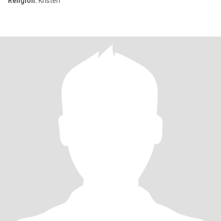
Religion:
Kristen