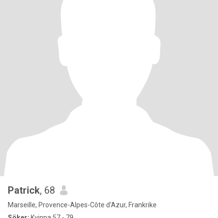
Patrick
, 68
Marseille, Provence-Alpes-Côte d'Azur, Frankrike
Söker:
Kvinna 57 - 79