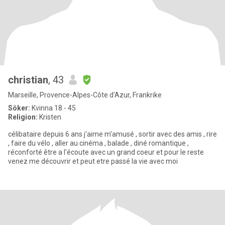
christian
, 43
Marseille, Provence-Alpes-Côte d'Azur, Frankrike
Söker:
Kvinna 18 - 45
Religion:
Kristen
célibataire depuis 6 ans j'aime m'amusé , sortir avec des amis , rire
, faire du vélo , aller au cinéma , balade , diné romantique ,
réconforté être a l'écoute avec un grand coeur et pour le reste
venez me découvrir et peut etre passé la vie avec moi