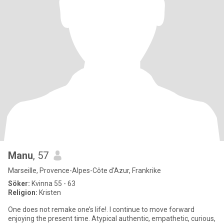
Manu
, 57
Marseille, Provence-Alpes-Côte d'Azur, Frankrike
Söker:
Kvinna 55 - 63
Religion:
Kristen
One does not remake one’s life!. I continue to move forward
enjoying the present time. Atypical authentic, empathetic, curious,