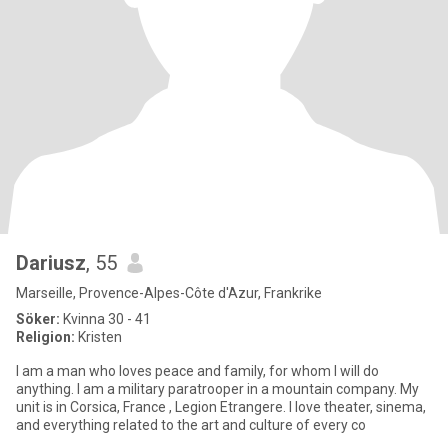
Dariusz
, 55
Marseille, Provence-Alpes-Côte d'Azur, Frankrike
Söker:
Kvinna 30 - 41
Religion:
Kristen
I am a man who loves peace and family, for whom I will do
anything. I am a military paratrooper in a mountain company. My
unit is in Corsica, France , Legion Etrangere. I love theater, sinema,
and everything related to the art and culture of every co