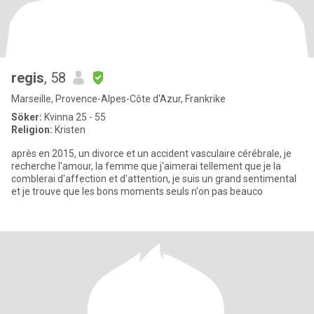
regis
, 58
Marseille, Provence-Alpes-Côte d'Azur, Frankrike
Söker:
Kvinna 25 - 55
Religion:
Kristen
après en 2015, un divorce et un accident vasculaire cérébrale, je
recherche l'amour, la femme que j'aimerai tellement que je la
comblerai d'affection et d'attention, je suis un grand sentimental
et je trouve que les bons moments seuls n'on pas beauco