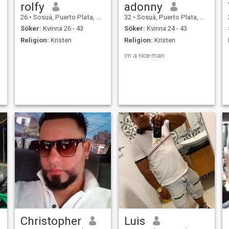
rolfy
adonny
26
•
Sosuá, Puerto Plata, Dominikanska Rep.
32
•
Sosuá, Puerto Plata, Dominikanska Rep.
Söker:
Kvinna 26 - 43
Söker:
Kvinna 24 - 43
Religion:
Kristen
Religion:
Kristen
im a nice man
Christopher
Luis