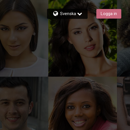
Svenska
Logga in