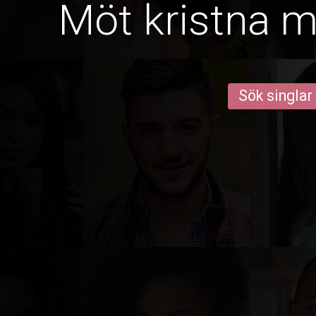
Möt kristna m
Sök singlar