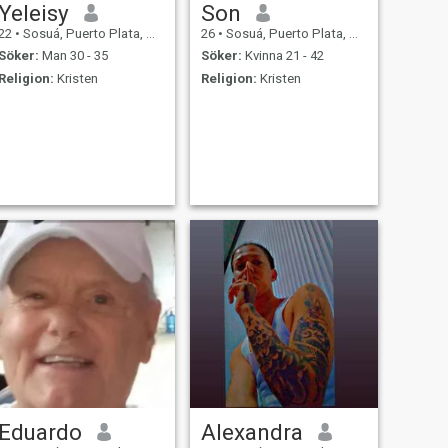
Yeleisy
Son
22
•
Sosuá, Puerto Plata, Dominikanska Rep.
26
•
Sosuá, Puerto Plata, Dominikanska Rep.
Söker:
Man 30 - 35
Söker:
Kvinna 21 - 42
Religion:
Kristen
Religion:
Kristen
Eduardo
Alexandra