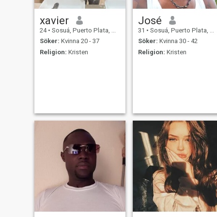
xavier
José
24
•
Sosuá, Puerto Plata, Dominikanska Rep.
31
•
Sosuá, Puerto Plata, Dominikanska Rep.
Söker:
Kvinna 20 - 37
Söker:
Kvinna 30 - 42
Religion:
Kristen
Religion:
Kristen