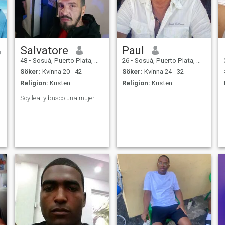
Salvatore
Paul
48
•
Sosuá, Puerto Plata, Dominikanska Rep.
26
•
Sosuá, Puerto Plata, Dominikanska Rep.
Söker:
Kvinna 20 - 42
Söker:
Kvinna 24 - 32
Religion:
Kristen
Religion:
Kristen
Soy leal y busco una mujer.