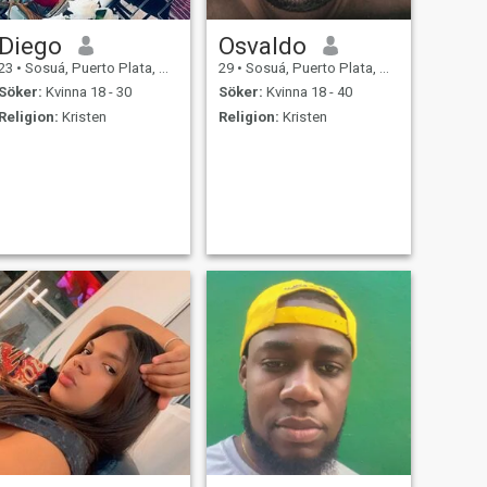
Diego
Osvaldo
23
•
Sosuá, Puerto Plata, Dominikanska Rep.
29
•
Sosuá, Puerto Plata, Dominikanska Rep.
Söker:
Kvinna 18 - 30
Söker:
Kvinna 18 - 40
Religion:
Kristen
Religion:
Kristen