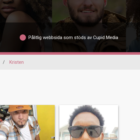
Pålitlig webbsida som stöds av Cupid Media
/
Kristen