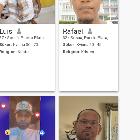
Luis
Rafael
37
•
Sosuá, Puerto Plata, Dominikanska Rep.
32
•
Sosuá, Puerto Plata, Dominikanska Rep.
Söker:
Kvinna 36 - 70
Söker:
Kvinna 20 - 45
Religion:
Kristen
Religion:
Kristen