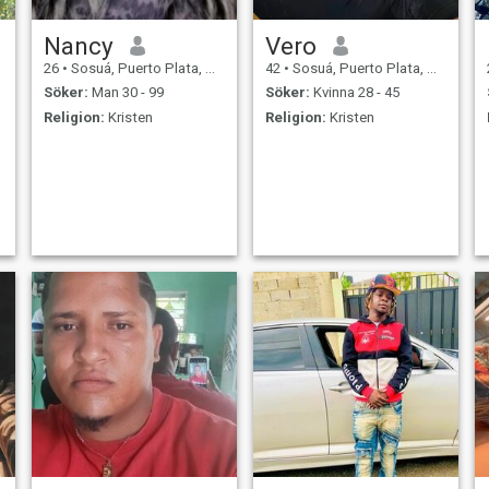
Nancy
Vero
26
•
Sosuá, Puerto Plata, Dominikanska Rep.
42
•
Sosuá, Puerto Plata, Dominikanska Rep.
Söker:
Man 30 - 99
Söker:
Kvinna 28 - 45
Religion:
Kristen
Religion:
Kristen