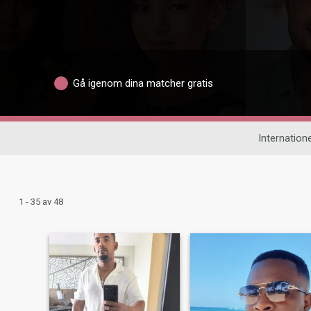
Gå igenom dina matcher gratis
Internatione
1 - 35 av 48