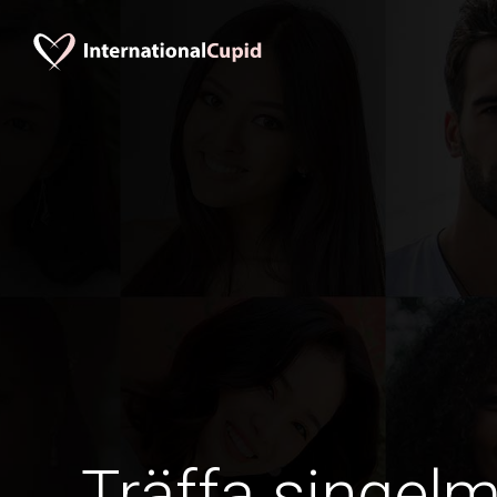
Träffa singel