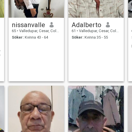
nissanvalle
Adalberto
65
•
Valledupar, Cesar, Colombia
61
•
Valledupar, Cesar, Colombia
Söker:
Kvinna 43 - 64
Söker:
Kvinna 35 - 55
e