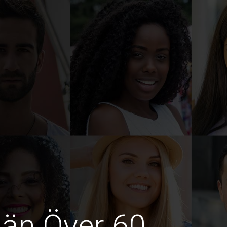
män Över 60