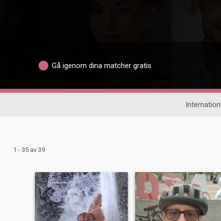
Gå igenom dina matcher gratis
Internatione
1 - 35 av 39