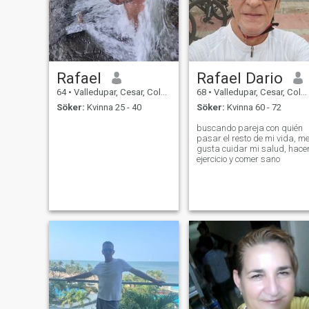
Rafael
Rafael Dario
64
•
Valledupar, Cesar, Colombia
68
•
Valledupar, Cesar, Colombia
Söker:
Kvinna 25 - 40
Söker:
Kvinna 60 - 72
buscando pareja con quién
pasar el resto de mi vida, m
gusta cuidar mi salud, hace
ejercicio y comer sano