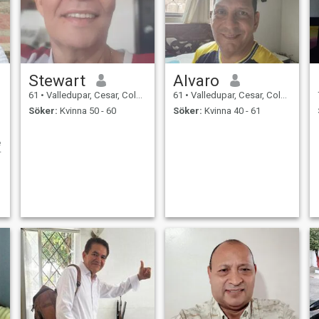
Stewart
Alvaro
61
•
Valledupar, Cesar, Colombia
61
•
Valledupar, Cesar, Colombia
Söker:
Kvinna 50 - 60
Söker:
Kvinna 40 - 61
e
r