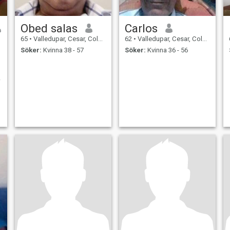
Obed salas
Carlos
65
•
Valledupar, Cesar, Colombia
62
•
Valledupar, Cesar, Colombia
Söker:
Kvinna 38 - 57
Söker:
Kvinna 36 - 56
r