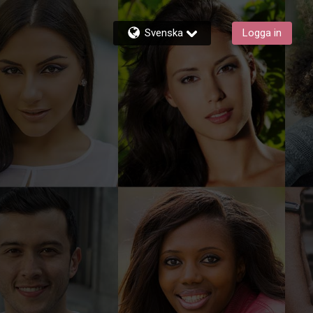
Svenska
Logga in