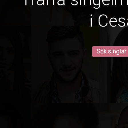
i Ces
Sök singlar