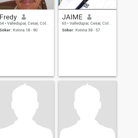
Fredy
JAIME
64
•
Valledupar, Cesar, Colombia
65
•
Valledupar, Cesar, Colombia
Söker:
Kvinna 18 - 90
Söker:
Kvinna 38 - 57