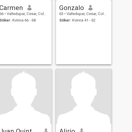
Carmen
Gonzalo
66
•
Valledupar, Cesar, Colombia
63
•
Valledupar, Cesar, Colombia
Söker:
Kvinna 66 - 68
Söker:
Kvinna 41 - 62
Juan Quintero
Alirio