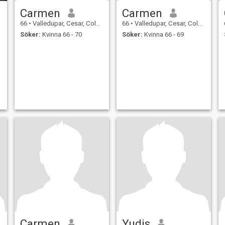
Carmen
Carmen
66
•
Valledupar, Cesar, Colombia
66
•
Valledupar, Cesar, Colombia
Söker:
Kvinna 66 - 70
Söker:
Kvinna 66 - 69
Carmen
Yudis