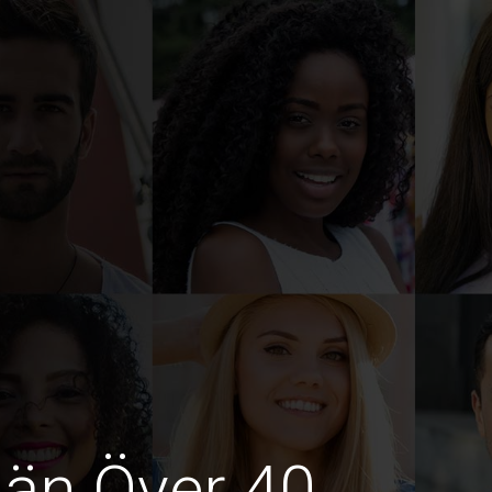
män Över 40