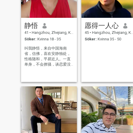
静悟
愿得一人心
41
•
Hangzhou, Zhejiang, Kina
45
•
Hangzhou, Zhejiang, Kina
Söker:
Kvinna 18 - 35
Söker:
Kvinna 35 - 50
叫我静悟，来自中国海南
省，信佛，喜欢安静独处，
性格随和，平易近人。一直
单身，不会撩骚，谈恋爱没
经验哦！