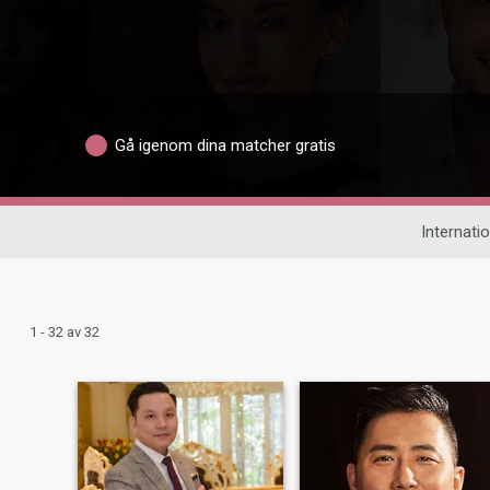
Gå igenom dina matcher gratis
Internatio
1 - 32 av 32