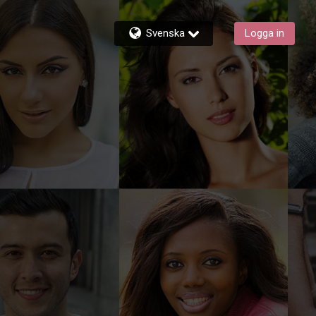
Svenska
Logga in