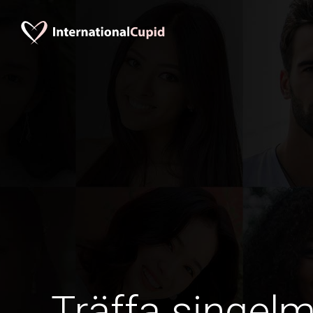
Träffa singel