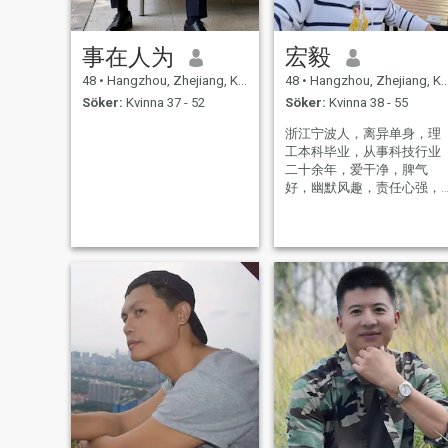
事在人为
宏毅
48
•
Hangzhou, Zhejiang, Kina
48
•
Hangzhou, Zhejiang, Kina
Söker:
Kvinna 37 - 52
Söker:
Kvinna 38 - 55
浙江宁波人，离异单身，理
工本科毕业，从事科技行业
二十余年，爱干净，脾气
好，幽默风趣，责任心强，
想找一个适合的人，可以到
你的城市去生活。