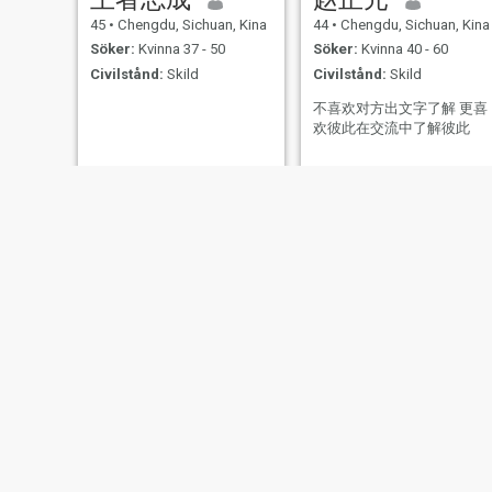
45
•
Chengdu, Sichuan, Kina
44
•
Chengdu, Sichuan, Kina
Söker:
Kvinna 37 - 50
Söker:
Kvinna 40 - 60
Civilstånd:
Skild
Civilstånd:
Skild
不喜欢对方出文字了解 更喜
欢彼此在交流中了解彼此
风吹麦浪
明天会更好
45
•
Chengdu, Sichuan, Kina
50
•
Chengdu, Sichuan, Kina