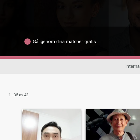
Gå igenom dina matcher gratis
Interna
1 - 35 av 42