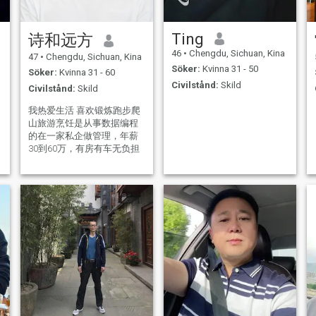
Ting
诗和远方
46
•
Chengdu, Sichuan, Kina
47
•
Chengdu, Sichuan, Kina
Söker:
Kvinna 31 - 50
Söker:
Kvinna 31 - 60
Civilstånd:
Skild
Civilstånd:
Skild
我热爱生活 喜欢锻炼跑步爬
山旅游烹饪是从事数据编程
的在一家私企做管理，年薪
30到60万，有房有车无负担