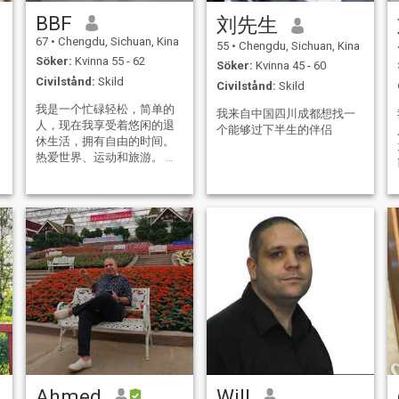
BBF
刘先生
67
•
Chengdu, Sichuan, Kina
55
•
Chengdu, Sichuan, Kina
Söker:
Kvinna 55 - 62
Söker:
Kvinna 45 - 60
Civilstånd:
Skild
Civilstånd:
Skild
我是一个忙碌轻松，简单的
我来自中国四川成都想找一
人，现在我享受着悠闲的退
个能够过下半生的伴侣
休生活，拥有自由的时间。
热爱世界、运动和旅游。 情
绪稳定，成熟，体贴，好相
处。有良好的生活习惯。
Ahmed
Will