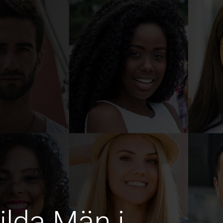
ilda Män i