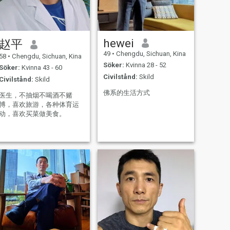
hewei
赵平
49
•
Chengdu, Sichuan, Kina
58
•
Chengdu, Sichuan, Kina
Söker:
Kvinna 28 - 52
Söker:
Kvinna 43 - 60
Civilstånd:
Skild
Civilstånd:
Skild
佛系的生活方式
医生，不抽烟不喝酒不赌
博，喜欢旅游，各种体育运
动，喜欢买菜做美食。