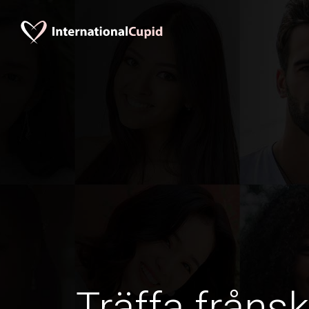
Träffa frånsk