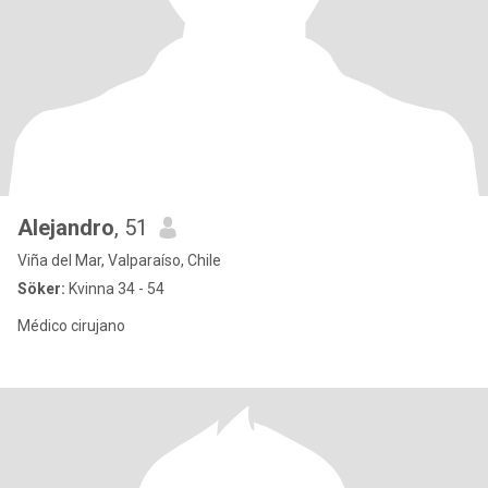
Alejandro
, 51
Viña del Mar, Valparaíso, Chile
Söker:
Kvinna 34 - 54
Médico cirujano