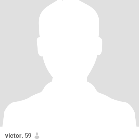
victor
, 59