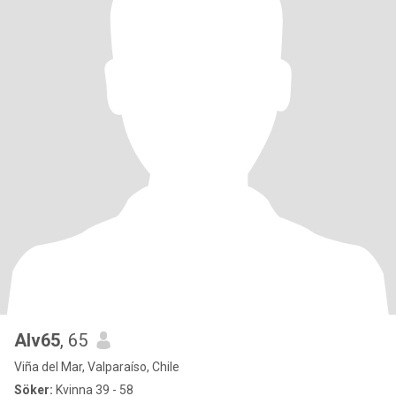
Alv65
, 65
Viña del Mar, Valparaíso, Chile
Söker:
Kvinna 39 - 58