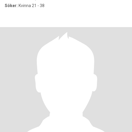
Söker:
Kvinna 21 - 38