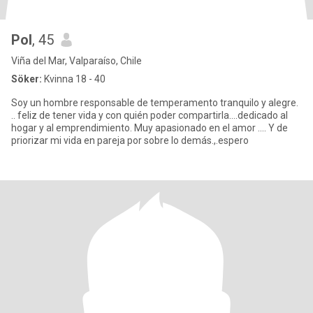
Pol
, 45
Viña del Mar, Valparaíso, Chile
Söker:
Kvinna 18 - 40
Soy un hombre responsable de temperamento tranquilo y alegre.
.. feliz de tener vida y con quién poder compartirla....dedicado al
hogar y al emprendimiento. Muy apasionado en el amor .... Y de
priorizar mi vida en pareja por sobre lo demás.,.espero