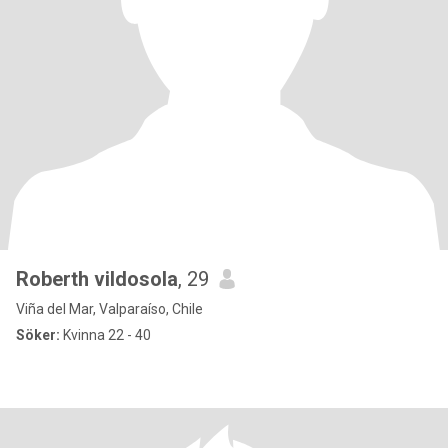
Roberth vildosola
, 29
Viña del Mar, Valparaíso, Chile
Söker:
Kvinna 22 - 40