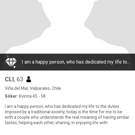
I am a happy person, who has dedicated my life to the duties imposed by a traditional society, today is the time for me to be with a couple who understands the real meaning of having similar tastes, helping each other, sharing, in enjoying life with
CLI
, 63
Viña del Mar, Valparaíso, Chile
Söker:
Kvinna 45 - 58
I am a happy person, who has dedicated my life to the duties
imposed by a traditional society, today is the time for me to be
with a couple who understands the real meaning of having similar
tastes, helping each other, sharing, in enjoying life with