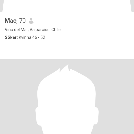
Mac
, 70
Viña del Mar, Valparaíso, Chile
Söker:
Kvinna 46 - 52