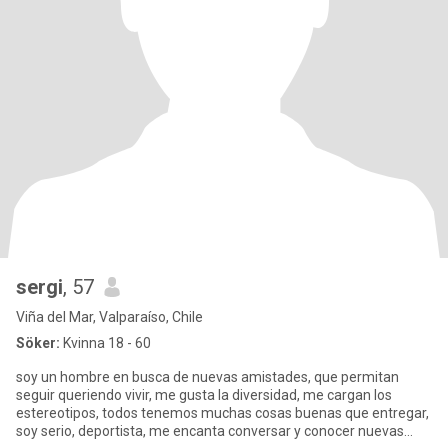
sergi
, 57
Viña del Mar, Valparaíso, Chile
Söker:
Kvinna 18 - 60
soy un hombre en busca de nuevas amistades, que permitan
seguir queriendo vivir, me gusta la diversidad, me cargan los
estereotipos, todos tenemos muchas cosas buenas que entregar,
soy serio, deportista, me encanta conversar y conocer nuevas