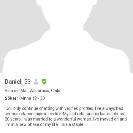
Daniel
, 53
Viña del Mar, Valparaíso, Chile
Söker:
Kvinna 18 - 30
I will only continue chatting with verified profiles. I've always had
serious relationships in my life. My last relationship lasted almost
20 years; I was married to a wonderful woman. I've moved on and
I'm in a new phase of my life. I like a stable