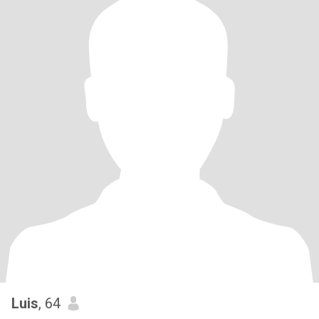
Luis
, 64