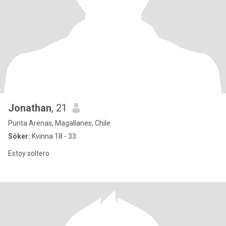
Jonathan
, 21
Punta Arenas, Magallanes, Chile
Söker:
Kvinna 18 - 33
Estoy soltero