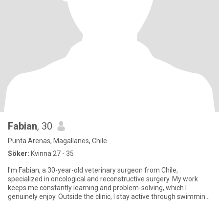
Fabian
, 30
Punta Arenas, Magallanes, Chile
Söker:
Kvinna 27 - 35
I'm Fabian, a 30-year-old veterinary surgeon from Chile,
specialized in oncological and reconstructive surgery. My work
keeps me constantly learning and problem-solving, which I
genuinely enjoy. Outside the clinic, I stay active through swimming
and