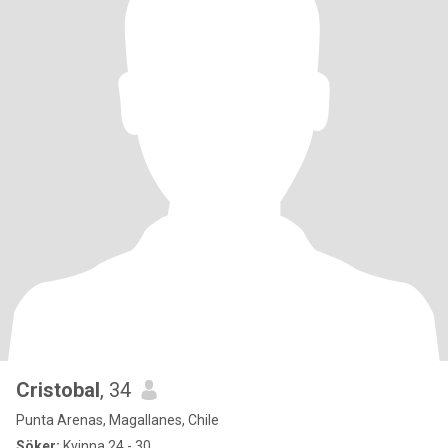
Cristobal
, 34
Punta Arenas, Magallanes, Chile
Söker:
Kvinna 24 - 30