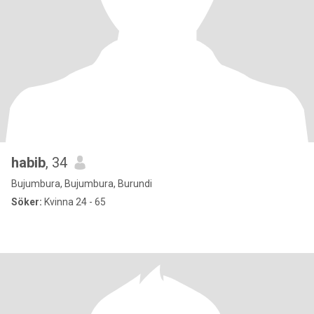
habib
, 34
Bujumbura, Bujumbura, Burundi
Söker:
Kvinna 24 - 65