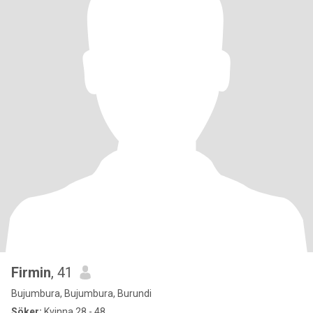
Firmin
, 41
Bujumbura, Bujumbura, Burundi
Söker:
Kvinna 28 - 48