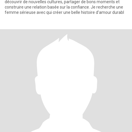
découvrir de nouvelles cultures, partager de bons moments et
construire une relation basée sur la confiance. Je recherche une
femme sérieuse avec qui créer une belle histoire d’amour durabl