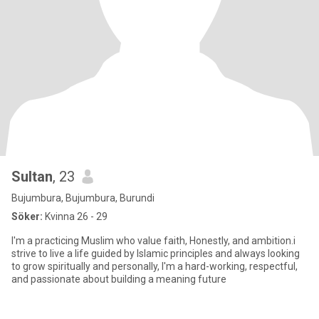
Sultan
, 23
Bujumbura, Bujumbura, Burundi
Söker:
Kvinna 26 - 29
I'm a practicing Muslim who value faith, Honestly, and ambition.i
strive to live a life guided by Islamic principles and always looking
to grow spiritually and personally, I'm a hard-working, respectful,
and passionate about building a meaning future