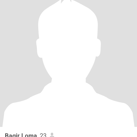
Baqir Loma
, 23