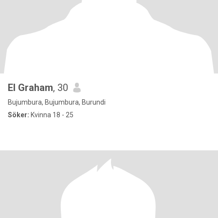
El Graham
, 30
Bujumbura, Bujumbura, Burundi
Söker:
Kvinna 18 - 25