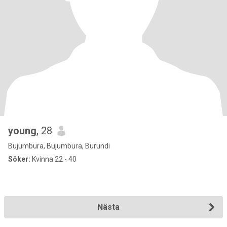
young
, 28
Bujumbura, Bujumbura, Burundi
Söker:
Kvinna 22 - 40
Nästa