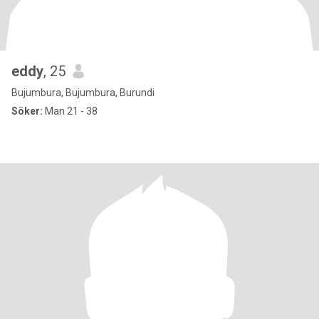
eddy
, 25
Bujumbura, Bujumbura, Burundi
Söker:
Man 21 - 38