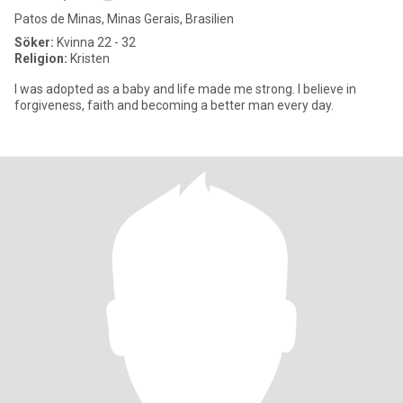
Patos de Minas, Minas Gerais, Brasilien
Söker:
Kvinna 22 - 32
Religion:
Kristen
I was adopted as a baby and life made me strong. I believe in
forgiveness, faith and becoming a better man every day.