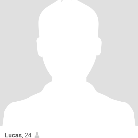
Lucas
, 24