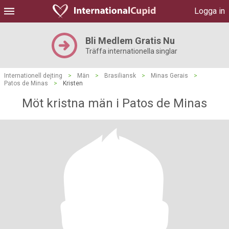
Logga in
Bli Medlem Gratis Nu
Träffa internationella singlar
Internationell dejting
>
Män
>
Brasiliansk
>
Minas Gerais
>
Patos de Minas
>
Kristen
Möt kristna män i Patos de Minas