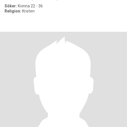
Söker:
Kvinna 22 - 36
Religion:
Kristen