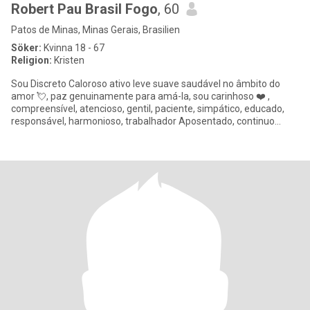
Robert Pau Brasil Fogo
, 60
Patos de Minas, Minas Gerais, Brasilien
Söker:
Kvinna 18 - 67
Religion:
Kristen
Sou Discreto Caloroso ativo leve suave saudável no âmbito do
amor 💘, paz genuinamente para amá-la, sou carinhoso ❤️ ,
compreensível, atencioso, gentil, paciente, simpático, educado,
responsável, harmonioso, trabalhador Aposentado, continuo
trabalhan