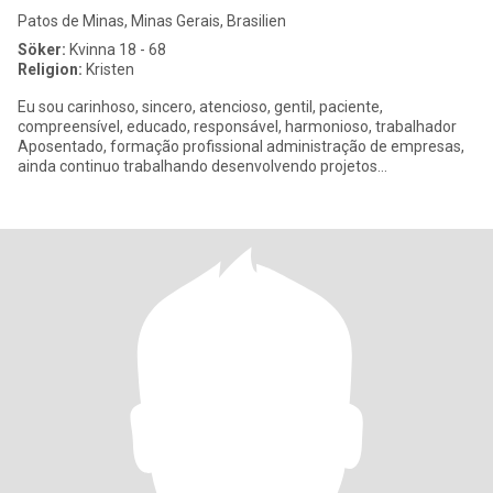
Patos de Minas, Minas Gerais, Brasilien
Söker:
Kvinna 18 - 68
Religion:
Kristen
Eu sou carinhoso, sincero, atencioso, gentil, paciente,
compreensível, educado, responsável, harmonioso, trabalhador
Aposentado, formação profissional administração de empresas,
ainda continuo trabalhando desenvolvendo projetos
autossustentável, espe