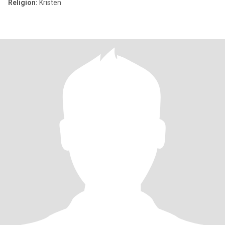
Religion:
Kristen