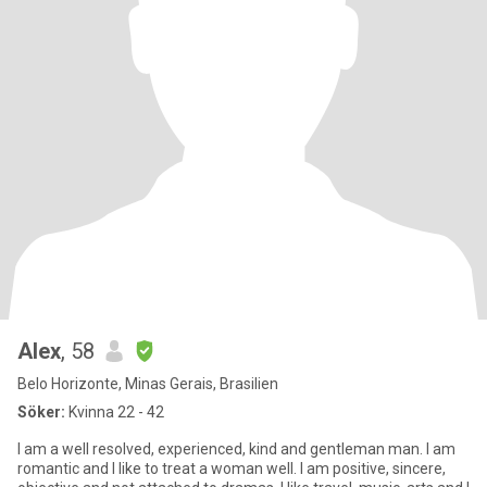
Alex
, 58
Belo Horizonte, Minas Gerais, Brasilien
Söker:
Kvinna 22 - 42
I am a well resolved, experienced, kind and gentleman man. I am
romantic and I like to treat a woman well. I am positive, sincere,