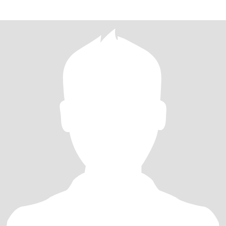
RELACIONAMENTO NAO CURTO PESSOAS MAIS NOVAS PREF