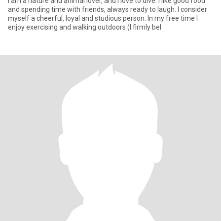
I am a nature and animal lover, and I love to dive. I like good food
and spending time with friends, always ready to laugh. I consider
myself a cheerful, loyal and studious person. In my free time I
enjoy exercising and walking outdoors (I firmly bel