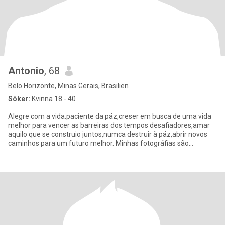
Antonio
, 68
Belo Horizonte, Minas Gerais, Brasilien
Söker:
Kvinna 18 - 40
Alegre com a vida.paciente da páz,creser em busca de uma vida
melhor para vencer as barreiras dos tempos desafiadores,amar
aquilo que se construio juntos,numca destruir à páz,abrir novos
caminhos para um futuro melhor. Minhas fotográfias são
verdadei