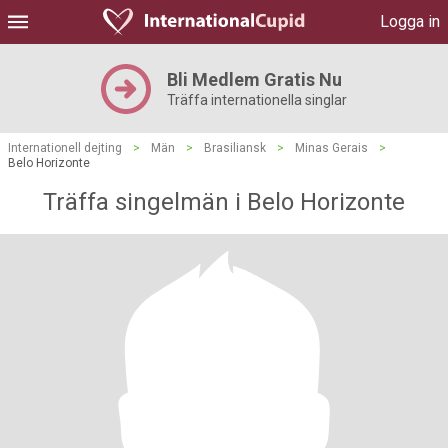
Logga in
Bli Medlem Gratis Nu
Träffa internationella singlar
Internationell dejting
>
Män
>
Brasiliansk
>
Minas Gerais
>
Belo Horizonte
Träffa singelmän i Belo Horizonte