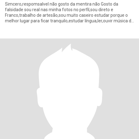
Simcero,respomsalvel não gosto da mentira não Gosto da
falsidade sou real nas minha fotos no perfil,sou direto e
Franco,trabalho de artesão,sou muito caseiro estudar porque o
melhor lugar para ficar tranquilo,estudar língua,ler,ouvir música de
grande