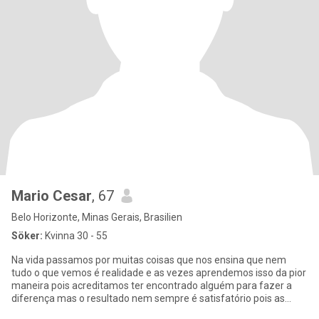
Mario Cesar
, 67
Belo Horizonte, Minas Gerais, Brasilien
Söker:
Kvinna 30 - 55
Na vida passamos por muitas coisas que nos ensina que nem
tudo o que vemos é realidade e as vezes aprendemos isso da pior
maneira pois acreditamos ter encontrado alguém para fazer a
diferença mas o resultado nem sempre é satisfatório pois as
pessoas