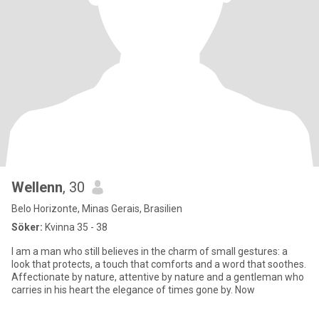
Wellenn
, 30
Belo Horizonte, Minas Gerais, Brasilien
Söker:
Kvinna 35 - 38
I am a man who still believes in the charm of small gestures: a
look that protects, a touch that comforts and a word that soothes.
Affectionate by nature, attentive by nature and a gentleman who
carries in his heart the elegance of times gone by. Now