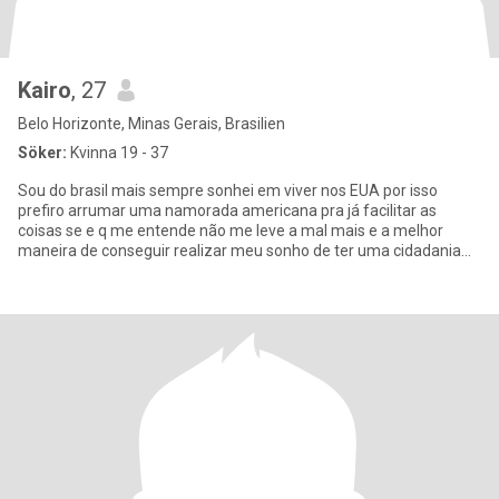
Kairo
, 27
Belo Horizonte, Minas Gerais, Brasilien
Söker:
Kvinna 19 - 37
Sou do brasil mais sempre sonhei em viver nos EUA por isso
prefiro arrumar uma namorada americana pra já facilitar as
coisas se e q me entende não me leve a mal mais e a melhor
maneira de conseguir realizar meu sonho de ter uma cidadania
americana e