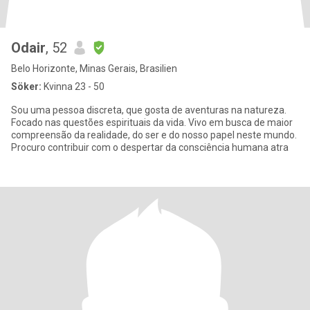
Odair
, 52
Belo Horizonte, Minas Gerais, Brasilien
Söker:
Kvinna 23 - 50
Sou uma pessoa discreta, que gosta de aventuras na natureza.
Focado nas questões espirituais da vida. Vivo em busca de maior
compreensão da realidade, do ser e do nosso papel neste mundo.
Procuro contribuir com o despertar da consciência humana atra