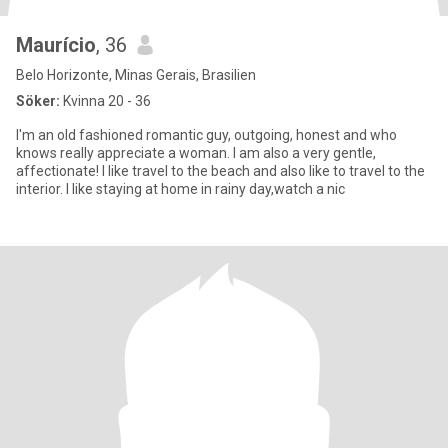
Maurício
, 36
Belo Horizonte, Minas Gerais, Brasilien
Söker:
Kvinna 20 - 36
I'm an old fashioned romantic guy, outgoing, honest and who
knows really appreciate a woman. I am also a very gentle,
affectionate! I like travel to the beach and also like to travel to the
interior. I like staying at home in rainy day,watch a nic