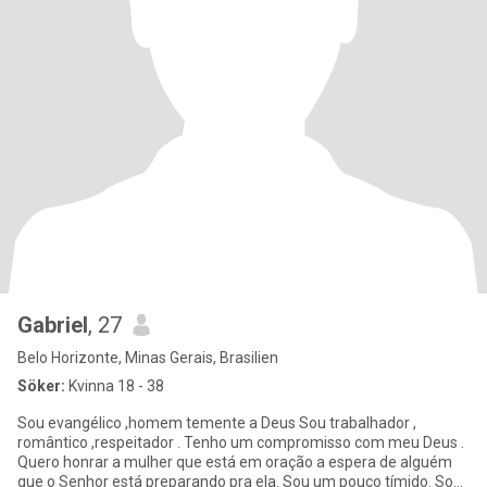
Gabriel
, 27
Belo Horizonte, Minas Gerais, Brasilien
Söker:
Kvinna 18 - 38
Sou evangélico ,homem temente a Deus Sou trabalhador ,
romântico ,respeitador . Tenho um compromisso com meu Deus .
Quero honrar a mulher que está em oração a espera de alguém
que o Senhor está preparando pra ela. Sou um pouco tímido. Sou