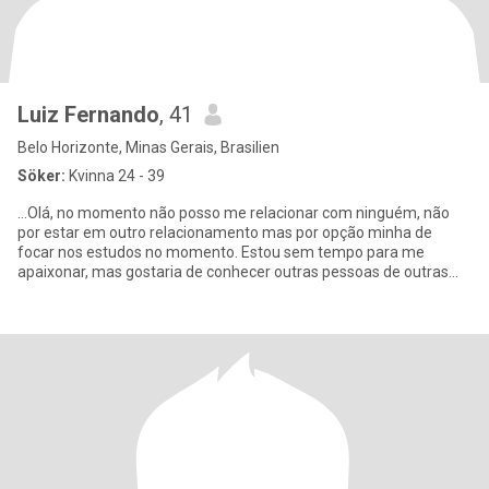
Luiz Fernando
, 41
Belo Horizonte, Minas Gerais, Brasilien
Söker:
Kvinna 24 - 39
...Olá, no momento não posso me relacionar com ninguém, não
por estar em outro relacionamento mas por opção minha de
focar nos estudos no momento. Estou sem tempo para me
apaixonar, mas gostaria de conhecer outras pessoas de outras
culturas e até aj