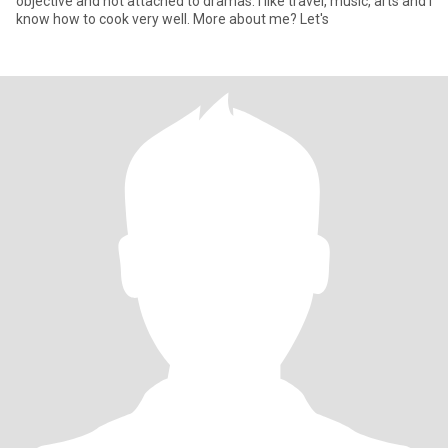
objective and not attached to dramas. I like travel, music, arts and I
know how to cook very well. More about me? Let's