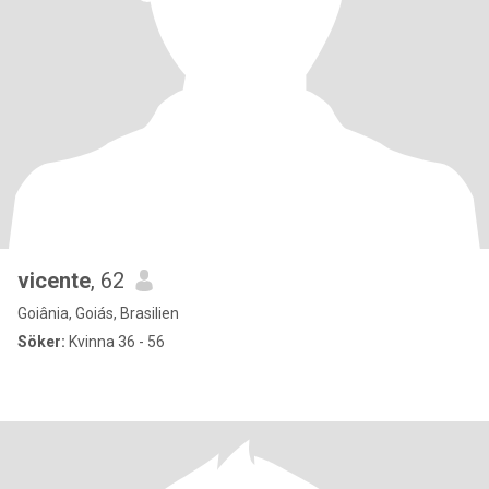
vicente
, 62
Goiânia, Goiás, Brasilien
Söker:
Kvinna 36 - 56