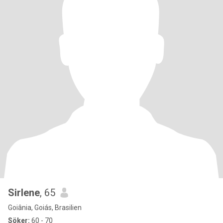
Sirlene
, 65
Goiânia, Goiás, Brasilien
Söker:
60 - 70