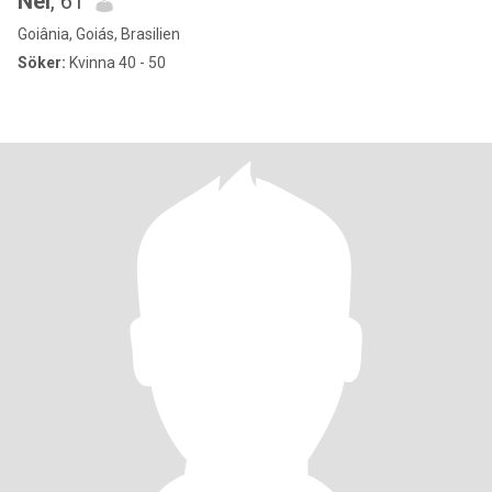
Nel
, 61
Goiânia, Goiás, Brasilien
Söker:
Kvinna 40 - 50