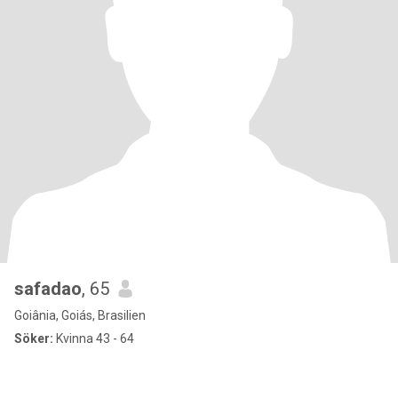
safadao
, 65
Goiânia, Goiás, Brasilien
Söker:
Kvinna 43 - 64