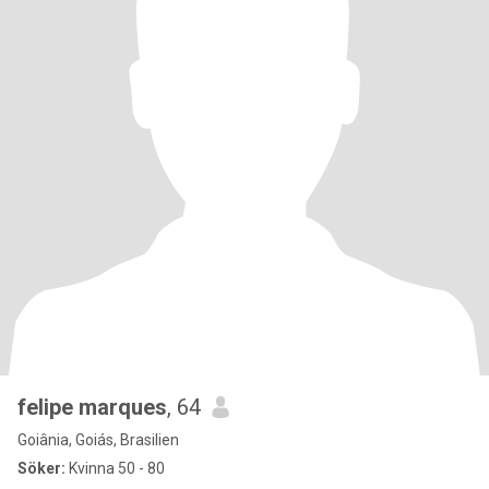
felipe marques
, 64
Goiânia, Goiás, Brasilien
Söker:
Kvinna 50 - 80