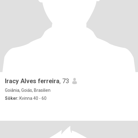
Iracy Alves ferreira
, 73
Goiânia, Goiás, Brasilien
Söker:
Kvinna 40 - 60