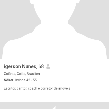
igerson Nunes
, 68
Goiânia, Goiás, Brasilien
Söker:
Kvinna 42 - 55
Escritor, cantor, coach e corretor de imóveis