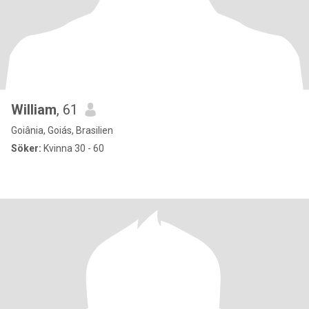
William
, 61
Goiânia, Goiás, Brasilien
Söker:
Kvinna 30 - 60