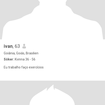
ivan
, 63
Goiânia, Goiás, Brasilien
Söker:
Kvinna 36 - 56
Eu trabalho faço exercícios