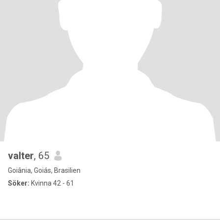
valter
, 65
Goiânia, Goiás, Brasilien
Söker:
Kvinna 42 - 61