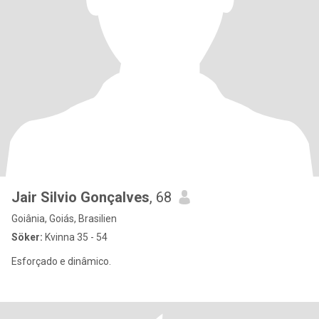
Jair Silvio Gonçalves
, 68
Goiânia, Goiás, Brasilien
Söker:
Kvinna 35 - 54
Esforçado e dinâmico.