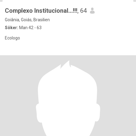
Complexo Institucional...!!!
, 64
Goiânia, Goiás, Brasilien
Söker:
Man 42 - 63
Ecologo