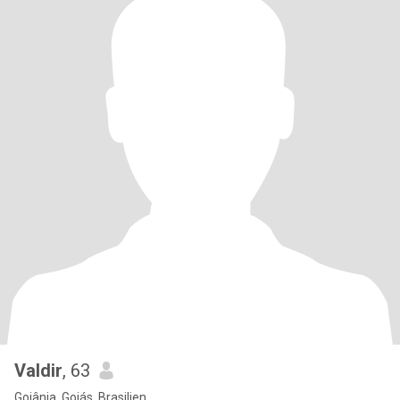
Valdir
, 63
Goiânia, Goiás, Brasilien