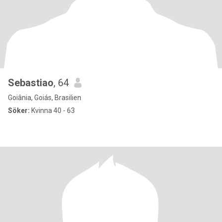
Sebastiao
, 64
Goiânia, Goiás, Brasilien
Söker:
Kvinna 40 - 63