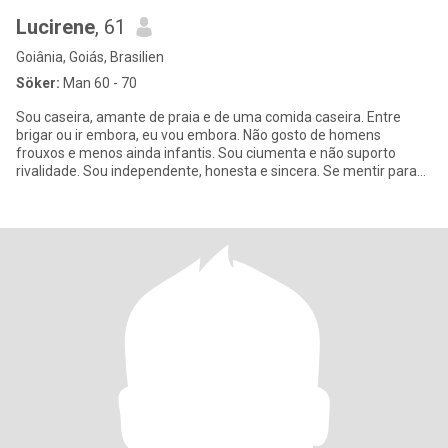
Lucirene
, 61
Goiânia, Goiás, Brasilien
Söker:
Man 60 - 70
Sou caseira, amante de praia e de uma comida caseira. Entre
brigar ou ir embora, eu vou embora. Não gosto de homens
frouxos e menos ainda infantis. Sou ciumenta e não suporto
rivalidade. Sou independente, honesta e sincera. Se mentir para
mim eu desc