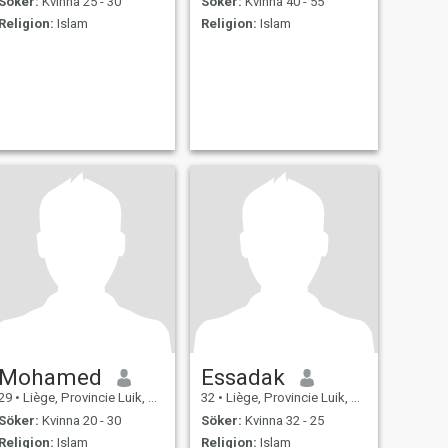
Söker:
Kvinna 25 - 30
Söker:
Kvinna 40 - 55
Religion:
Islam
Religion:
Islam
Mohamed
Essadak
29
•
Liège, Provincie Luik, Belgien
32
•
Liège, Provincie Luik, Belgien
Söker:
Kvinna 20 - 30
Söker:
Kvinna 32 - 25
Religion:
Islam
Religion:
Islam