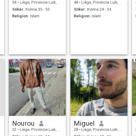
54
•
Liège, Provincie Luik, Belgien
48
•
Liège, Provincie Luik, Belgien
Söker:
Kvinna 35 - 55
Söker:
Kvinna 24 - 34
Religion:
Islam
Religion:
Islam
Nourou
Miguel
22
•
Liège, Provincie Luik, Belgien
28
•
Liège, Provincie Luik, Belgien