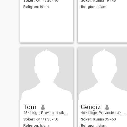
Söker:
Kvinna 20 - 40
Söker:
Kvinna 19 - 45
Religion:
Islam
Religion:
Islam
Tom
Gengiz
45
•
Liège, Provincie Luik, Belgien
46
•
Liège, Provincie Luik, Belgien
Söker:
Kvinna 30 - 50
Söker:
Kvinna 35 - 60
Religion:
Islam
Religion:
Islam