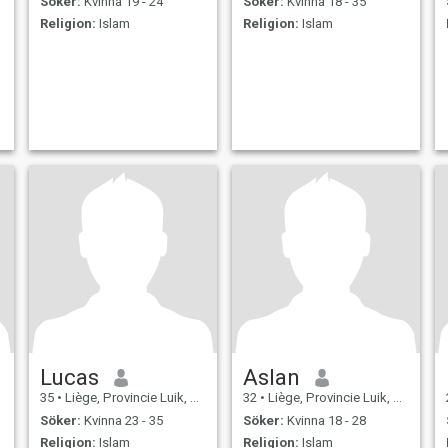
Söker:
Kvinna 19 - 24
Söker:
Kvinna 18 - 35
Religion:
Islam
Religion:
Islam
Lucas
Aslan
35
•
Liège, Provincie Luik, Belgien
32
•
Liège, Provincie Luik, Belgien
Söker:
Kvinna 23 - 35
Söker:
Kvinna 18 - 28
Religion:
Islam
Religion:
Islam