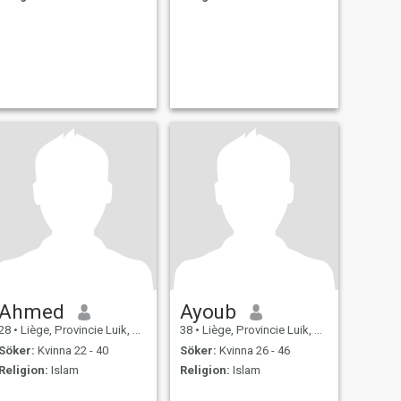
Ahmed
Ayoub
28
•
Liège, Provincie Luik, Belgien
38
•
Liège, Provincie Luik, Belgien
Söker:
Kvinna 22 - 40
Söker:
Kvinna 26 - 46
Religion:
Islam
Religion:
Islam