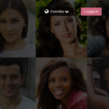
Svenska
Logga in