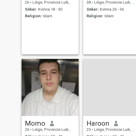
26
•
Liège, Provincie Luik, Belgien
38
•
Liège, Provincie Luik, Belgien
Söker:
Kvinna 18 - 50
Söker:
Kvinna 26 - 36
Religion:
Islam
Religion:
Islam
Momo
Haroon
26
•
Liège, Provincie Luik, Belgien
25
•
Liège, Provincie Luik, Belgien