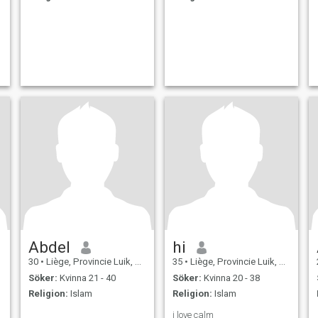
Abdel
hi
30
•
Liège, Provincie Luik, Belgien
35
•
Liège, Provincie Luik, Belgien
Söker:
Kvinna 21 - 40
Söker:
Kvinna 20 - 38
Religion:
Islam
Religion:
Islam
i love calm