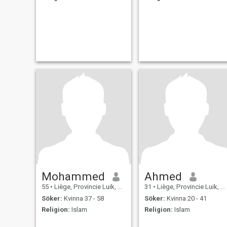
Mohammed
Ahmed
55
•
Liège, Provincie Luik, Belgien
31
•
Liège, Provincie Luik, Belgien
Söker:
Kvinna 37 - 58
Söker:
Kvinna 20 - 41
Religion:
Islam
Religion:
Islam