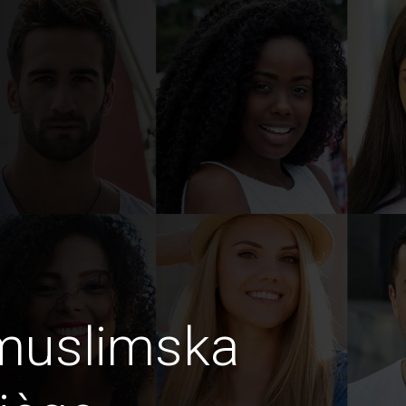
lmuslimska