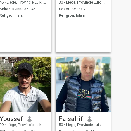
46
•
Liège, Provincie Luik, Belgien
30
•
Liège, Provincie Luik, Belgien
Söker:
Kvinna 35 - 45
Söker:
Kvinna 23 - 33
Religion:
Islam
Religion:
Islam
Youssef
Faisalrif
29
•
Liège, Provincie Luik, Belgien
50
•
Liège, Provincie Luik, Belgien