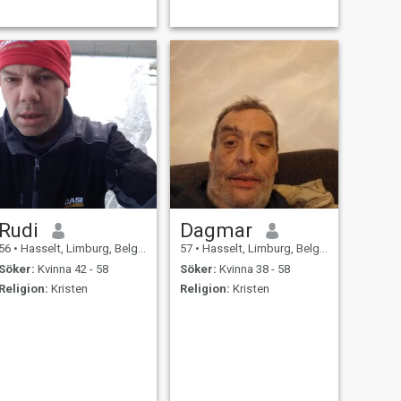
not.
Rudi
Dagmar
56
•
Hasselt, Limburg, Belgien
57
•
Hasselt, Limburg, Belgien
Söker:
Kvinna 42 - 58
Söker:
Kvinna 38 - 58
Religion:
Kristen
Religion:
Kristen