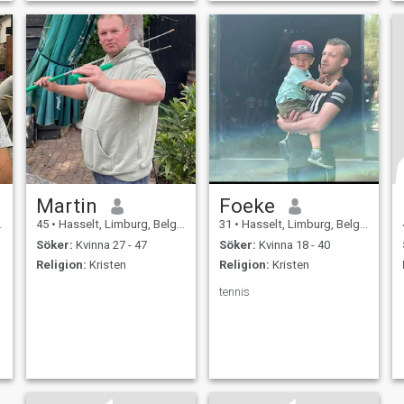
Martin
Foeke
45
•
Hasselt, Limburg, Belgien
31
•
Hasselt, Limburg, Belgien
Söker:
Kvinna 27 - 47
Söker:
Kvinna 18 - 40
Religion:
Kristen
Religion:
Kristen
tennis