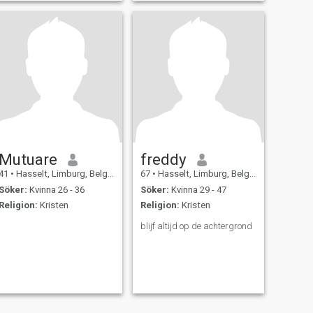
Mutuare
freddy
41
•
Hasselt, Limburg, Belgien
67
•
Hasselt, Limburg, Belgien
Söker:
Kvinna 26 - 36
Söker:
Kvinna 29 - 47
Religion:
Kristen
Religion:
Kristen
blijf altijd op de achtergrond