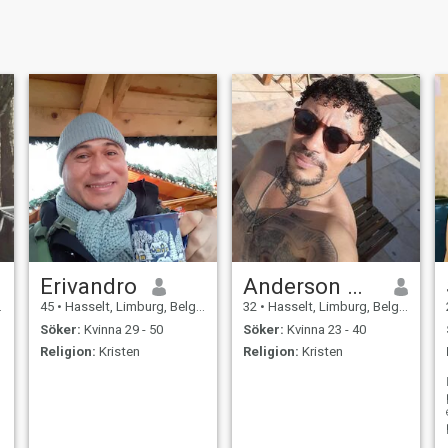
Erivandro
Anderson Macaro
45
•
Hasselt, Limburg, Belgien
32
•
Hasselt, Limburg, Belgien
Söker:
Kvinna 29 - 50
Söker:
Kvinna 23 - 40
Religion:
Kristen
Religion:
Kristen