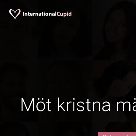
Möt kristna mä