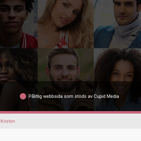
Pålitlig webbsida som stöds av Cupid Media
Kristen