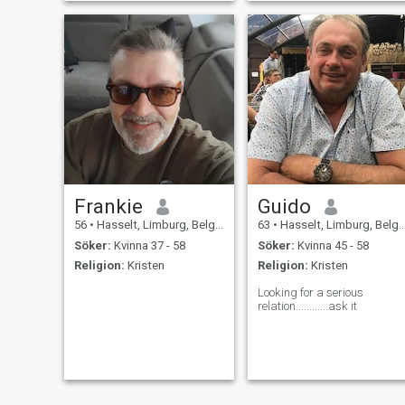
Frankie
Guido
56
•
Hasselt, Limburg, Belgien
63
•
Hasselt, Limburg, Belgien
Söker:
Kvinna 37 - 58
Söker:
Kvinna 45 - 58
Religion:
Kristen
Religion:
Kristen
Looking for a serious
relation............ask it