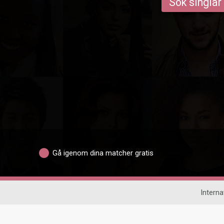
Sök singlar
Gå igenom dina matcher gratis
Interna