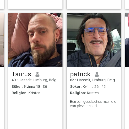
Taurus
patrick
40
•
Hasselt, Limburg, Belgien
62
•
Hasselt, Limburg, Belgien
Söker:
Kvinna 18 - 36
Söker:
Kvinna 26 - 45
Religion:
Kristen
Religion:
Kristen
Ben een goedlachse man die
van plezier houd.