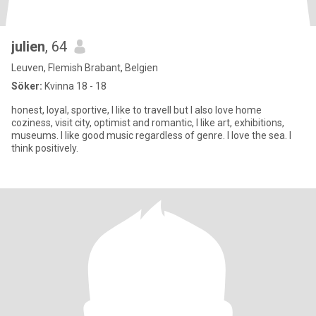
julien
, 64
Leuven, Flemish Brabant, Belgien
Söker:
Kvinna 18 - 18
honest, loyal, sportive, I like to travell but I also love home
coziness, visit city, optimist and romantic, I like art, exhibitions,
museums. I like good music regardless of genre. I love the sea. I
think positively.