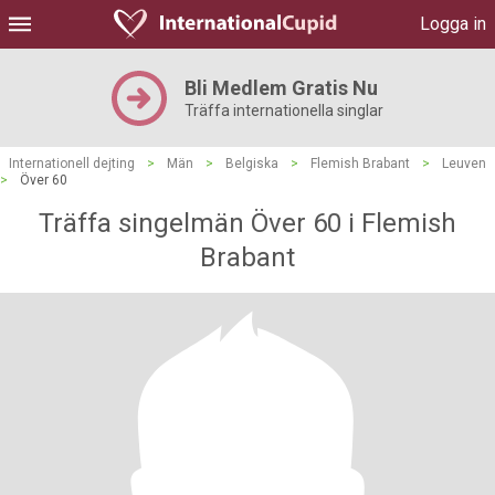
Logga in
Bli Medlem Gratis Nu
Träffa internationella singlar
Internationell dejting
>
Män
>
Belgiska
>
Flemish Brabant
>
Leuven
>
Över 60
Träffa singelmän Över 60 i Flemish
Brabant