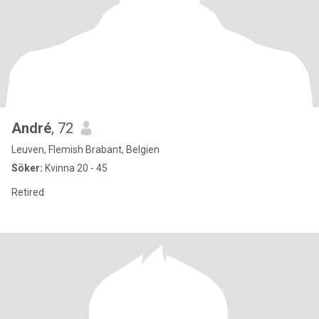
André
, 72
Leuven, Flemish Brabant, Belgien
Söker:
Kvinna 20 - 45
Retired