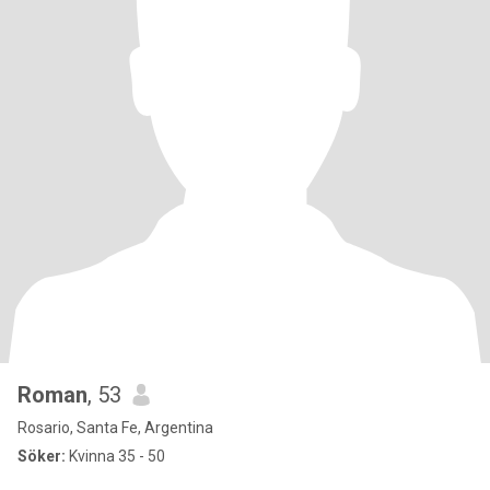
Roman
, 53
Rosario, Santa Fe, Argentina
Söker:
Kvinna 35 - 50