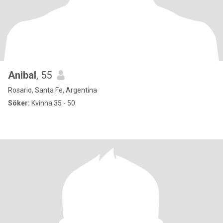
Anibal
, 55
Rosario, Santa Fe, Argentina
Söker:
Kvinna 35 - 50