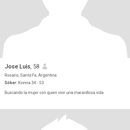
Jose Luis
, 58
Rosario, Santa Fe, Argentina
Söker:
Kvinna 34 - 53
Buscando la mujer con quien vivir una maravillosa vida