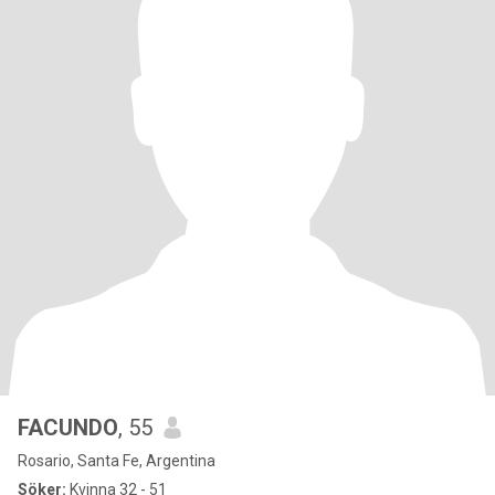
FACUNDO
, 55
Rosario, Santa Fe, Argentina
Söker:
Kvinna 32 - 51