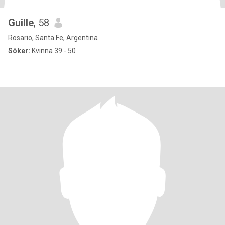
Guille
, 58
Rosario, Santa Fe, Argentina
Söker:
Kvinna 39 - 50