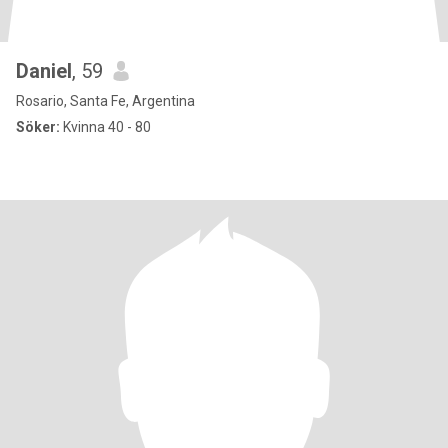
Daniel
, 59
Rosario, Santa Fe, Argentina
Söker:
Kvinna 40 - 80