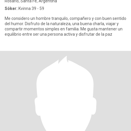
Rosario, Santa Fe, Argentina
Söker:
Kvinna 39 - 59
Me considero un hombre tranquilo, compañero y con buen sentido
del humor. Disfruto de la naturaleza, una buena charla, viajar y
compartir momentos simples en familia. Me gusta mantener un
equilibrio entre ser una persona activa y disfrutar de la paz