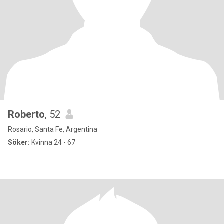
Roberto
, 52
Rosario, Santa Fe, Argentina
Söker:
Kvinna 24 - 67