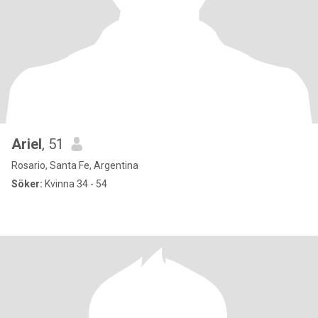
Ariel
, 51
Rosario, Santa Fe, Argentina
Söker:
Kvinna 34 - 54