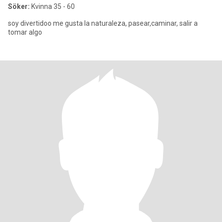
Söker:
Kvinna 35 - 60
soy divertidoo me gusta la naturaleza, pasear,caminar, salir a
tomar algo