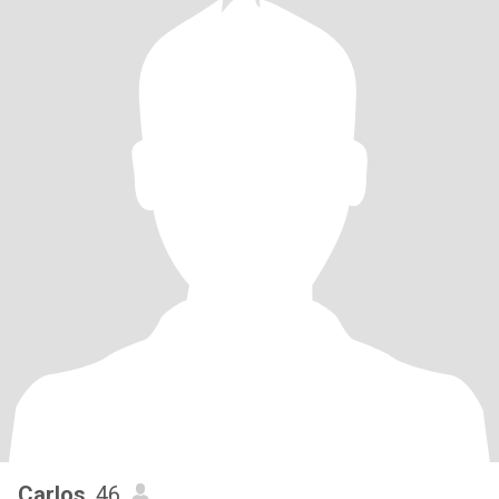
Carlos
, 46