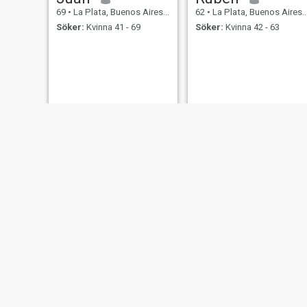
69
•
La Plata, Buenos Aires, Argentina
62
•
La Plata, Buenos Aires, Argentina
Söker:
Kvinna 41 - 69
Söker:
Kvinna 42 - 63
Ricardo
fernando
62
•
La Plata, Buenos Aires, Argentina
66
•
La Plata, Buenos Aires, Argentina