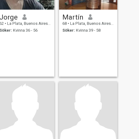
Jorge
Martín
62
•
La Plata, Buenos Aires, Argentina
68
•
La Plata, Buenos Aires, Argentina
Söker:
Kvinna 36 - 56
Söker:
Kvinna 39 - 58