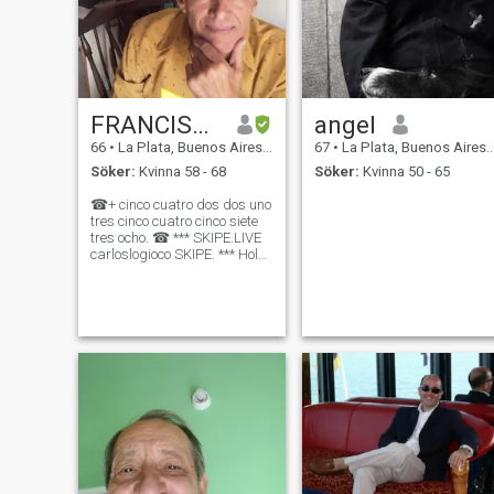
FRANCISCO
angel
66
•
La Plata, Buenos Aires, Argentina
67
•
La Plata, Buenos Aires, Argentina
Söker:
Kvinna 58 - 68
Söker:
Kvinna 50 - 65
☎+ cinco cuatro dos dos uno
tres cinco cuatro cinco siete
tres ocho. ☎ *** SKIPE.LIVE
carloslogioco SKIPE. *** Hola,
soy una persona común y
corriente. Sencilla, amable,
respetuosa, romántica. Me
gusta estar en casa, cocinar,
caminar, compartir una