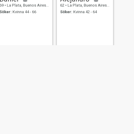
69
•
La Plata, Buenos Aires, Argentina
62
•
La Plata, Buenos Aires, Argentina
Söker:
Kvinna 44 - 66
Söker:
Kvinna 42 - 64
NÄSTA
Carlos
69
•
La Plata, Buenos Aires, Argentina