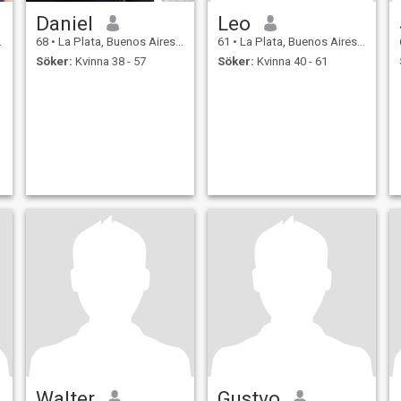
Daniel
Leo
68
•
La Plata, Buenos Aires, Argentina
61
•
La Plata, Buenos Aires, Argentina
Söker:
Kvinna 38 - 57
Söker:
Kvinna 40 - 61
Walter
Gustvo