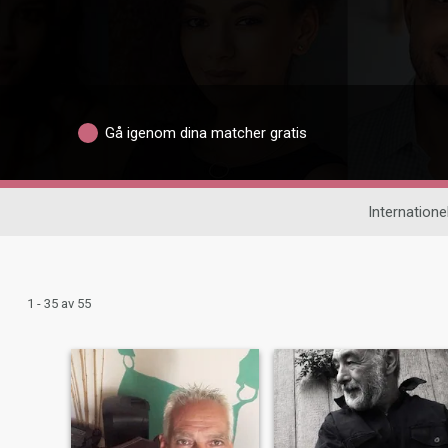
Gå igenom dina matcher gratis
Internationel
1 - 35 av 55