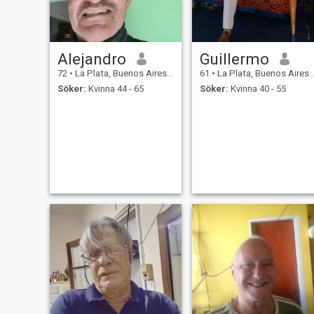
Alejandro
Guillermo
72
•
La Plata, Buenos Aires, Argentina
61
•
La Plata, Buenos Aires, Argentina
Söker:
Kvinna 44 - 65
Söker:
Kvinna 40 - 55