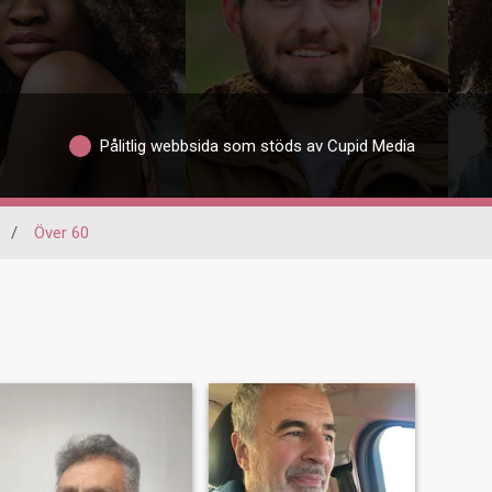
Pålitlig webbsida som stöds av Cupid Media
/
Över 60