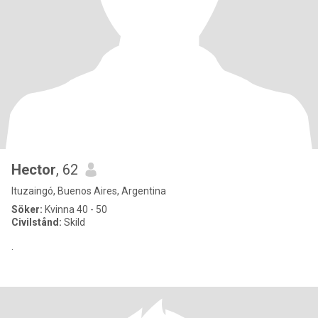
Hector
, 62
Ituzaingó, Buenos Aires, Argentina
Söker:
Kvinna 40 - 50
Civilstånd:
Skild
.