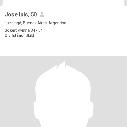
Jose luis
, 50
Ituzaingó, Buenos Aires, Argentina
Söker:
Kvinna 34 - 54
Civilstånd:
Skild