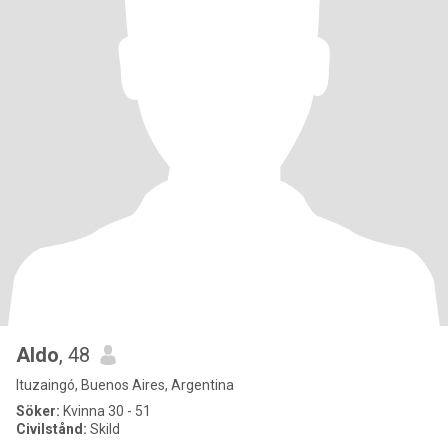
Aldo
, 48
Ituzaingó, Buenos Aires, Argentina
Söker:
Kvinna 30 - 51
Civilstånd:
Skild