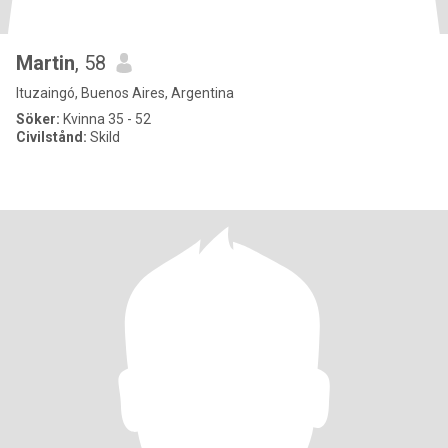
Martin
, 58
Ituzaingó, Buenos Aires, Argentina
Söker:
Kvinna 35 - 52
Civilstånd:
Skild