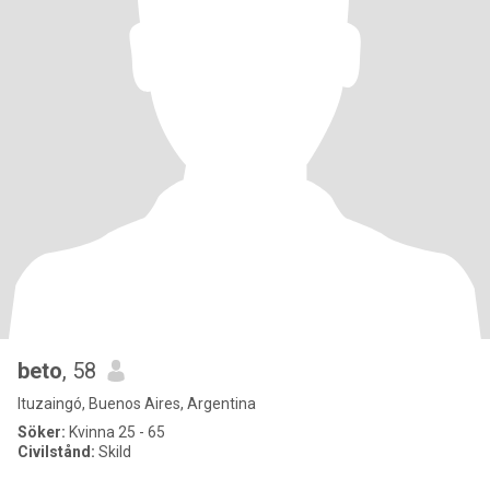
beto
, 58
Ituzaingó, Buenos Aires, Argentina
Söker:
Kvinna 25 - 65
Civilstånd:
Skild