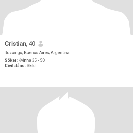
Cristian
, 40
Ituzaingó, Buenos Aires, Argentina
Söker:
Kvinna 35 - 50
Civilstånd:
Skild