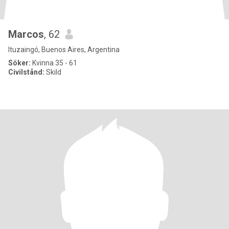
Marcos
, 62
Ituzaingó, Buenos Aires, Argentina
Söker:
Kvinna 35 - 61
Civilstånd:
Skild