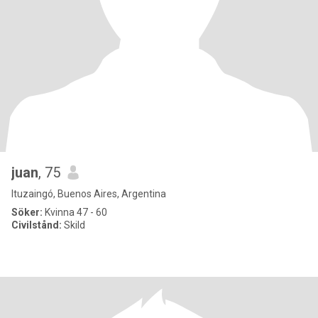
juan
, 75
Ituzaingó, Buenos Aires, Argentina
Söker:
Kvinna 47 - 60
Civilstånd:
Skild