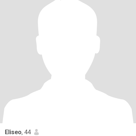
Eliseo
, 44