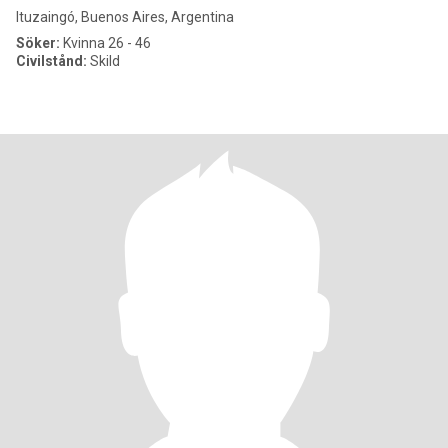
Ituzaingó, Buenos Aires, Argentina
Söker:
Kvinna 26 - 46
Civilstånd:
Skild