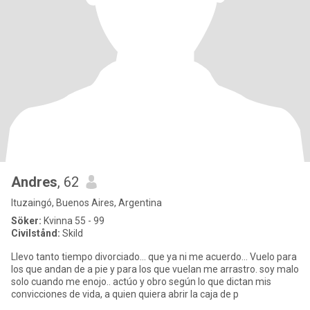
Andres
, 62
Ituzaingó, Buenos Aires, Argentina
Söker:
Kvinna 55 - 99
Civilstånd:
Skild
Llevo tanto tiempo divorciado... que ya ni me acuerdo... Vuelo para
los que andan de a pie y para los que vuelan me arrastro. soy malo
solo cuando me enojo.. actúo y obro según lo que dictan mis
convicciones de vida, a quien quiera abrir la caja de p