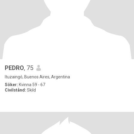
PEDRO
, 75
Ituzaingó, Buenos Aires, Argentina
Söker:
Kvinna 59 - 67
Civilstånd:
Skild