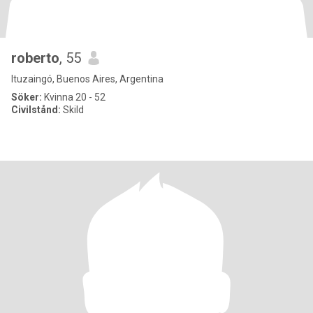
roberto
, 55
Ituzaingó, Buenos Aires, Argentina
Söker:
Kvinna 20 - 52
Civilstånd:
Skild