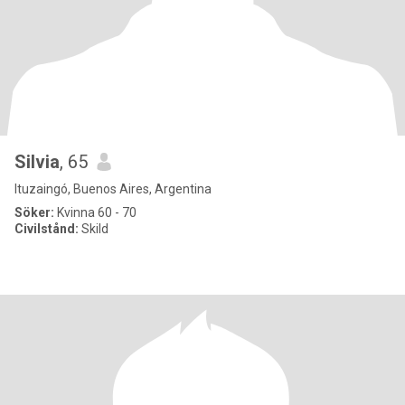
Silvia
, 65
Ituzaingó, Buenos Aires, Argentina
Söker:
Kvinna 60 - 70
Civilstånd:
Skild