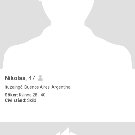
Nikolas
, 47
Ituzaingó, Buenos Aires, Argentina
Söker:
Kvinna 28 - 40
Civilstånd:
Skild