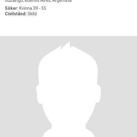
Ituzaingó, Buenos Aires, Argentina
Söker:
Kvinna 39 - 55
Civilstånd:
Skild