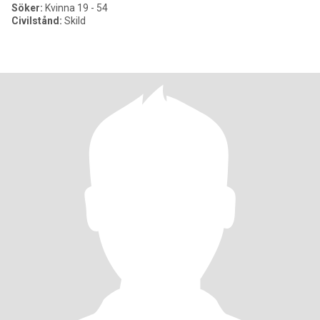
Söker:
Kvinna 19 - 54
Civilstånd:
Skild