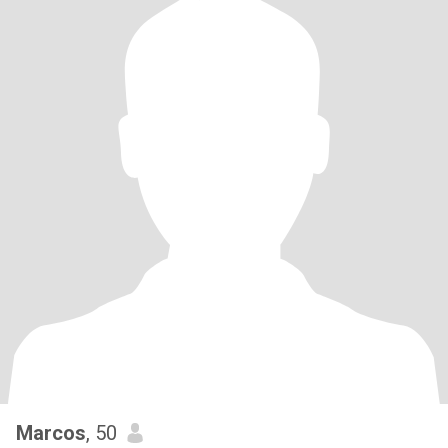
Marcos
, 50