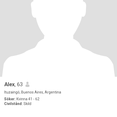
Alex
, 63
Ituzaingó, Buenos Aires, Argentina
Söker:
Kvinna 41 - 62
Civilstånd:
Skild