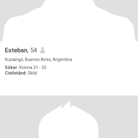
Esteban
, 54
Ituzaingó, Buenos Aires, Argentina
Söker:
Kvinna 31 - 55
Civilstånd:
Skild