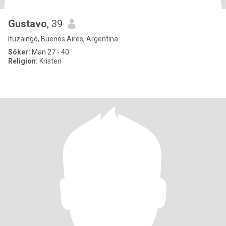
Gustavo
, 39
Ituzaingó, Buenos Aires, Argentina
Söker:
Man 27 - 40
Religion:
Kristen