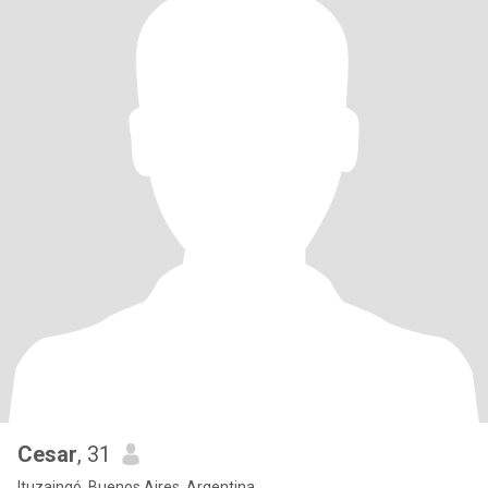
Cesar
, 31
Ituzaingó, Buenos Aires, Argentina