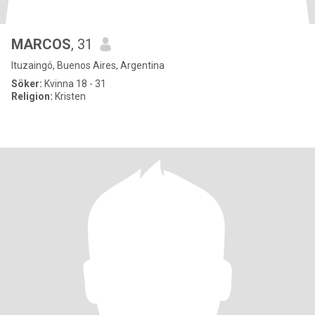
MARCOS
, 31
Ituzaingó, Buenos Aires, Argentina
Söker:
Kvinna 18 - 31
Religion:
Kristen