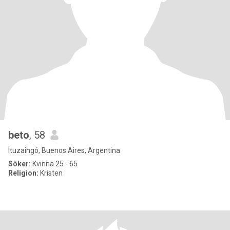
beto
, 58
Ituzaingó, Buenos Aires, Argentina
Söker:
Kvinna 25 - 65
Religion:
Kristen