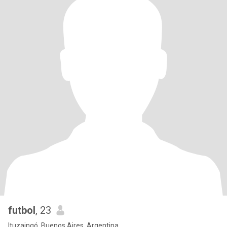
futbol
, 23
Ituzaingó, Buenos Aires, Argentina