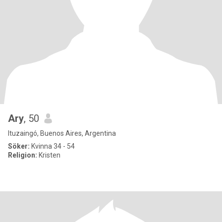
Ary
, 50
Ituzaingó, Buenos Aires, Argentina
Söker:
Kvinna 34 - 54
Religion:
Kristen