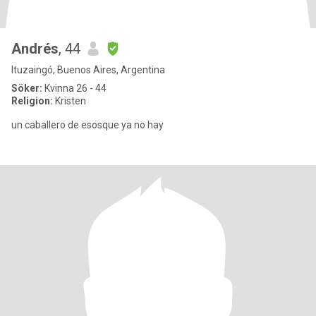
Andrés
, 44
Ituzaingó, Buenos Aires, Argentina
Söker:
Kvinna 26 - 44
Religion:
Kristen
un caballero de esosque ya no hay