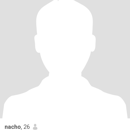
nacho
, 26