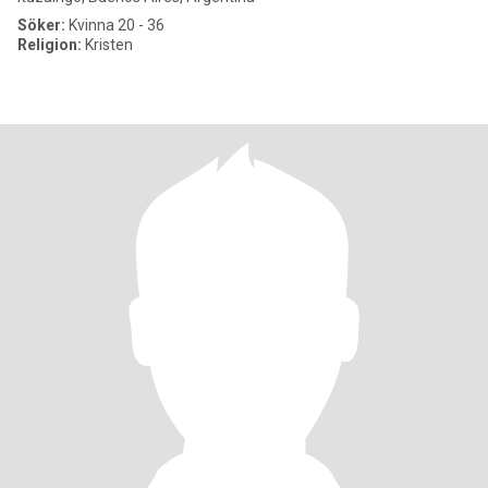
Söker:
Kvinna 20 - 36
Religion:
Kristen