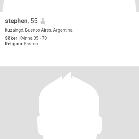
stephen
, 55
Ituzaingó, Buenos Aires, Argentina
Söker:
Kvinna 35 - 70
Religion:
Kristen