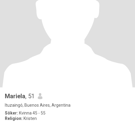
Mariela
, 51
Ituzaingó, Buenos Aires, Argentina
Söker:
Kvinna 45 - 55
Religion:
Kristen