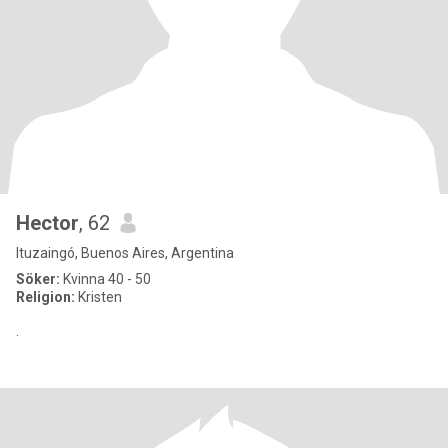
Hector
, 62
Ituzaingó, Buenos Aires, Argentina
Söker:
Kvinna 40 - 50
Religion:
Kristen
.