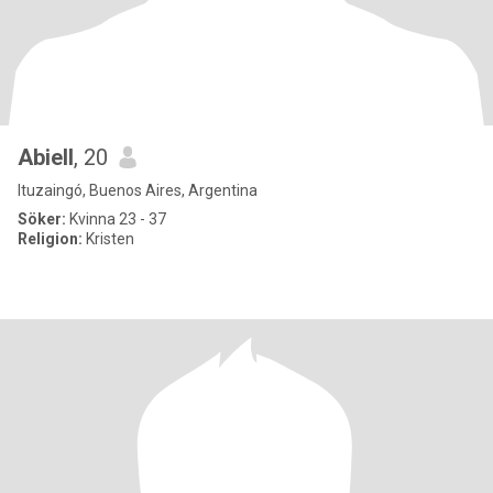
Abiell
, 20
Ituzaingó, Buenos Aires, Argentina
Söker:
Kvinna 23 - 37
Religion:
Kristen