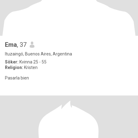
Ema
, 37
Ituzaingó, Buenos Aires, Argentina
Söker:
Kvinna 25 - 55
Religion:
Kristen
Pasarla bien