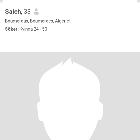
Saleh
, 33
Boumerdas, Boumerdes, Algeriet
Söker:
Kvinna 24 - 50