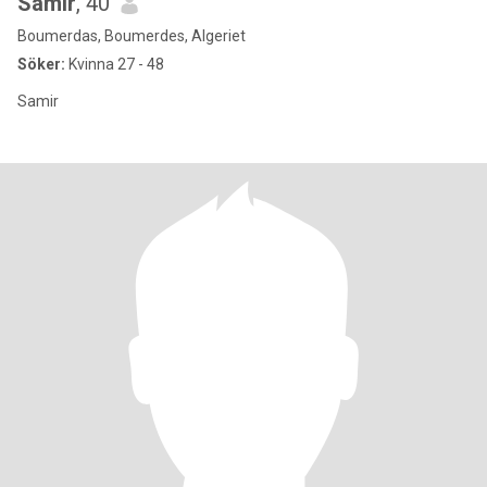
Samir
, 40
Boumerdas, Boumerdes, Algeriet
Söker:
Kvinna 27 - 48
Samir