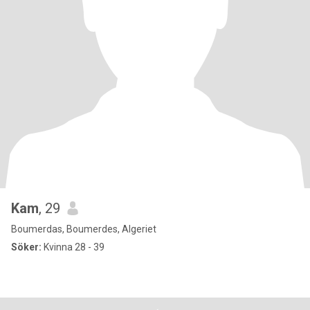
Kam
, 29
Boumerdas, Boumerdes, Algeriet
Söker:
Kvinna 28 - 39