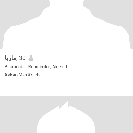
ماريا
, 30
Boumerdas, Boumerdes, Algeriet
Söker:
Man 38 - 40