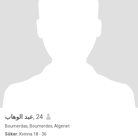
عبد الوهاب
, 24
Boumerdas, Boumerdes, Algeriet
Söker:
Kvinna 18 - 36