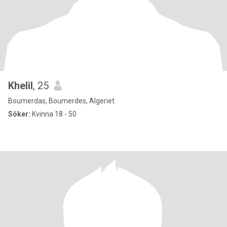
Khelil
, 25
Boumerdas, Boumerdes, Algeriet
Söker:
Kvinna 18 - 50