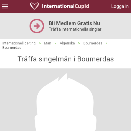
Logga in
Bli Medlem Gratis Nu
Träffa internationella singlar
Internationell dejting
>
Män
>
Algeriska
>
Boumerdes
>
Boumerdas
Träffa singelmän i Boumerdas