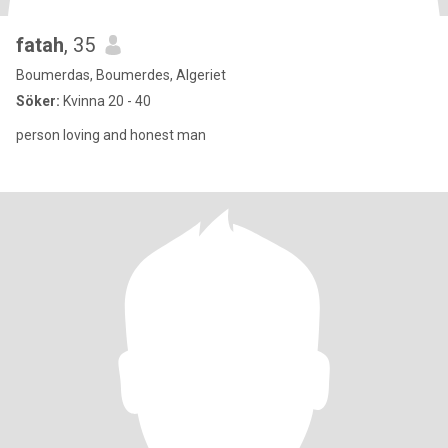
fatah
, 35
Boumerdas, Boumerdes, Algeriet
Söker:
Kvinna 20 - 40
person loving and honest man