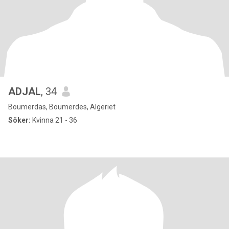
ADJAL
, 34
Boumerdas, Boumerdes, Algeriet
Söker:
Kvinna 21 - 36