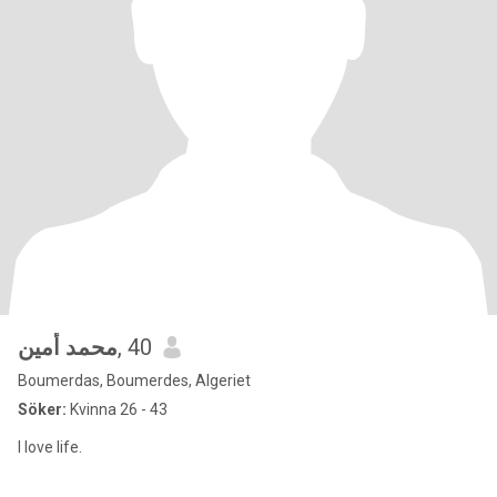
محمد أمين
, 40
Boumerdas, Boumerdes, Algeriet
Söker:
Kvinna 26 - 43
I love life.