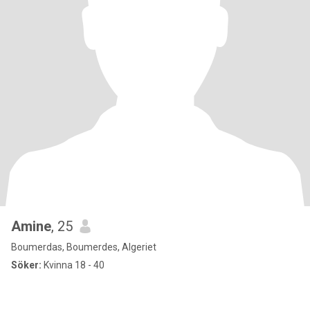
Amine
, 25
Boumerdas, Boumerdes, Algeriet
Söker:
Kvinna 18 - 40