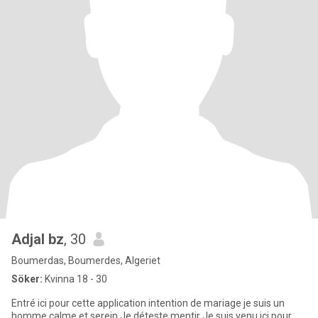
Adjal bz
, 30
Boumerdas, Boumerdes, Algeriet
Söker:
Kvinna 18 - 30
Entré ici pour cette application intention de mariage je suis un
homme calme et serein Je déteste mentir Je suis venu ici pour