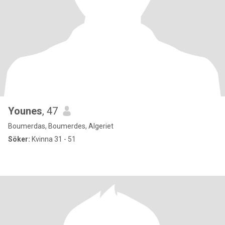
Younes
, 47
Boumerdas, Boumerdes, Algeriet
Söker:
Kvinna 31 - 51