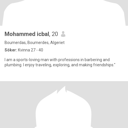
Mohammed icbal
, 20
Boumerdas, Boumerdes, Algeriet
Söker:
Kvinna 27 - 40
I am a sports-loving man with professions in barbering and
plumbing. I enjoy traveling, exploring, and making friendships."