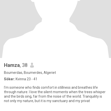
Hamza
, 38
Boumerdas, Boumerdes, Algeriet
Söker:
Kvinna 23 - 41
I'm someone who finds comfort in stillness and breathes life
through nature. I love the silent moments when the trees whisper
and the birds sing, far from the noise of the world. Tranquility is
not only my nature, but it is my sanctuary and my privat