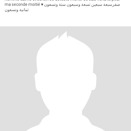
ma seconde moitié ♥ صفرسبعة سبعين تسعة وسبعون ستة وتسعون
ثمانية وتسعون