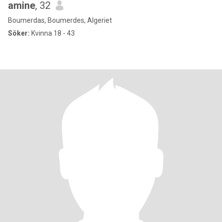
amine
, 32
Boumerdas, Boumerdes, Algeriet
Söker:
Kvinna 18 - 43