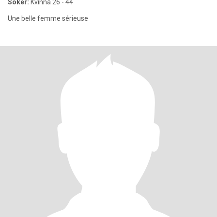
Söker:
Kvinna 26 - 44
Une belle femme sérieuse