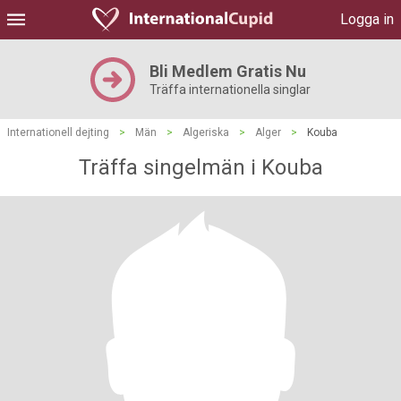
Logga in
Bli Medlem Gratis Nu
Träffa internationella singlar
Internationell dejting
>
Män
>
Algeriska
>
Alger
>
Kouba
Träffa singelmän i Kouba