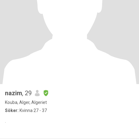
nazim
, 29
Kouba, Alger, Algeriet
Söker:
Kvinna 27 - 37
.