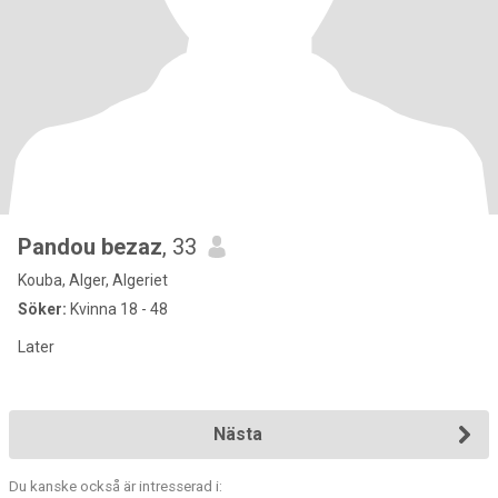
Pandou bezaz
, 33
Kouba, Alger, Algeriet
Söker:
Kvinna 18 - 48
Later
Nästa
Du kanske också är intresserad i: