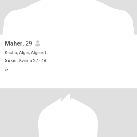
Maher
, 29
Kouba, Alger, Algeriet
Söker:
Kvinna 22 - 48
^^