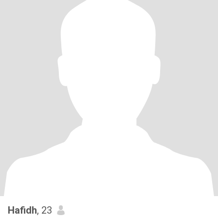
Hafidh
, 23