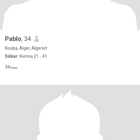
Pablo
, 34
Kouba, Alger, Algeriet
Söker:
Kvinna 21 - 41
34سنة