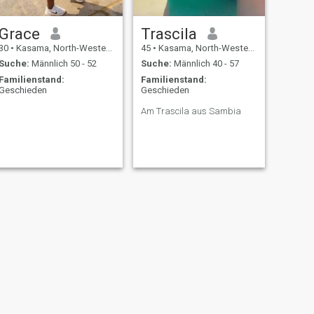
Grace
Trascila
30
•
Kasama, North-Western, Sambia
45
•
Kasama, North-Western, Sambia
Suche:
Männlich 50 - 52
Suche:
Männlich 40 - 57
Familienstand:
Familienstand:
Geschieden
Geschieden
Am Trascila aus Sambia