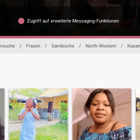
Zugriff auf erweiterte Messaging-Funktionen
nersuche
/
Frauen
/
Sambische
/
North-Western
/
Kasa