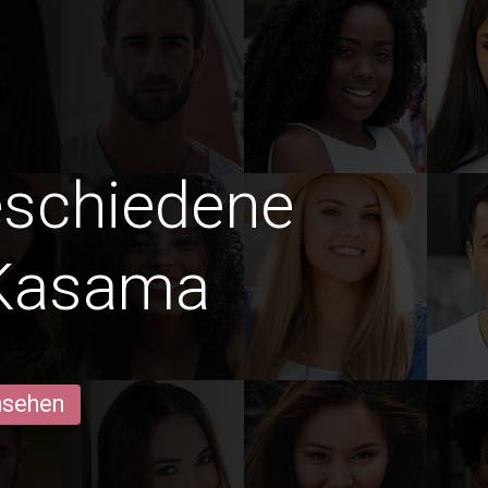
eschiedene
 Kasama
ansehen