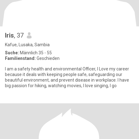
Iris
, 37
Kafue, Lusaka, Sambia
Suche:
Männlich 35 - 55
Familienstand:
Geschieden
I am a safety health and environmental Officer, I Love my career
because it deals with keeping people safe, safeguarding our
beautiful environment, and prevent disease in workplace. I have
big passion for hiking, watching movies, I love singing, I go