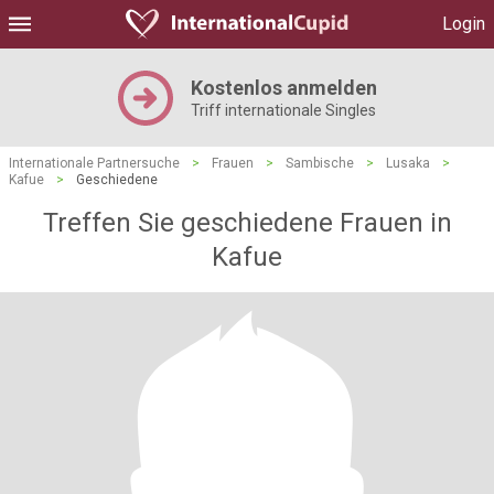
Login
Kostenlos anmelden
Triff internationale Singles
Internationale Partnersuche
>
Frauen
>
Sambische
>
Lusaka
>
Kafue
>
Geschiedene
Treffen Sie geschiedene Frauen in
Kafue