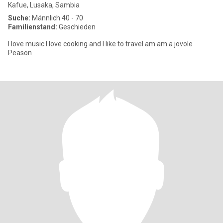
Kafue, Lusaka, Sambia
Suche:
Männlich 40 - 70
Familienstand:
Geschieden
I love music I love cooking and I like to travel am am a jovole
Peason