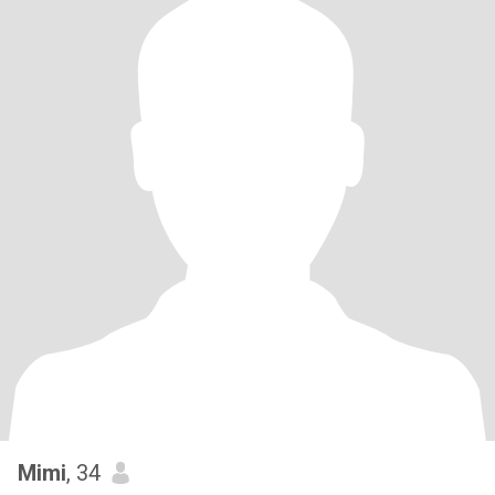
Mimi
, 34