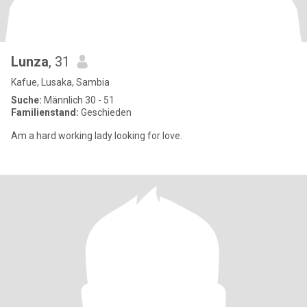
Lunza
, 31
Kafue, Lusaka, Sambia
Suche:
Männlich 30 - 51
Familienstand:
Geschieden
Am a hard working lady looking for love.