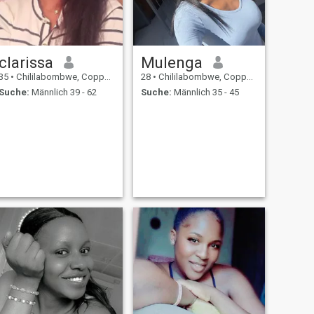
clarissa
Mulenga
35
•
Chililabombwe, Copperbelt, Sambia
28
•
Chililabombwe, Copperbelt, Sambia
Suche:
Männlich 39 - 62
Suche:
Männlich 35 - 45