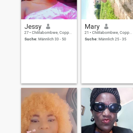
Jessy
Mary
27
•
Chililabombwe, Copperbelt, Sambia
21
•
Chililabombwe, Copperbelt, Sambia
Suche:
Männlich 33 - 50
Suche:
Männlich 25 - 35