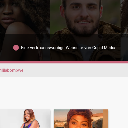
Eine vertrauenswürdige Webseite von Cupid Media
hililabombwe