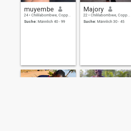
muyembe
Majory
24
•
Chililabombwe, Copperbelt, Sambia
22
•
Chililabombwe, Copperbelt, Sambia
Suche:
Männlich 40 - 99
Suche:
Männlich 30 - 45