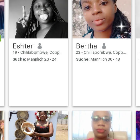
Eshter
Bertha
19
•
Chililabombwe, Copperbelt, Sambia
23
•
Chililabombwe, Copperbelt, Sambia
Suche:
Männlich 20 - 24
Suche:
Männlich 30 - 48