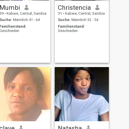
Mumbi
Christencia
39
•
Kabwe, Central, Sambia
31
•
Kabwe, Central, Sambia
Suche:
Männlich 41 - 64
Suche:
Männlich 32 - 54
Familienstand:
Familienstand:
Geschieden
Geschieden
clave
Natasha