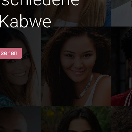
n Kabwe
ansehen