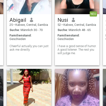
NEU
Abigail
Nusi
25
•
Kabwe, Central, Sambia
52
•
Kabwe, Central, Sambia
Suche:
Männlich 30 - 70
Suche:
Männlich 48 - 65
Familienstand:
Familienstand:
Geschieden
Geschieden
Cheerful actually you can just
I have a good sense of humor.
ask me directly
A good listener. The rest you
will judge me.