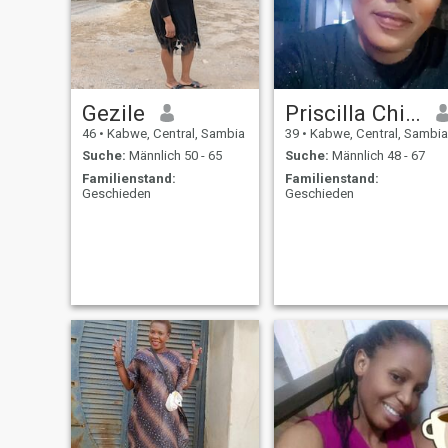
Gezile
Priscilla Chilufya
46
•
Kabwe, Central, Sambia
39
•
Kabwe, Central, Sambia
Suche:
Männlich 50 - 65
Suche:
Männlich 48 - 67
Familienstand:
Familienstand:
Geschieden
Geschieden