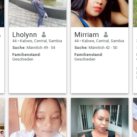
Lholynn
Mirriam
44
•
Kabwe, Central, Sambia
44
•
Kabwe, Central, Sambia
Suche:
Männlich 49 - 54
Suche:
Männlich 42 - 50
Familienstand:
Familienstand:
Geschieden
Geschieden