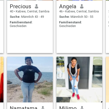
Precious
Angela
40
•
Kabwe, Central, Sambia
46
•
Kabwe, Central, Sambia
Suche:
Männlich 43 - 49
Suche:
Männlich 50 - 55
Familienstand:
Familienstand:
Geschieden
Geschieden
a
Namatama
Milimo