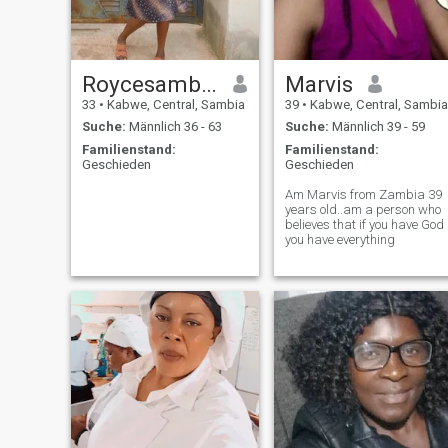
Roycesambaulu
Marvis
33
•
Kabwe, Central, Sambia
39
•
Kabwe, Central, Sambia
Suche:
Männlich 36 - 63
Suche:
Männlich 39 - 59
Familienstand:
Familienstand:
Geschieden
Geschieden
Am Marvis from Zambia 39
years old..am a person who
believes that if you have God
you have everything