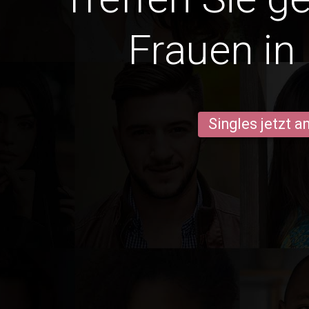
Frauen i
Singles jetzt 