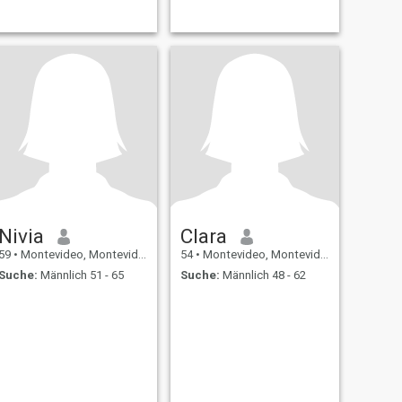
Nivia
Clara
59
•
Montevideo, Montevideo, Uruguay
54
•
Montevideo, Montevideo, Uruguay
Suche:
Männlich 51 - 65
Suche:
Männlich 48 - 62