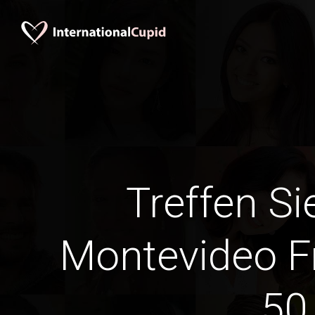
Treffen Si
Montevideo F
50