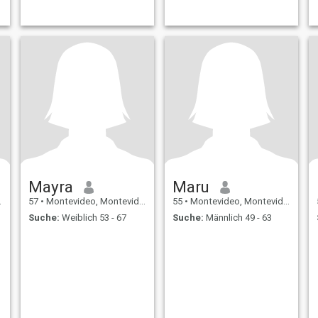
Mayra
Maru
57
•
Montevideo, Montevideo, Uruguay
55
•
Montevideo, Montevideo, Uruguay
Suche:
Weiblich 53 - 67
Suche:
Männlich 49 - 63