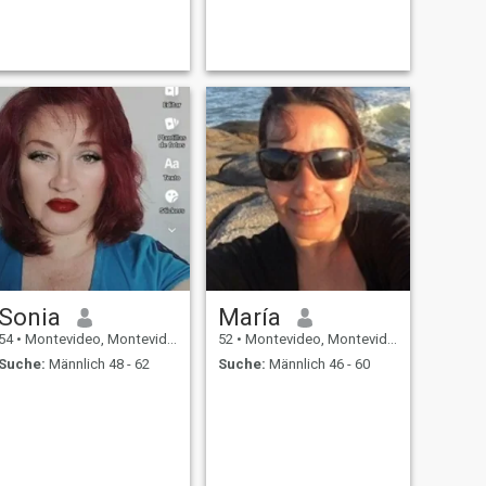
Sonia
María
54
•
Montevideo, Montevideo, Uruguay
52
•
Montevideo, Montevideo, Uruguay
Suche:
Männlich 48 - 62
Suche:
Männlich 46 - 60