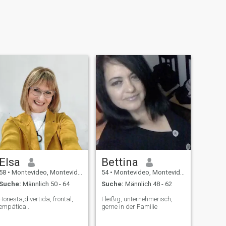
Elsa
Bettina
58
•
Montevideo, Montevideo, Uruguay
54
•
Montevideo, Montevideo, Uruguay
Suche:
Männlich 50 - 64
Suche:
Männlich 48 - 62
Honesta,divertida, frontal,
Fleißig, unternehmerisch,
empática..
gerne in der Familie