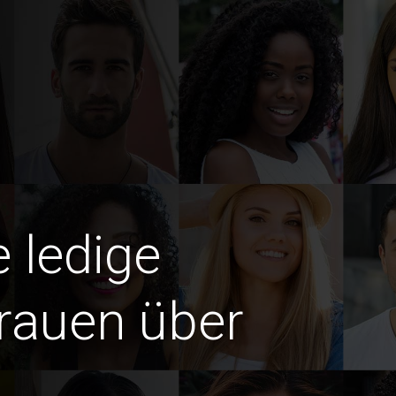
e ledige
rauen über