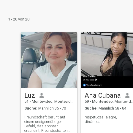
1 - 20 von 20
Luz
Ana Cubana
51
•
Montevideo, Montevideo, Uruguay
59
•
Montevideo, Montevideo, Uruguay
Suche:
Männlich 35 - 70
Suche:
Männlich 58 - 84
Freundschaft beruht auf
respetuosa, alegre,
einem uneigennützigen
dinámica
Gefühl, das spontan
erscheint, Freundschaften