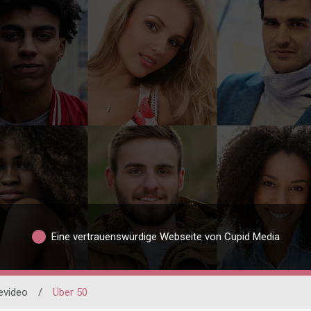
Eine vertrauenswürdige Webseite von Cupid Media
evideo
/
Über 50