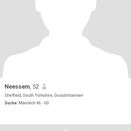
Neessem
, 52
Sheffield, South Yorkshire, Grossbritannien
Suche:
Männlich 46 - 60