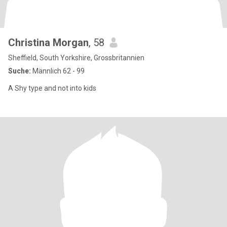
Christina Morgan
, 58
Sheffield, South Yorkshire, Grossbritannien
Suche:
Männlich 62 - 99
A Shy type and not into kids