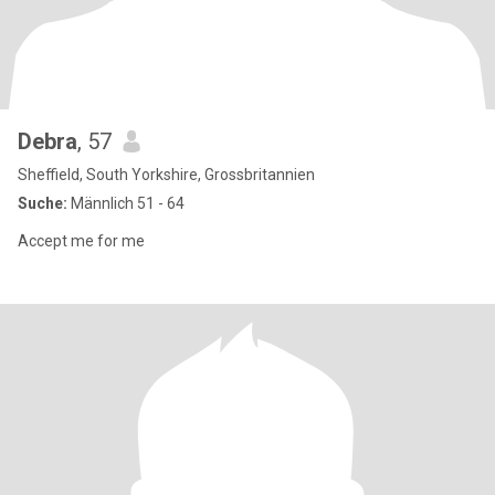
Debra
, 57
Sheffield, South Yorkshire, Grossbritannien
Suche:
Männlich 51 - 64
Accept me for me