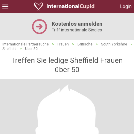
Login
Kostenlos anmelden
Triff internationale Singles
Internationale Partnersuche
>
Frauen
>
Britische
>
South Yorkshire
>
Sheffield
>
Über 50
Treffen Sie ledige Sheffield Frauen
über 50