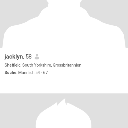
jacklyn
, 58
Sheffield, South Yorkshire, Grossbritannien
Suche:
Männlich 54 - 67