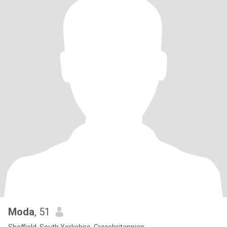
Moda
, 51