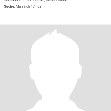
Sheffield, South Yorkshire, Grossbritannien
Suche:
Männlich 47 - 62