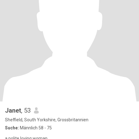
Janet
, 53
Sheffield, South Yorkshire, Grossbritannien
Suche:
Männlich 58 - 75
a polite loving woman