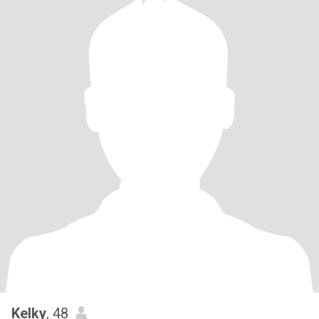
Kelky
, 48