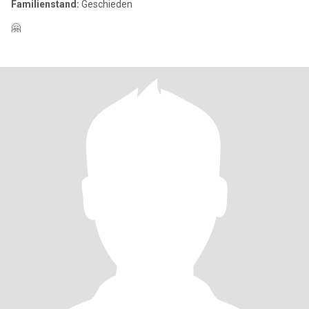
Familienstand:
Geschieden
🤗