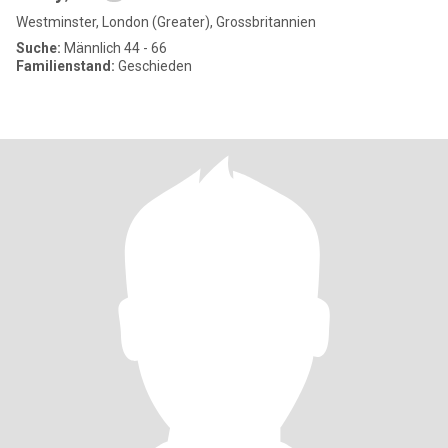
Westminster, London (Greater), Grossbritannien
Suche:
Männlich 44 - 66
Familienstand:
Geschieden