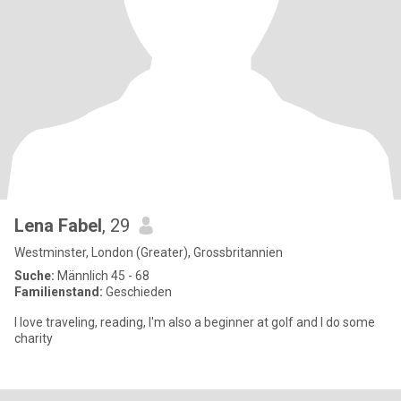
Lena Fabel
, 29
Westminster, London (Greater), Grossbritannien
Suche:
Männlich 45 - 68
Familienstand:
Geschieden
I love traveling, reading, I'm also a beginner at golf and I do some
charity