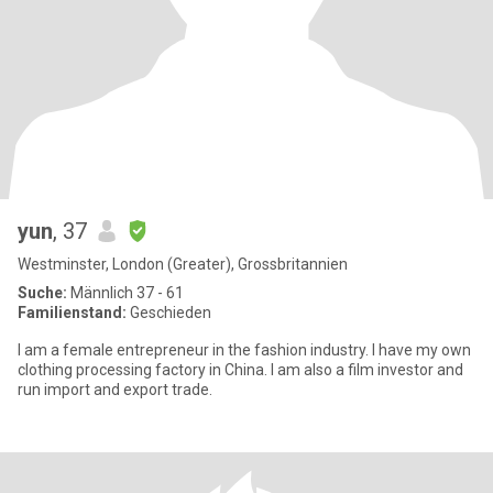
yun
, 37
Westminster, London (Greater), Grossbritannien
Suche:
Männlich 37 - 61
Familienstand:
Geschieden
I am a female entrepreneur in the fashion industry. I have my own
clothing processing factory in China. I am also a film investor and
run import and export trade.