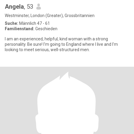
Angela
, 53
Westminster, London (Greater), Grossbritannien
Suche:
Männlich 47 - 61
Familienstand:
Geschieden
I am an experienced, helpful, kind woman with a strong
personality. Be sure! I'm going to England where I live and I'm
looking to meet serious, well-structured men.