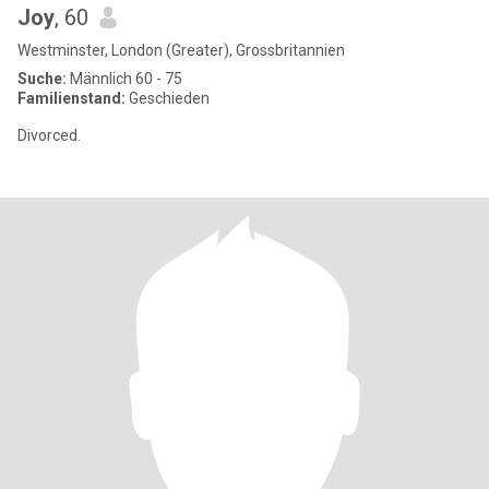
Joy
, 60
Westminster, London (Greater), Grossbritannien
Suche:
Männlich 60 - 75
Familienstand:
Geschieden
Divorced.