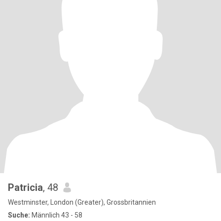
Patricia
, 48
Westminster, London (Greater), Grossbritannien
Suche:
Männlich 43 - 58