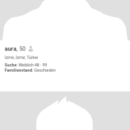
aura
, 50
İzmir, İzmir, Türkei
Suche:
Weiblich 48 - 99
Familienstand:
Geschieden