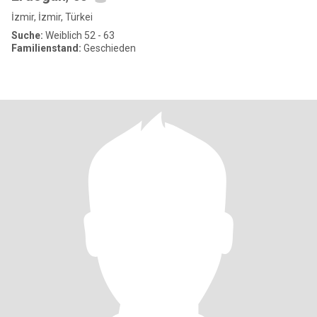
İzmir, İzmir, Türkei
Suche:
Weiblich 52 - 63
Familienstand:
Geschieden