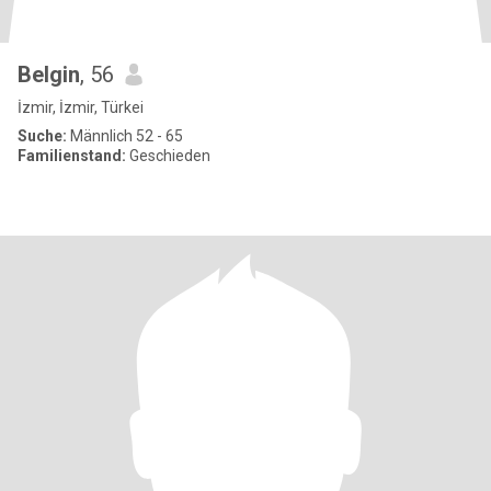
Belgin
, 56
İzmir, İzmir, Türkei
Suche:
Männlich 52 - 65
Familienstand:
Geschieden