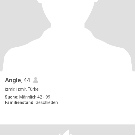
Angle
, 44
İzmir, İzmir, Türkei
Suche:
Männlich 42 - 99
Familienstand:
Geschieden