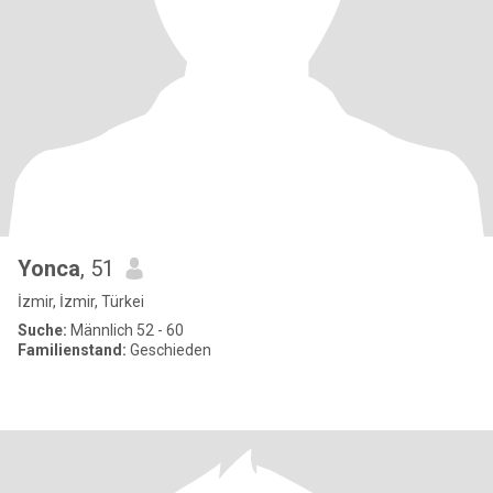
Yonca
, 51
İzmir, İzmir, Türkei
Suche:
Männlich 52 - 60
Familienstand:
Geschieden