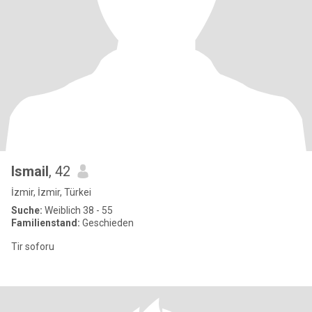
Ismail
, 42
İzmir, İzmir, Türkei
Suche:
Weiblich 38 - 55
Familienstand:
Geschieden
Tir soforu