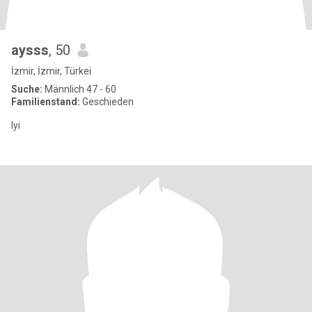
aysss
, 50
İzmir, İzmir, Türkei
Suche:
Männlich 47 - 60
Familienstand:
Geschieden
Iyi