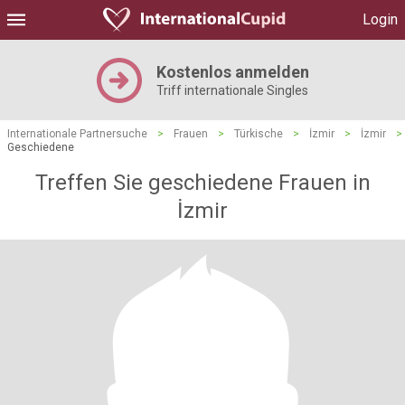
Login
Kostenlos anmelden
Triff internationale Singles
Internationale Partnersuche
>
Frauen
>
Türkische
>
İzmir
>
İzmir
>
Geschiedene
Treffen Sie geschiedene Frauen in
İzmir