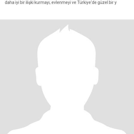
daha iyi bir ilişki kurmayı, evlenmeyi ve Türkiye'de güzel bir y