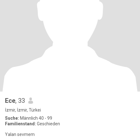
Ece
, 33
İzmir, İzmir, Türkei
Suche:
Männlich 40 - 99
Familienstand:
Geschieden
Yalan sevmem