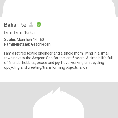
Bahar
, 52
İzmir, İzmir, Türkei
Suche:
Männlich 44 - 60
Familienstand:
Geschieden
I am a retired textile engineer and a single mom, living in a small
town next to the Aegean Sea for the last 6 years. A simple life full
of friends, hobbies, peace and joy. I love working on recycling-
upcycling and creating/transforming objects, alwa