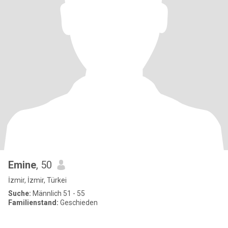
Emine
, 50
İzmir, İzmir, Türkei
Suche:
Männlich 51 - 55
Familienstand:
Geschieden