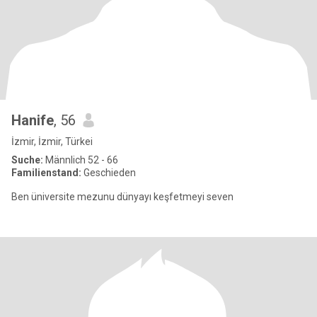
Hanife
, 56
İzmir, İzmir, Türkei
Suche:
Männlich 52 - 66
Familienstand:
Geschieden
Ben üniversite mezunu dünyayı keşfetmeyi seven