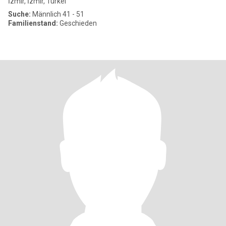
İzmir, İzmir, Türkei
Suche:
Männlich 41 - 51
Familienstand:
Geschieden