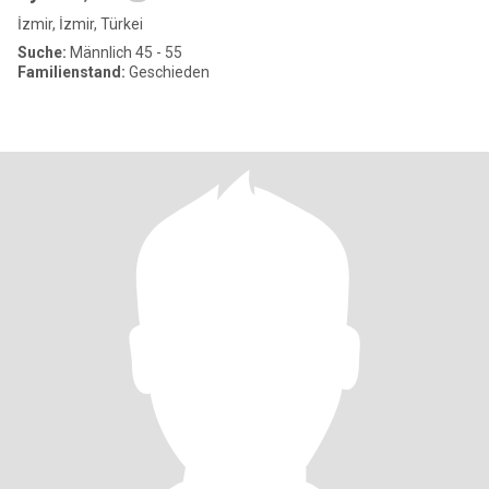
İzmir, İzmir, Türkei
Suche:
Männlich 45 - 55
Familienstand:
Geschieden