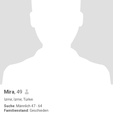
Mira
, 49
İzmir, İzmir, Türkei
Suche:
Männlich 47 - 64
Familienstand:
Geschieden