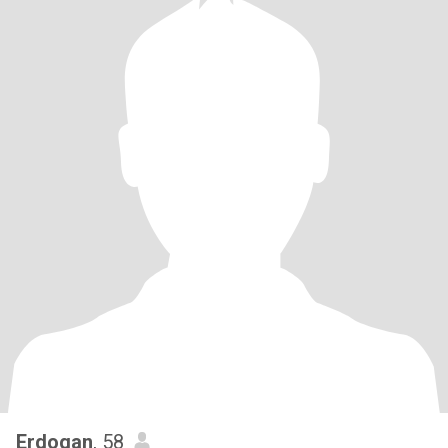
Erdogan
, 58