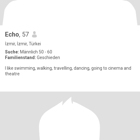
Echo
, 57
İzmir, İzmir, Türkei
Suche:
Männlich 50 - 60
Familienstand:
Geschieden
I like swimming, walking, travelling, dancing, going to cinema and
theatre