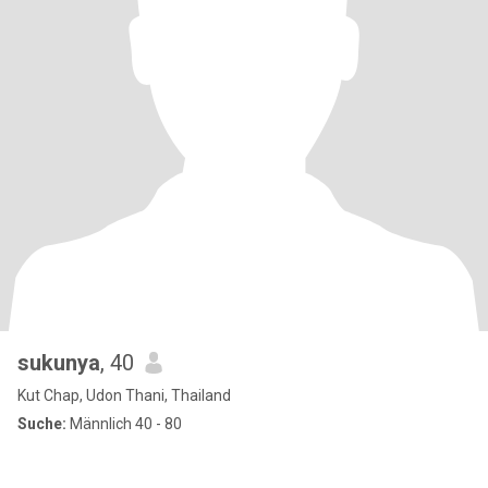
sukunya
, 40
Kut Chap, Udon Thani, Thailand
Suche:
Männlich 40 - 80