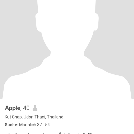
Apple
, 40
Kut Chap, Udon Thani, Thailand
Suche:
Männlich 37 - 54