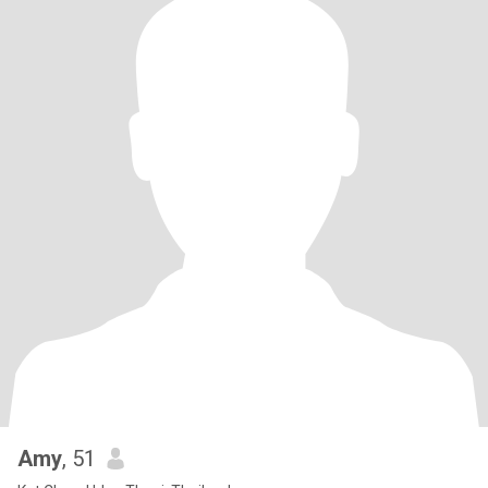
Amy
, 51