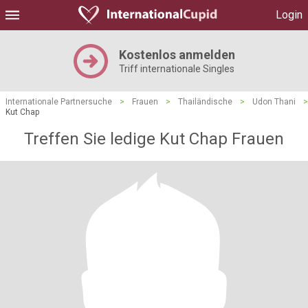
Login
Kostenlos anmelden
Triff internationale Singles
Internationale Partnersuche
>
Frauen
>
Thailändische
>
Udon Thani
>
Kut Chap
Treffen Sie ledige Kut Chap Frauen