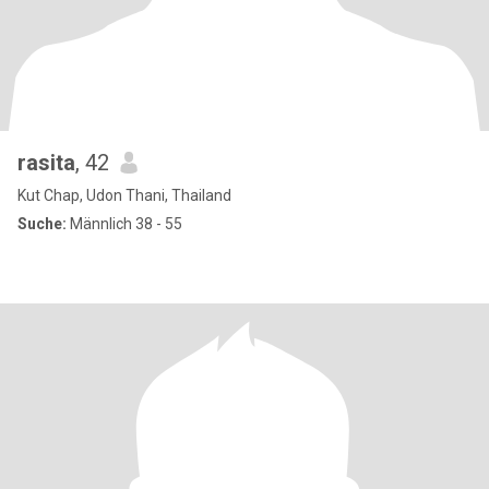
rasita
, 42
Kut Chap, Udon Thani, Thailand
Suche:
Männlich 38 - 55