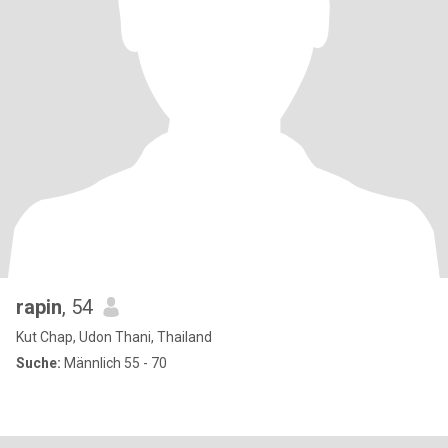
rapin
, 54
Kut Chap, Udon Thani, Thailand
Suche:
Männlich 55 - 70