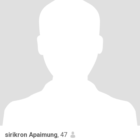
sirikron Apaimung
, 47