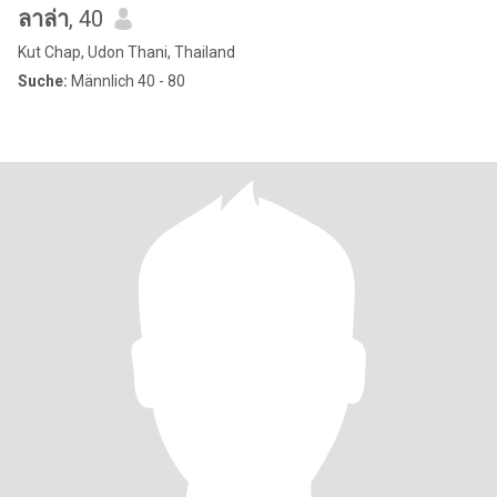
ลาล่า
, 40
Kut Chap, Udon Thani, Thailand
Suche:
Männlich 40 - 80