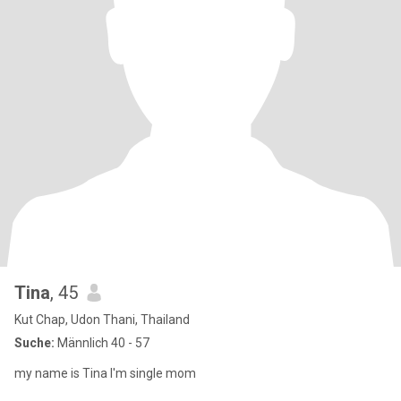
Tina
, 45
Kut Chap, Udon Thani, Thailand
Suche:
Männlich 40 - 57
my name is Tina I'm single mom