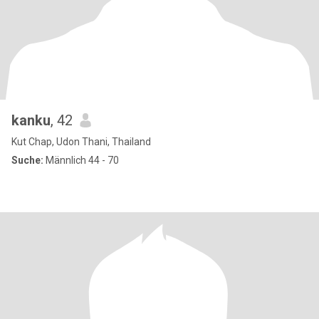
kanku
, 42
Kut Chap, Udon Thani, Thailand
Suche:
Männlich 44 - 70