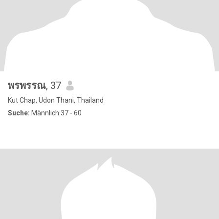
พรพรรณ
, 37
Kut Chap, Udon Thani, Thailand
Suche:
Männlich 37 - 60