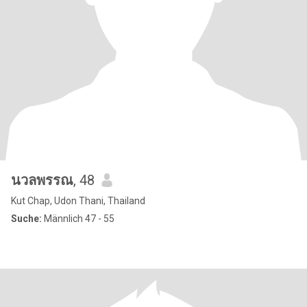
นวลพรรณ
, 48
Kut Chap, Udon Thani, Thailand
Suche:
Männlich 47 - 55