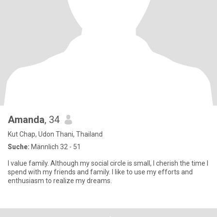
Amanda
, 34
Kut Chap, Udon Thani, Thailand
Suche:
Männlich 32 - 51
I value family. Although my social circle is small, I cherish the time I
spend with my friends and family. I like to use my efforts and
enthusiasm to realize my dreams.