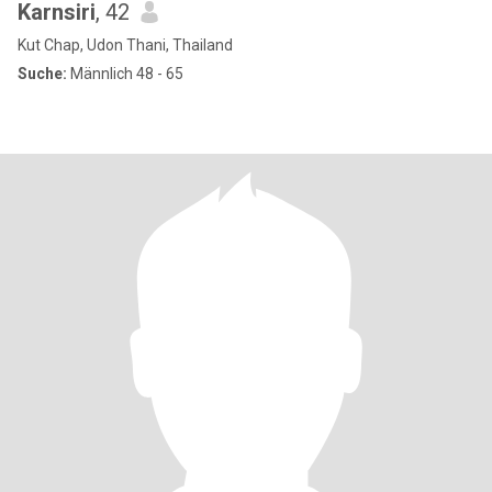
Karnsiri
, 42
Kut Chap, Udon Thani, Thailand
Suche:
Männlich 48 - 65