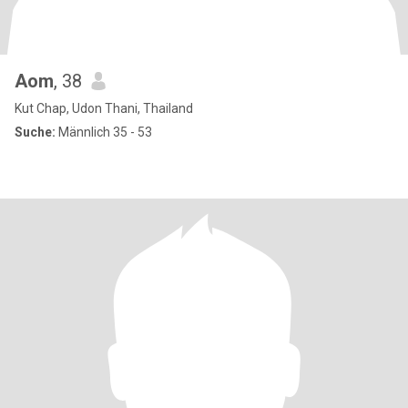
Aom
, 38
Kut Chap, Udon Thani, Thailand
Suche:
Männlich 35 - 53