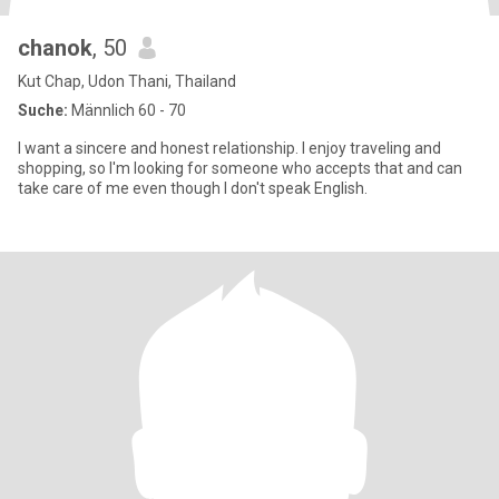
chanok
, 50
Kut Chap, Udon Thani, Thailand
Suche:
Männlich 60 - 70
I want a sincere and honest relationship. I enjoy traveling and
shopping, so I'm looking for someone who accepts that and can
take care of me even though I don't speak English.