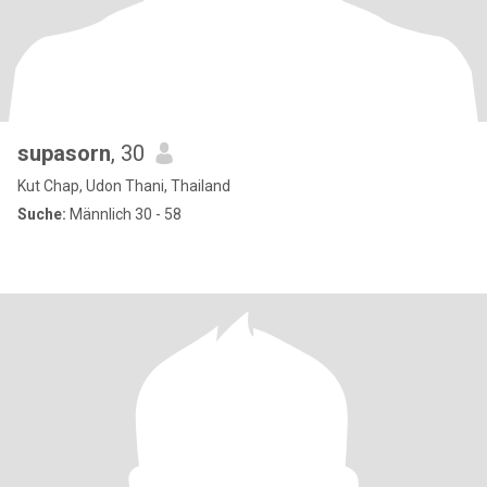
supasorn
, 30
Kut Chap, Udon Thani, Thailand
Suche:
Männlich 30 - 58