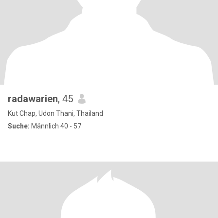
radawarien
, 45
Kut Chap, Udon Thani, Thailand
Suche:
Männlich 40 - 57