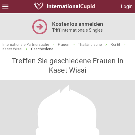
Login
Kostenlos anmelden
Triff internationale Singles
Internationale Partnersuche
>
Frauen
>
Thailändische
>
Roi Et
>
Kaset Wisai
>
Geschiedene
Treffen Sie geschiedene Frauen in
Kaset Wisai