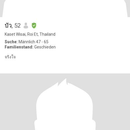
บัว
, 52
Kaset Wisai, Roi Et, Thailand
Suche:
Männlich 47 - 65
Familienstand:
Geschieden
จริงใจ