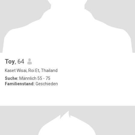
Toy
, 64
Kaset Wisai, Roi Et, Thailand
Suche:
Männlich 55 - 75
Familienstand:
Geschieden