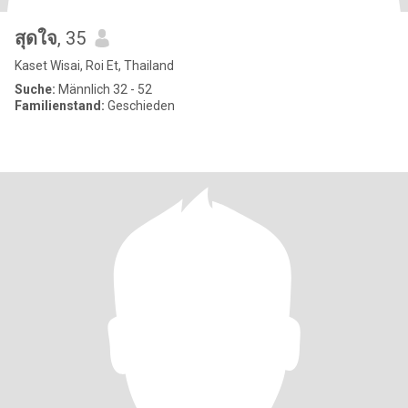
สุดใจ
, 35
Kaset Wisai, Roi Et, Thailand
Suche:
Männlich 32 - 52
Familienstand:
Geschieden