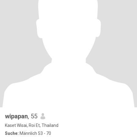
wipapan
, 55
Kaset Wisai, Roi Et, Thailand
Suche:
Männlich 53 - 70