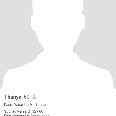
Thanya
, 60
Kaset Wisai, Roi Et, Thailand
Suche:
Männlich 52 - 66