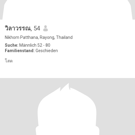
วิลาวรรณ
, 54
Nikhom Patthana, Rayong, Thailand
Suche:
Männlich 52 - 80
Familienstand:
Geschieden
โสด