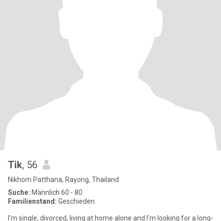
Tik
, 56
Nikhom Patthana, Rayong, Thailand
Suche:
Männlich 60 - 80
Familienstand:
Geschieden
I'm single, divorced, living at home alone and I'm looking for a long-