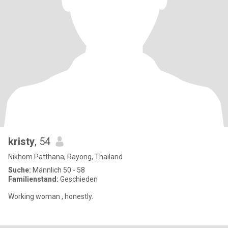
kristy
, 54
Nikhom Patthana, Rayong, Thailand
Suche:
Männlich 50 - 58
Familienstand:
Geschieden
Working woman , honestly.