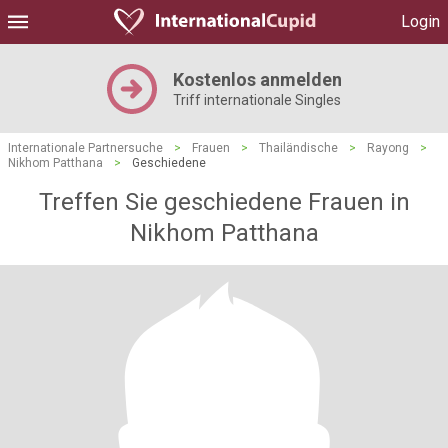
Login
Kostenlos anmelden
Triff internationale Singles
Internationale Partnersuche
>
Frauen
>
Thailändische
>
Rayong
>
Nikhom Patthana
>
Geschiedene
Treffen Sie geschiedene Frauen in
Nikhom Patthana