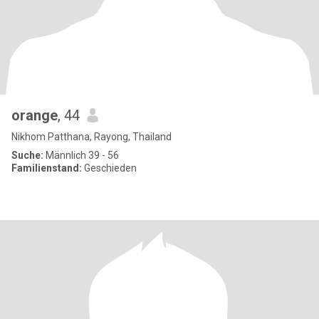
orange
, 44
Nikhom Patthana, Rayong, Thailand
Suche:
Männlich 39 - 56
Familienstand:
Geschieden