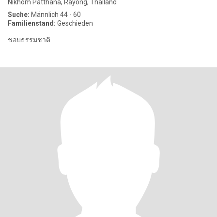
Nikhom Patthana, Rayong, Thailand
Suche:
Männlich 44 - 60
Familienstand:
Geschieden
ชอบธรรมชาติ