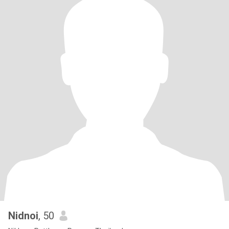
Nidnoi
, 50