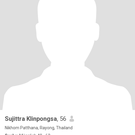
Sujittra​ Klinpongsa
, 56
Nikhom Patthana, Rayong, Thailand