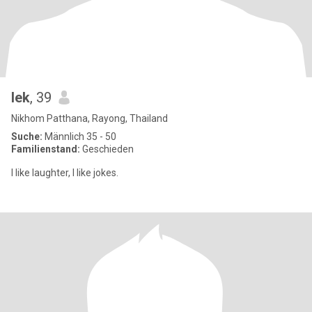
lek
, 39
Nikhom Patthana, Rayong, Thailand
Suche:
Männlich 35 - 50
Familienstand:
Geschieden
I like laughter, I like jokes.