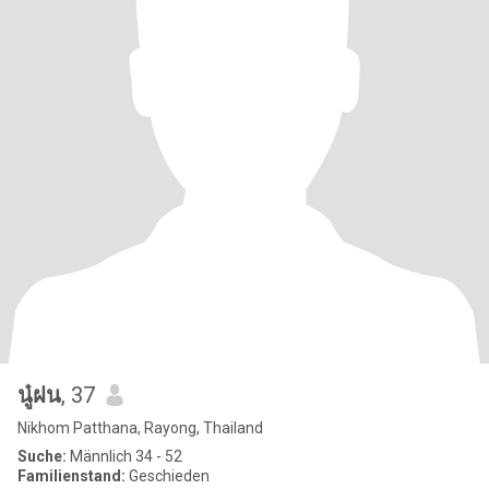
นู๋ฝน
, 37
Nikhom Patthana, Rayong, Thailand
Suche:
Männlich 34 - 52
Familienstand:
Geschieden