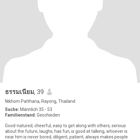
ธรรมเนียม
, 39
Nikhom Patthana, Rayong, Thailand
Suche:
Männlich 35 - 53
Familienstand:
Geschieden
Good-natured, cheerful, easy to get along with others, serious
about the future, laughs, has fun, is good at talking, whoever is
near him is never bored, diligent, patient, always makes people