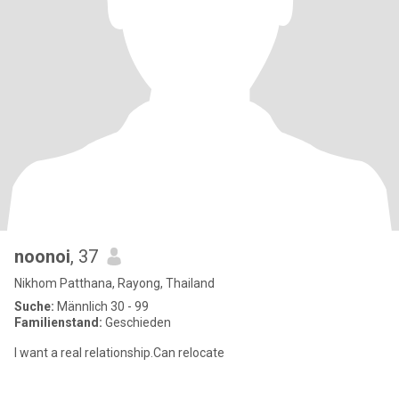
noonoi
, 37
Nikhom Patthana, Rayong, Thailand
Suche:
Männlich 30 - 99
Familienstand:
Geschieden
I want a real relationship.Can relocate