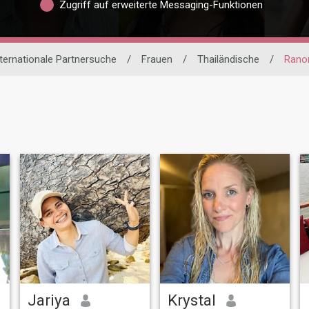
Zugriff auf erweiterte Messaging-Funktionen
ternationale Partnersuche
/
Frauen
/
Thailändische
/
Rano
Jariya
Krystal