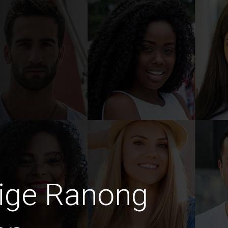
dige Ranong