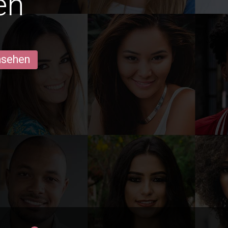
en
ansehen