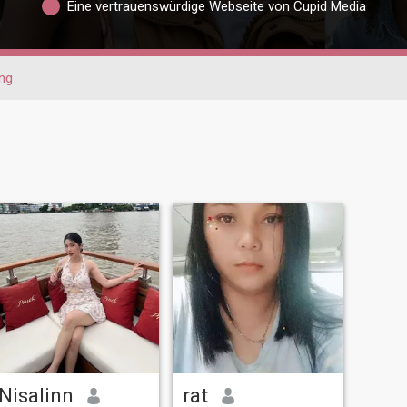
Eine vertrauenswürdige Webseite von Cupid Media
ng
Nisalinn
rat