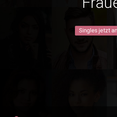
Frau
Singles jetzt 