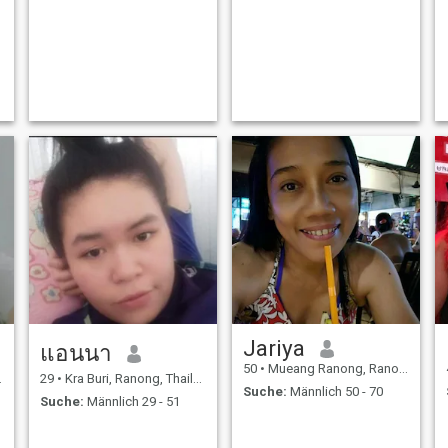
Jariya
แอนนา
50
•
Mueang Ranong, Ranong, Thailand
29
•
Kra Buri, Ranong, Thailand
Suche:
Männlich 50 - 70
Suche:
Männlich 29 - 51