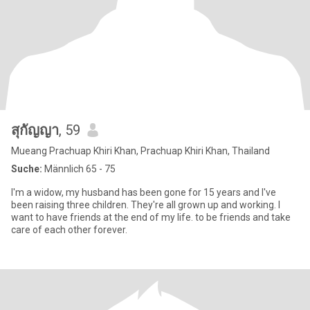
สุกัญญา
, 59
Mueang Prachuap Khiri Khan, Prachuap Khiri Khan, Thailand
Suche:
Männlich 65 - 75
I'm a widow, my husband has been gone for 15 years and I've
been raising three children. They're all grown up and working. I
want to have friends at the end of my life. to be friends and take
care of each other forever.