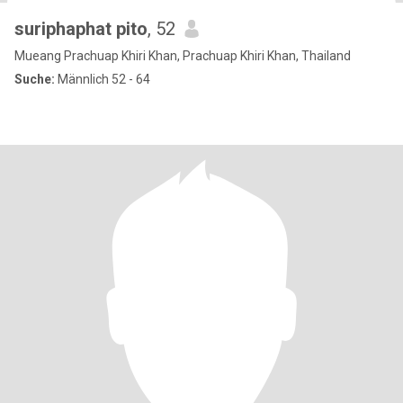
suriphaphat pito
, 52
Mueang Prachuap Khiri Khan, Prachuap Khiri Khan, Thailand
Suche:
Männlich 52 - 64