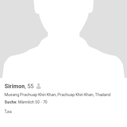
Sirimon
, 55
Mueang Prachuap Khiri Khan, Prachuap Khiri Khan, Thailand
Suche:
Männlich 50 - 70
โสด