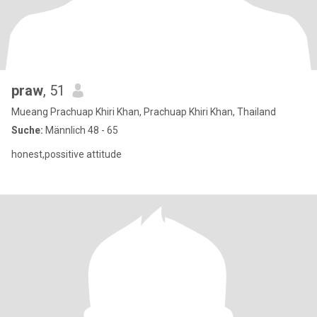
praw
, 51
Mueang Prachuap Khiri Khan, Prachuap Khiri Khan, Thailand
Suche:
Männlich 48 - 65
honest,possitive attitude