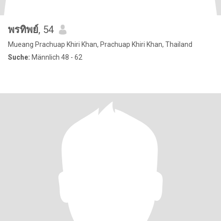
พรทิพย์
, 54
Mueang Prachuap Khiri Khan, Prachuap Khiri Khan, Thailand
Suche:
Männlich 48 - 62