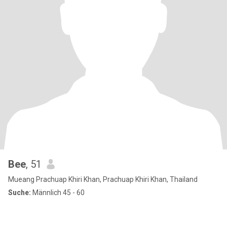
Bee
, 51
Mueang Prachuap Khiri Khan, Prachuap Khiri Khan, Thailand
Suche:
Männlich 45 - 60