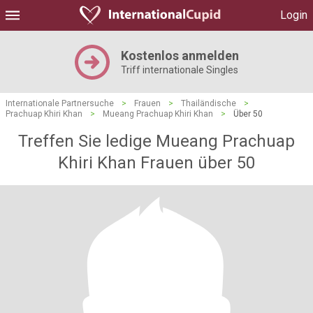
Login
Kostenlos anmelden
Triff internationale Singles
Internationale Partnersuche
>
Frauen
>
Thailändische
>
Prachuap Khiri Khan
>
Mueang Prachuap Khiri Khan
>
Über 50
Treffen Sie ledige Mueang Prachuap
Khiri Khan Frauen über 50