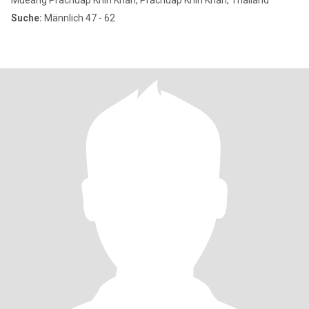
Mueang Prachuap Khiri Khan, Prachuap Khiri Khan, Thailand
Suche:
Männlich 47 - 62