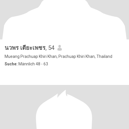
นวพร เตียะเพชร
, 54
Mueang Prachuap Khiri Khan, Prachuap Khiri Khan, Thailand
Suche:
Männlich 48 - 63