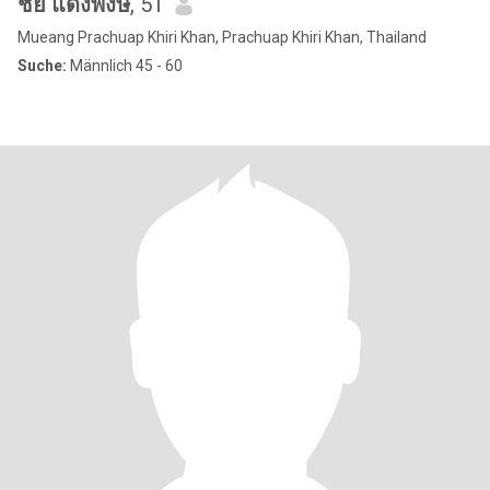
ชัย แดงพงษ์
, 51
Mueang Prachuap Khiri Khan, Prachuap Khiri Khan, Thailand
Suche:
Männlich 45 - 60