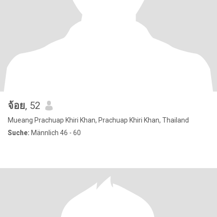
จ้อย
, 52
Mueang Prachuap Khiri Khan, Prachuap Khiri Khan, Thailand
Suche:
Männlich 46 - 60