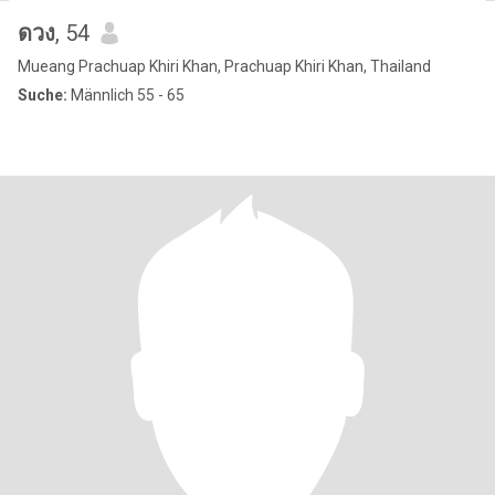
ดวง
, 54
Mueang Prachuap Khiri Khan, Prachuap Khiri Khan, Thailand
Suche:
Männlich 55 - 65