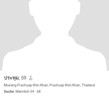
ประทุม
, 59
Mueang Prachuap Khiri Khan, Prachuap Khiri Khan, Thailand
Suche:
Männlich 54 - 68