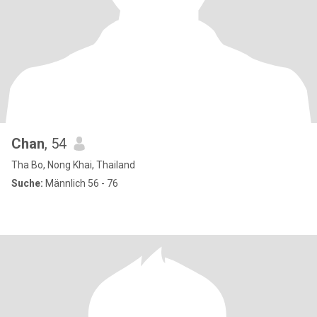
Chan
, 54
Tha Bo, Nong Khai, Thailand
Suche:
Männlich 56 - 76