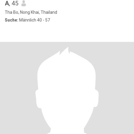
A
, 45
Tha Bo, Nong Khai, Thailand
Suche:
Männlich 40 - 57