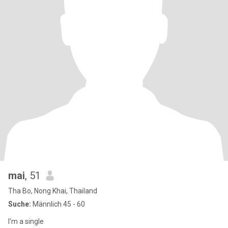
mai
, 51
Tha Bo, Nong Khai, Thailand
Suche:
Männlich 45 - 60
I'm a single