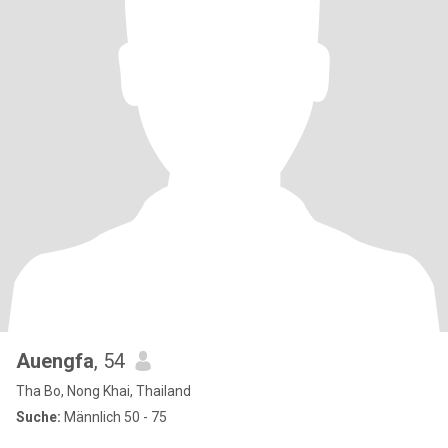
Auengfa
, 54
Tha Bo, Nong Khai, Thailand
Suche:
Männlich 50 - 75