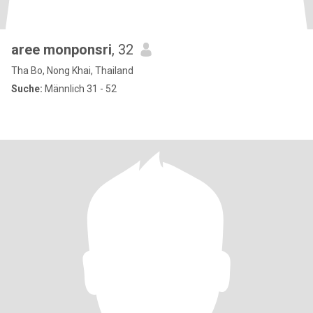
aree monponsri
, 32
Tha Bo, Nong Khai, Thailand
Suche:
Männlich 31 - 52