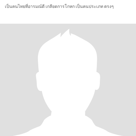
เป็นคนไทยที่อารมณ์ดี เกลียดการโกหก เป็นคนประเภท ตรงๆ