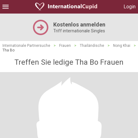
Login
Kostenlos anmelden
Triff internationale Singles
Internationale Partnersuche
>
Frauen
>
Thailändische
>
Nong Khai
>
Tha Bo
Treffen Sie ledige Tha Bo Frauen