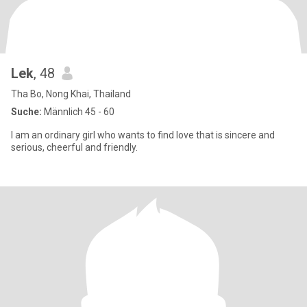
Lek
, 48
Tha Bo, Nong Khai, Thailand
Suche:
Männlich 45 - 60
I am an ordinary girl who wants to find love that is sincere and
serious, cheerful and friendly.