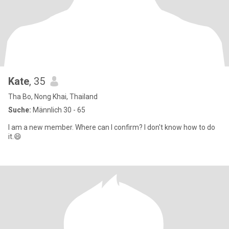
Kate
, 35
Tha Bo, Nong Khai, Thailand
Suche:
Männlich 30 - 65
I am a new member. Where can I confirm? I don't know how to do
it.😄