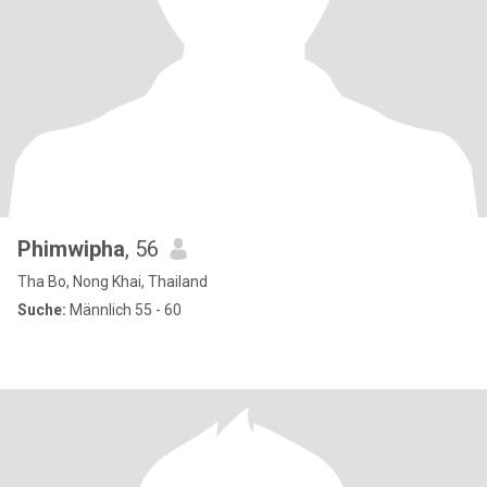
Phimwipha
, 56
Tha Bo, Nong Khai, Thailand
Suche:
Männlich 55 - 60