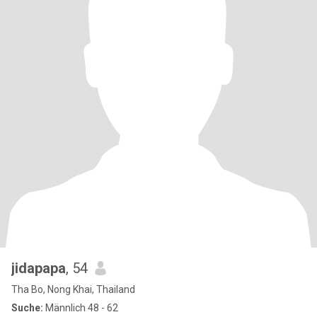
jidapapa
, 54
Tha Bo, Nong Khai, Thailand
Suche:
Männlich 48 - 62