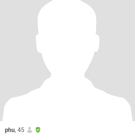
phu
, 45