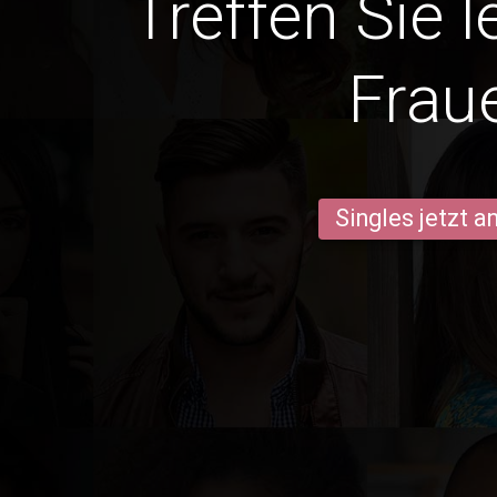
Treffen Sie 
Frau
Singles jetzt 