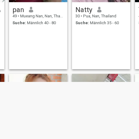
pan
Natty
49
•
Mueang Nan, Nan, Thailand
30
•
Pua, Nan, Thailand
Suche:
Männlich 40 - 80
Suche:
Männlich 35 - 60