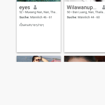
eyes
Wilawanuppatam
52
•
Mueang Nan, Nan, Thailand
50
•
Ban Luang, Nan, Thailand
Suche:
Männlich 46 - 61
Suche:
Männlich 44 - 60
เป็นคนสบายๆง่ายๆ