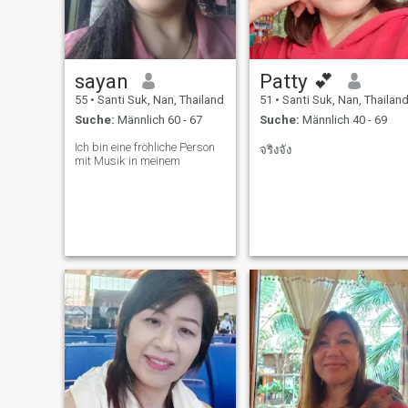
sayan
Patty 💕
55
•
Santi Suk, Nan, Thailand
51
•
Santi Suk, Nan, Thailan
Suche:
Männlich 60 - 67
Suche:
Männlich 40 - 69
Ich bin eine fröhliche Person
จริงจัง
mit Musik in meinem