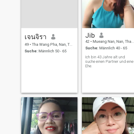
Jib
เจนจิรา
42
•
Mueang Nan, Nan, Thailand
49
•
Tha Wang Pha, Nan, Thailand
Suche:
Männlich 40 - 65
Suche:
Männlich 50 - 65
Ich bin 43 Jahre alt und
suche einen Partner und eine
Ehe.