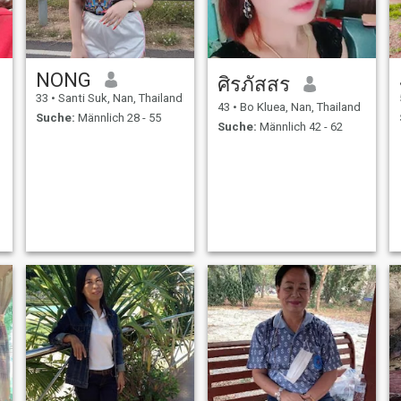
NONG
ศิรภัสสร
d
33
•
Santi Suk, Nan, Thailand
43
•
Bo Kluea, Nan, Thailand
Suche:
Männlich 28 - 55
Suche:
Männlich 42 - 62