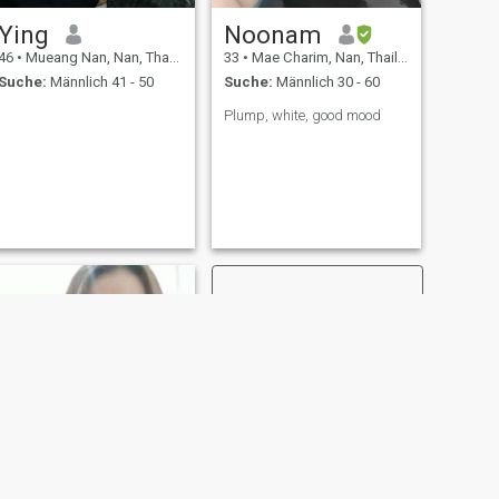
Ying
Noonam
46
•
Mueang Nan, Nan, Thailand
33
•
Mae Charim, Nan, Thailand
Suche:
Männlich 41 - 50
Suche:
Männlich 30 - 60
Plump, white, good mood
WEITER