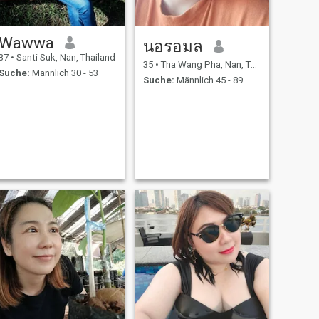
Wawwa
นอรอมล
37
•
Santi Suk, Nan, Thailand
35
•
Tha Wang Pha, Nan, Thailand
Suche:
Männlich 30 - 53
Suche:
Männlich 45 - 89