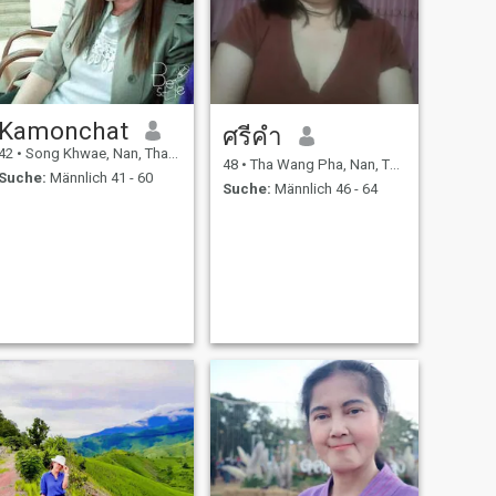
Kamonchat
ศรีคํา
42
•
Song Khwae, Nan, Thailand
48
•
Tha Wang Pha, Nan, Thailand
Suche:
Männlich 41 - 60
Suche:
Männlich 46 - 64