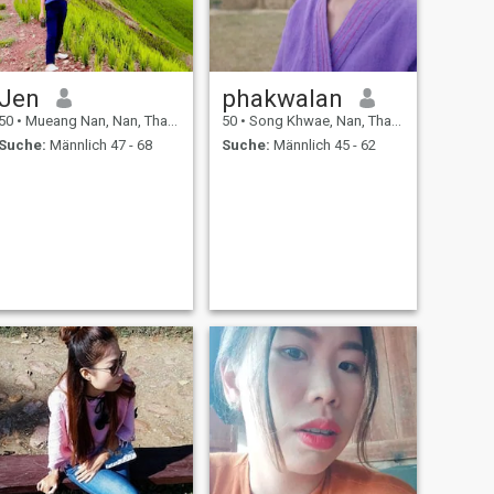
Jen
phakwalan
50
•
Mueang Nan, Nan, Thailand
50
•
Song Khwae, Nan, Thailand
Suche:
Männlich 47 - 68
Suche:
Männlich 45 - 62