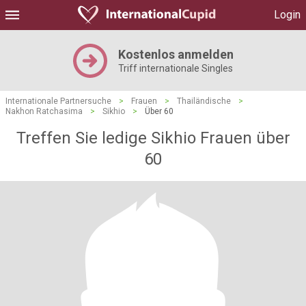
Login
Kostenlos anmelden
Triff internationale Singles
Internationale Partnersuche
>
Frauen
>
Thailändische
>
Nakhon Ratchasima
>
Sikhio
>
Über 60
Treffen Sie ledige Sikhio Frauen über
60